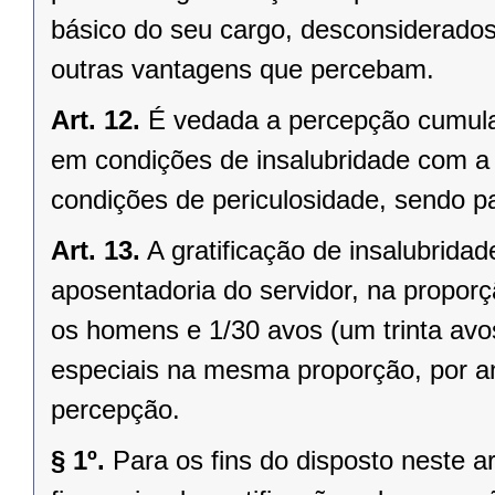
básico do seu cargo, desconsiderados
outras vantagens que percebam.
Art. 12.
É vedada a percepção cumulati
em condições de insalubridade com a g
condições de periculosidade, sendo p
Art. 13.
A gratificação de insalubrida
aposentadoria do servidor, na proporç
os homens e 1/30 avos (um trinta avo
especiais na mesma proporção, por an
percepção.
§ 1º.
Para os fins do disposto neste a