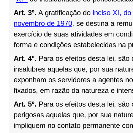
Art. 3º.
A gratificação do
inciso XI, do
novembro de 1970
, se destina a remu
exercício de suas atividades em condi
forma e condições estabelecidas na pr
Art. 4º.
Para os efeitos desta lei, sã
insalubres aquelas que, por sua natu
exponham os servidores a agentes noc
fixados, em razão da natureza e inten
Art. 5º.
Para os efeitos desta lei, sã
perigosas aquelas que, por sua natur
impliquem no contato permanente com 