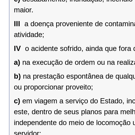
maior.
III 
a doença proveniente de contamina
atividade;
IV 
o acidente sofrido, ainda que fora 
a)
na execução de ordem ou na realiz
b)
na prestação espontânea de qualque
ou proporcionar proveito;
c)
em viagem a serviço do Estado, inc
este, dentro de seus planos para mel
independente do meio de locomoção uti
servidor;