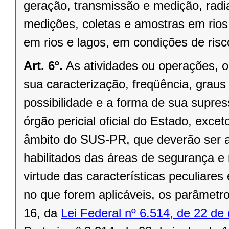
geração, transmissão e medição, radia
medições, coletas e amostras em rios
em rios e lagos, em condições de ris
Art. 6º.
As atividades ou operações, o 
sua caracterização, freqüência, graus 
possibilidade e a forma de sua supress
órgão pericial oficial do Estado, exce
âmbito do SUS-PR, que deverão ser a
habilitados das áreas de segurança 
virtude das características peculiare
no que forem aplicáveis, os parâmet
16, da
Lei Federal nº 6.514, de 22 d