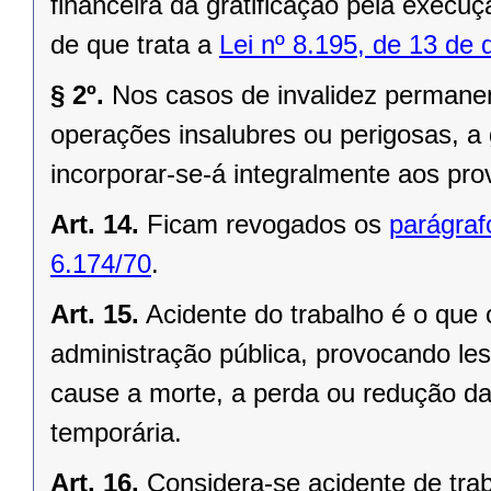
financeira da gratificação pela execuç
de que trata a
Lei nº 8.195, de 13 de
§ 2º.
Nos casos de invalidez permanent
operações insalubres ou perigosas, a g
incorporar-se-á integralmente aos pro
Art. 14.
Ficam revogados os
parágrafo
6.174/70
.
Art. 15.
Acidente do trabalho é o que 
administração pública, provocando les
cause a morte, a perda ou redução da
temporária.
Art. 16.
Considera-se acidente de trab