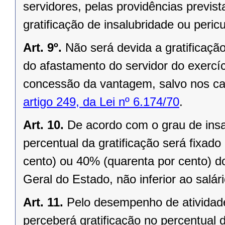
servidores, pelas providências previs
gratificação de insalubridade ou peric
Art. 9º.
Não será devida a gratificaçã
do afastamento do servidor do exercí
concessão da vantagem, salvo nos casos 
artigo 249, da Lei nº 6.174/70
.
Art. 10.
De acordo com o grau de insal
percentual da gratificação será fixad
cento) ou 40% (quarenta por cento) do
Geral do Estado, não inferior ao salár
Art. 11.
Pelo desempenho de atividade
perceberá gratificação no percentual 