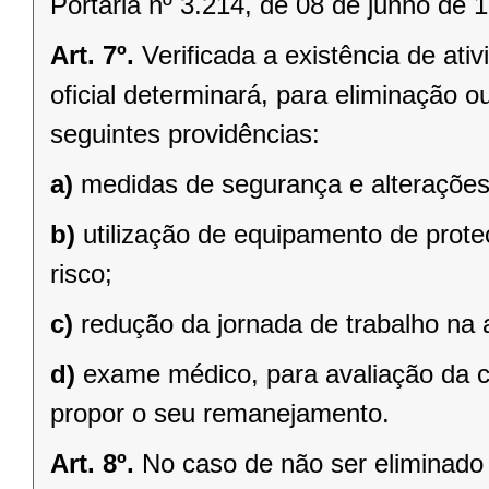
Portaria nº 3.214, de 08 de junho de 
Art. 7º.
Verificada a existência de ativ
oficial determinará, para eliminação 
seguintes providências:
a)
medidas de segurança e alterações 
b)
utilização de equipamento de prote
risco;
c)
redução da jornada de trabalho na a
d)
exame médico, para avaliação da c
propor o seu remanejamento.
Art. 8º.
No caso de não ser eliminado 