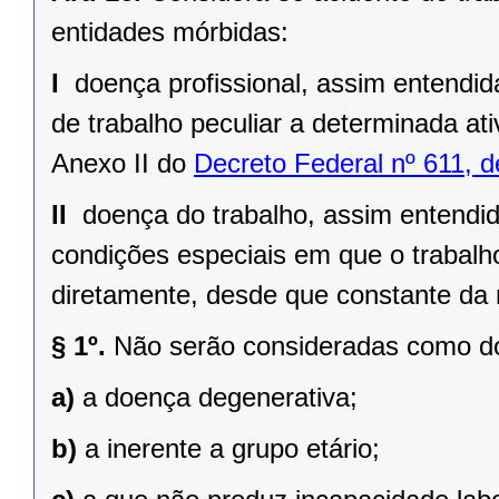
entidades mórbidas:
I 
doença profissional, assim entendi
de trabalho peculiar a determinada ati
Anexo II do
Decreto Federal nº 611, d
II 
doença do trabalho, assim entendi
condições especiais em que o trabalho
diretamente, desde que constante da 
§ 1º.
Não serão consideradas como do
a)
a doença degenerativa;
b)
a inerente a grupo etário;