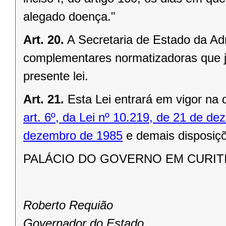
alegado doença."
Art. 20.
A Secretaria de Estado da Ad
complementares normatizadoras que j
presente lei.
Art. 21.
Esta Lei entrará em vigor na 
art. 6º, da Lei nº 10.219, de 21 de d
dezembro de 1985
e demais disposiçõ
PALÁCIO DO GOVERNO EM CURITIBA
Roberto Requião
Governador do Estado