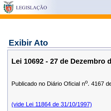
Exibir Ato
Lei 10692 - 27 de Dezembro 
o
Publicado no Diário Oficial n
. 4167 d
(vide Lei 11864 de 31/10/1997)