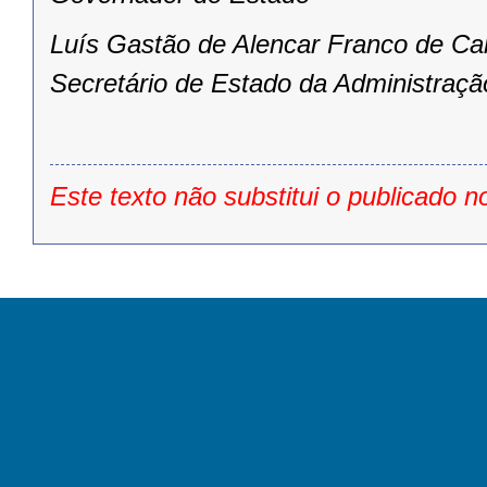
Luís Gastão de Alencar Franco de Ca
Secretário de Estado da Administraçã
Este texto não substitui o publicado n