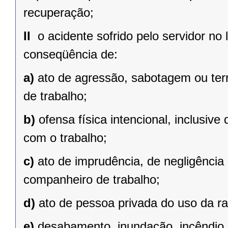
recuperação;
II 
o acidente sofrido pelo servidor no 
conseqüência de:
a)
ato de agressão, sabotagem ou terr
de trabalho;
b)
ofensa física intencional, inclusive
com o trabalho;
c)
ato de imprudência, de negligência 
companheiro de trabalho;
d)
ato de pessoa privada do uso da r
e)
desabamento, inundação, incêndio e