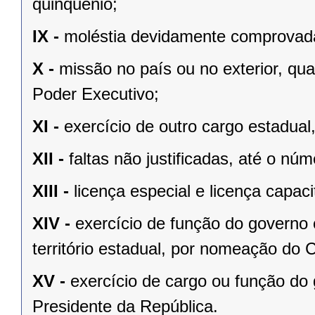
quinquênio;
IX -
moléstia devidamente comprovada,
X -
missão no país ou no exterior, qu
Poder Executivo;
XI -
exercício de outro cargo estadua
XII -
faltas não justificadas, até o nú
XIII -
licença especial e licença capac
XIV -
exercício de função do governo
território estadual, por nomeação do 
XV -
exercício de cargo ou função do
Presidente da República.