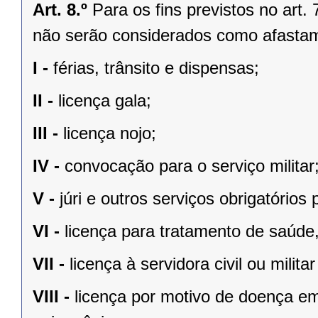
Art. 8.º
Para os fins previstos no art. 
não serão considerados como afastam
I -
férias, trânsito e dispensas;
II -
licença gala;
III -
licença nojo;
IV -
convocação para o serviço militar
V -
júri e outros serviços obrigatórios p
VI -
licença para tratamento de saúde
VII -
licença à servidora civil ou milita
VIII -
licença por motivo de doença e