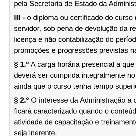
pela Secretaria de Estado da Adminis
III -
o diploma ou certificado do curso
servidor, sob pena de devolução da r
licença e não contabilização do perío
promoções e progressões previstas na
§ 1.º
A carga horária presencial a que 
deverá ser cumprida integralmente no
ainda que o curso tenha tempo superi
§ 2.º
O interesse da Administração a qu
ficará caracterizado quando o conteú
atividade de capacitação e treinamen
seja inerente.