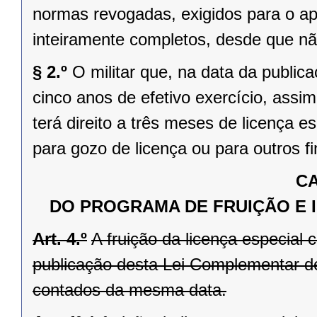
normas revogadas, exigidos para o ap
inteiramente completos, desde que nã
§ 2.º
O militar que, na data da publica
cinco anos de efetivo exercício, ass
terá direito a três meses de licença e
para gozo de licença ou para outros fi
CA
DO PROGRAMA DE FRUIÇÃO E I
Art. 4.º
A fruição da licença especial c
publicação desta Lei Complementar de
contados da mesma data.