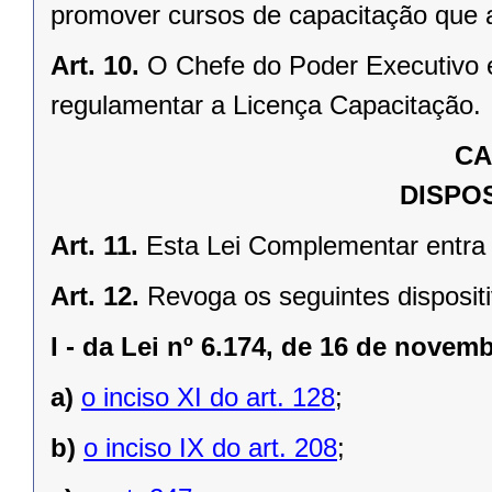
promover cursos de capacitação que a
Art. 10.
O Chefe do Poder Executivo 
regulamentar a Licença Capacitação.
CA
DISPOS
Art. 11.
Esta Lei Complementar entra 
Art. 12.
Revoga os seguintes dispositi
I -
da Lei nº 6.174, de 16 de novem
a)
o inciso XI do art. 128
;
b)
o inciso IX do art. 208
;