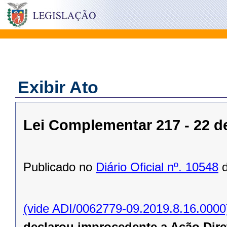
Exibir Ato
Lei Complementar 217 - 22 d
Publicado no
Diário Oficial nº. 10548
d
(vide ADI/0062779-09.2019.8.16.0000
declarou improcedente a Ação Diret