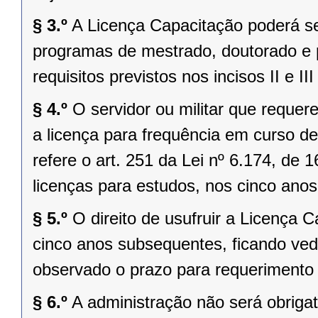
§ 3.º
A Licença Capacitação poderá se
programas de mestrado, doutorado e 
requisitos previstos nos incisos II e II
§ 4.º
O servidor ou militar que requer
a licença para frequência em curso d
refere o art. 251 da Lei nº 6.174, de
licenças para estudos, nos cinco anos 
§ 5.º
O direito de usufruir a Licença 
cinco anos subsequentes, ficando ved
observado o prazo para requerimento p
§ 6.º
A administração não será obriga