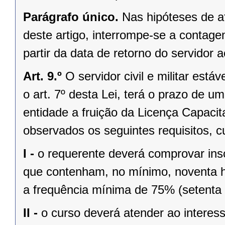
Parágrafo único.
Nas hipóteses de a
deste artigo, interrompe-se a contage
partir da data de retorno do servidor a
Art. 9.º
O servidor civil e militar está
o art. 7º desta Lei, terá o prazo de u
entidade a fruição da Licença Capacit
observados os seguintes requisitos, c
I -
o requerente deverá comprovar ins
que contenham, no mínimo, noventa ho
a frequência mínima de 75% (setenta 
II -
o curso deverá atender ao interes