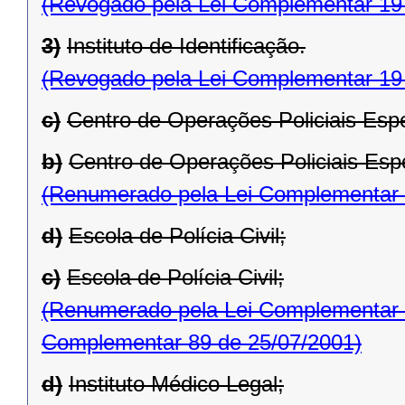
(Revogado pela Lei Complementar 19
3)
Instituto de Identificação.
(Revogado pela Lei Complementar 19
c)
Centro de Operações Policiais Espe
b)
Centro de Operações Policiais Espe
(Renumerado pela Lei Complementar 
d)
Escola de Polícia Civil;
c)
Escola de Polícia Civil;
(Renumerado pela Lei Complementar 
Complementar 89 de 25/07/2001)
d)
Instituto Médico Legal;