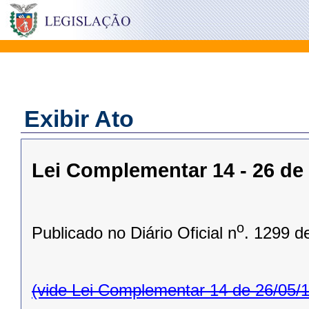
Exibir Ato
Lei Complementar 14 - 26 de
o
Publicado no Diário Oficial n
. 1299 d
(vide Lei Complementar 14 de 26/05/