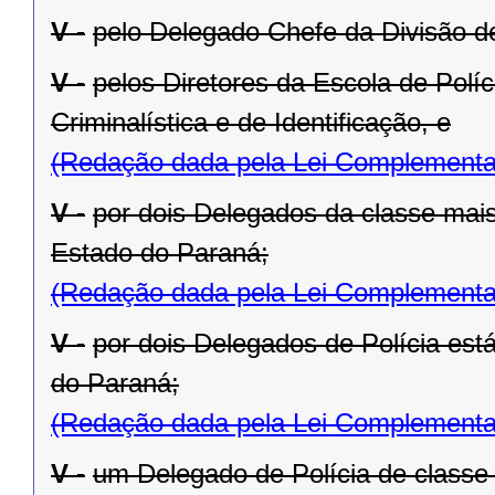
V -
pelo Delegado Chefe da Divisão de 
V -
pelos Diretores da Escola de Políci
Criminalística e de Identificação, e
(Redação dada pela Lei Complementa
V -
por dois Delegados da classe mai
Estado do Paraná;
(Redação dada pela Lei Complementa
V -
por dois Delegados de Polícia est
do Paraná;
(Redação dada pela Lei Complementa
V -
um Delegado de Polícia de classe 