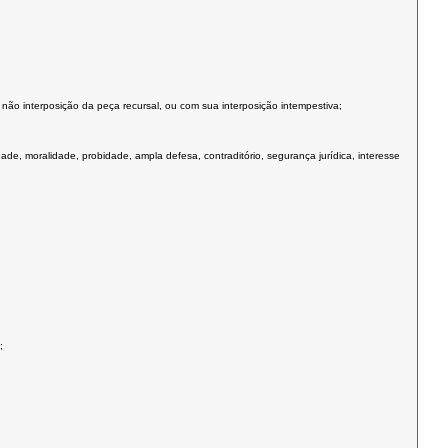
 não interposição da peça recursal, ou com sua interposição intempestiva;
dade, moralidade, probidade, ampla defesa, contraditório, segurança jurídica, interesse
;