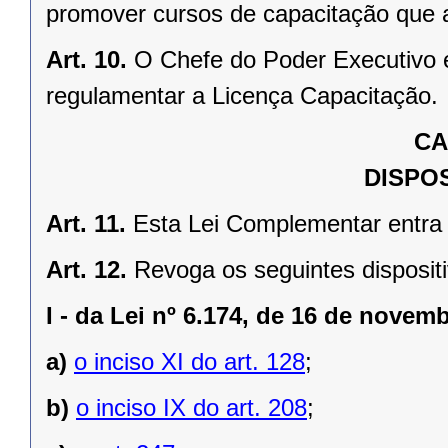
promover cursos de capacitação que a
Art. 10.
O Chefe do Poder Executivo 
regulamentar a Licença Capacitação.
CA
DISPOS
Art. 11.
Esta Lei Complementar entra 
Art. 12.
Revoga os seguintes dispositi
I -
da Lei nº 6.174, de 16 de novem
a)
o inciso XI do art. 128
;
b)
o inciso IX do art. 208
;