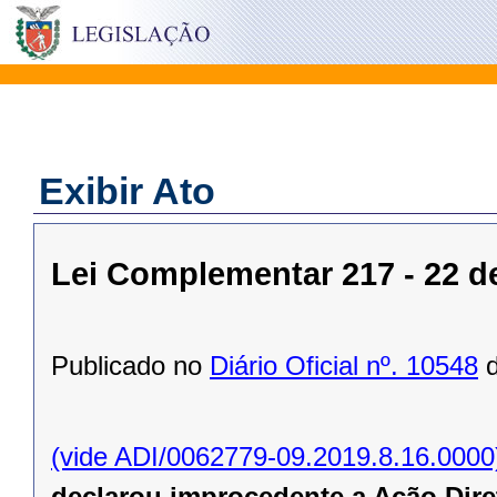
Exibir Ato
Lei Complementar 217 - 22 d
Publicado no
Diário Oficial nº. 10548
d
(vide ADI/0062779-09.2019.8.16.0000
declarou improcedente a Ação Diret