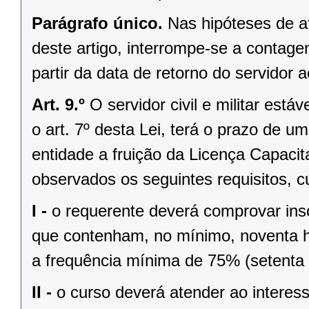
Parágrafo único.
Nas hipóteses de a
deste artigo, interrompe-se a contage
partir da data de retorno do servidor a
Art. 9.º
O servidor civil e militar está
o art. 7º desta Lei, terá o prazo de u
entidade a fruição da Licença Capacit
observados os seguintes requisitos, c
I -
o requerente deverá comprovar ins
que contenham, no mínimo, noventa ho
a frequência mínima de 75% (setenta 
II -
o curso deverá atender ao interes