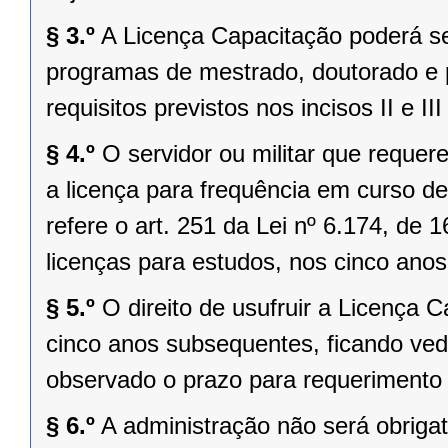
§ 3.º
A Licença Capacitação poderá se
programas de mestrado, doutorado e 
requisitos previstos nos incisos II e II
§ 4.º
O servidor ou militar que requer
a licença para frequência em curso d
refere o art. 251 da Lei nº 6.174, de
licenças para estudos, nos cinco anos 
§ 5.º
O direito de usufruir a Licença 
cinco anos subsequentes, ficando ved
observado o prazo para requerimento p
§ 6.º
A administração não será obriga