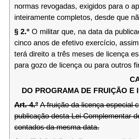
normas revogadas, exigidos para o ap
inteiramente completos, desde que nã
§ 2.º
O militar que, na data da publica
cinco anos de efetivo exercício, ass
terá direito a três meses de licença e
para gozo de licença ou para outros fi
CA
DO PROGRAMA DE FRUIÇÃO E I
Art. 4.º
A fruição da licença especial c
publicação desta Lei Complementar de
contados da mesma data.