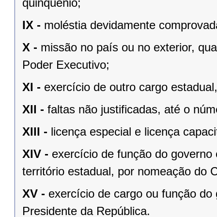
quinquênio;
IX -
moléstia devidamente comprovada,
X -
missão no país ou no exterior, qu
Poder Executivo;
XI -
exercício de outro cargo estadua
XII -
faltas não justificadas, até o nú
XIII -
licença especial e licença capac
XIV -
exercício de função do governo
território estadual, por nomeação do 
XV -
exercício de cargo ou função do
Presidente da República.