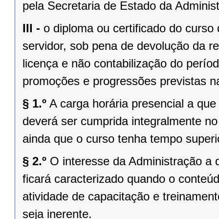
pela Secretaria de Estado da Adminis
III -
o diploma ou certificado do curso
servidor, sob pena de devolução da r
licença e não contabilização do perío
promoções e progressões previstas na
§ 1.º
A carga horária presencial a que 
deverá ser cumprida integralmente no
ainda que o curso tenha tempo superi
§ 2.º
O interesse da Administração a qu
ficará caracterizado quando o conteú
atividade de capacitação e treinamen
seja inerente.