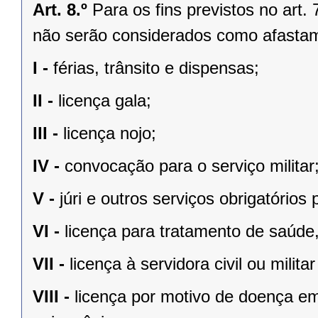
Art. 8.º
Para os fins previstos no art. 
não serão considerados como afastam
I -
férias, trânsito e dispensas;
II -
licença gala;
III -
licença nojo;
IV -
convocação para o serviço militar
V -
júri e outros serviços obrigatórios p
VI -
licença para tratamento de saúde
VII -
licença à servidora civil ou milita
VIII -
licença por motivo de doença e