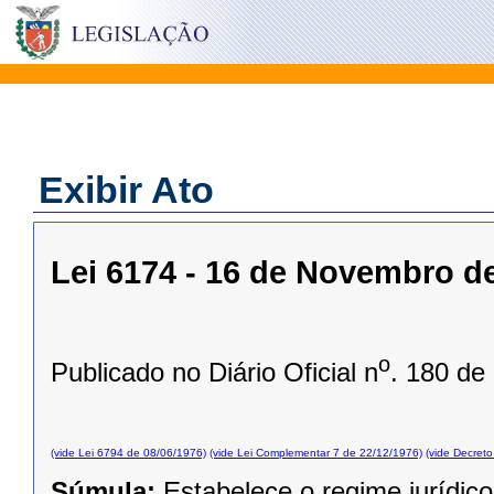
Exibir Ato
Lei 6174 - 16 de Novembro d
o
Publicado no Diário Oficial n
. 180 de
(vide Lei 6794 de 08/06/1976)
(vide Lei Complementar 7 de 22/12/1976)
(vide Decret
Súmula:
Estabelece o regime jurídico