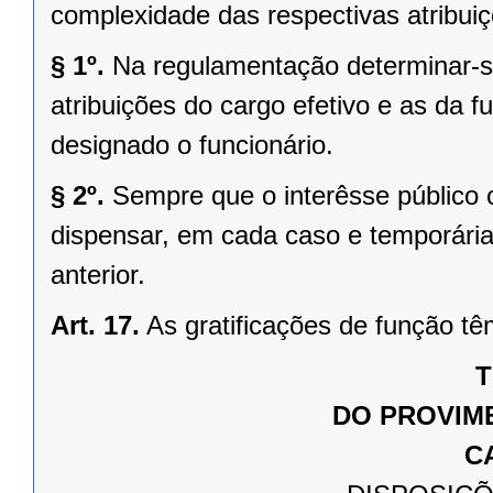
complexidade das respectivas atribuiç
§ 1º.
Na regulamentação determinar-se
atribuições do cargo efetivo e as da fu
designado o funcionário.
§ 2º.
Sempre que o interêsse público 
dispensar, em cada caso e temporária
anterior.
Art. 17.
As gratificações de função tê
T
DO PROVIM
C