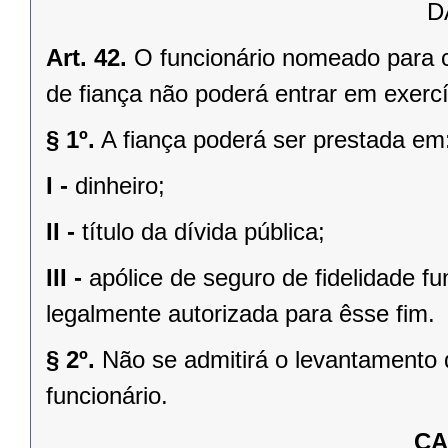
D
Art. 42.
O funcionário nomeado para 
de fiança não poderá entrar em exercí
§ 1º.
A fiança poderá ser prestada em
I -
dinheiro;
II -
título da dívida pública;
III -
apólice de seguro de fidelidade fun
legalmente autorizada para êsse fim.
§ 2º.
Não se admitirá o levantamento 
funcionário.
CA