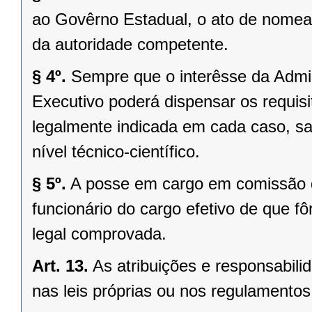
ao Govêrno Estadual, o ato de nomea
da autoridade competente.
§ 4º.
Sempre que o interêsse da Admin
Executivo poderá dispensar os requisito
legalmente indicada em cada caso, sal
nível técnico-científico.
§ 5º.
A posse em cargo em comissão 
funcionário do cargo efetivo de que fô
legal comprovada.
Art. 13.
As atribuições e responsabil
nas leis próprias ou nos regulamentos