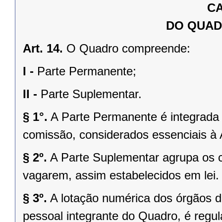
CA
DO QUAD
Art. 14.
O Quadro compreende:
I -
Parte Permanente;
II -
Parte Suplementar.
§ 1°.
A Parte Permanente é integrada 
comissão, considerados essenciais à 
§ 2º.
A Parte Suplementar agrupa os 
vagarem, assim estabelecidos em lei.
§ 3º.
A lotação numérica dos órgãos d
pessoal integrante do Quadro, é regul