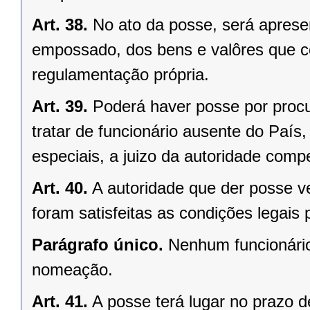
Art. 38.
No ato da posse, será aprese
empossado, dos bens e valôres que c
regulamentação própria.
Art. 39.
Poderá haver posse por proc
tratar de funcionário ausente do Paí
especiais, a juizo da autoridade comp
Art. 40.
A autoridade que der posse ve
foram satisfeitas as condições legais 
Parágrafo único.
Nenhum funcionário
nomeação.
Art. 41.
A posse terá lugar no prazo de