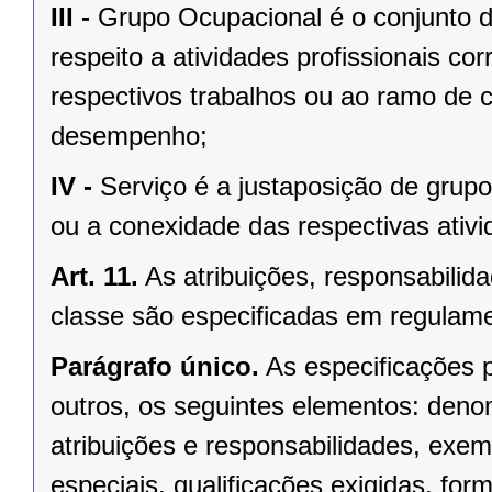
III -
Grupo Ocupacional é o conjunto d
respeito a atividades profissionais co
respectivos trabalhos ou ao ramo de
desempenho;
IV -
Serviço é a justaposição de grupo
ou a conexidade das respectivas ativid
Art. 11.
As atribuições, responsabilida
classe são especificadas em regulam
Parágrafo único.
As especificações
outros, os seguintes elementos: denom
atribuições e responsabilidades, exemp
especiais, qualificações exigidas, fo