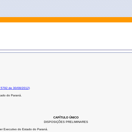
o 5792 de 30/08/2012)
stado do Paraná.
CAPÍTULO ÚNICO
DISPOSIÇÕES PRELIMINARES
oder Executivo do Estado do Paraná.