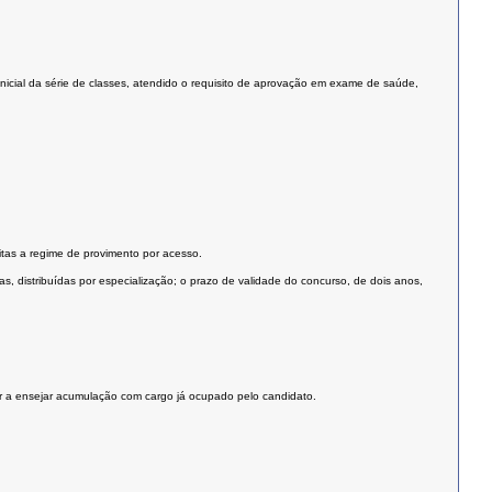
nicial da série de classes, atendido o requisito de aprovação em exame de saúde,
eitas a regime de provimento por acesso.
, distribuídas por especialização; o prazo de validade do concurso, de dois anos,
er a ensejar acumulação com cargo já ocupado pelo candidato.