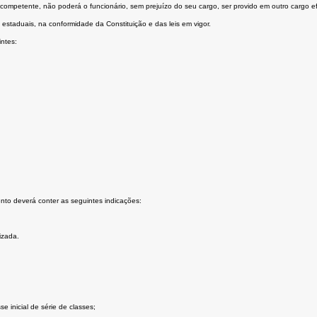
competente, não poderá o funcionário, sem prejuízo do seu cargo, ser provido em outro cargo ef
estaduais, na conformidade da Constituição e das leis em vigor.
intes:
nto deverá conter as seguintes indicações:
izada.
e inicial de série de classes;