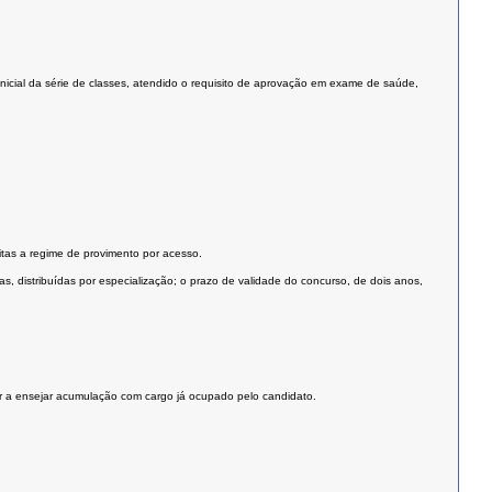
nicial da série de classes, atendido o requisito de aprovação em exame de saúde,
eitas a regime de provimento por acesso.
, distribuídas por especialização; o prazo de validade do concurso, de dois anos,
er a ensejar acumulação com cargo já ocupado pelo candidato.