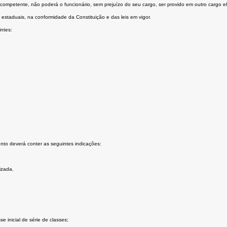
competente, não poderá o funcionário, sem prejuízo do seu cargo, ser provido em outro cargo ef
estaduais, na conformidade da Constituição e das leis em vigor.
intes:
nto deverá conter as seguintes indicações:
izada.
e inicial de série de classes;