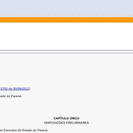
o 5792 de 30/08/2012)
stado do Paraná.
CAPÍTULO ÚNICO
DISPOSIÇÕES PRELIMINARES
oder Executivo do Estado do Paraná.