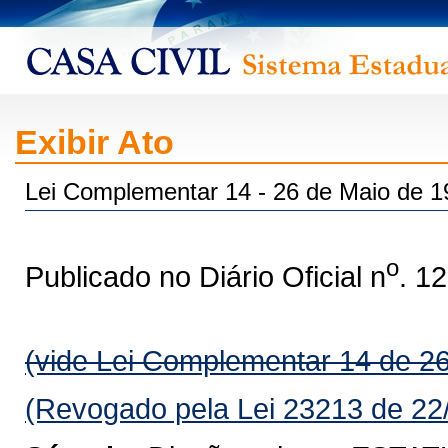
Exibir Ato
Lei Complementar 14 - 26 de Maio de 1
o
Publicado no Diário Oficial n
. 1
(vide Lei Complementar 14 de 2
(Revogado pela Lei 23213 de 22