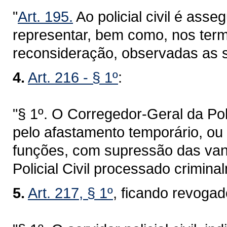
"
Art. 195.
Ao policial civil é asse
representar, bem como, nos term
reconsideração, observadas as s
4.
Art. 216 - § 1º
:
"§ 1º. O Corregedor-Geral da Po
pelo afastamento temporário, ou
funções, com supressão das vant
Policial Civil processado crimina
5.
Art. 217, § 1º
, ficando revoga