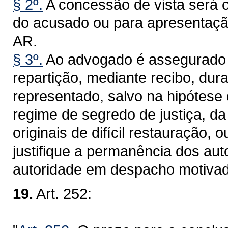
§ 2º.
A concessão de vista será o
do acusado ou para apresentaçã
AR.
§ 3º.
Ao advogado é assegurado o 
repartição, mediante recibo, dur
representado, salvo na hipótes
regime de segredo de justiça, d
originais de difícil restauração, 
justifique a permanência dos aut
autoridade em despacho motivad
19.
Art. 252: