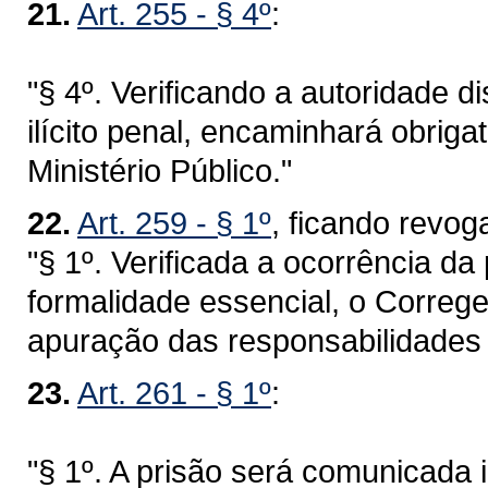
21.
Art. 255 - § 4º
:
"§ 4º. Verificando a autoridade di
ilícito penal, encaminhará obrig
Ministério Público."
22.
Art. 259 - § 1º
, ficando revo
"§ 1º. Verificada a ocorrência d
formalidade essencial, o Correge
apuração das responsabilidades 
23.
Art. 261 - § 1º
:
"§ 1º. A prisão será comunicada 