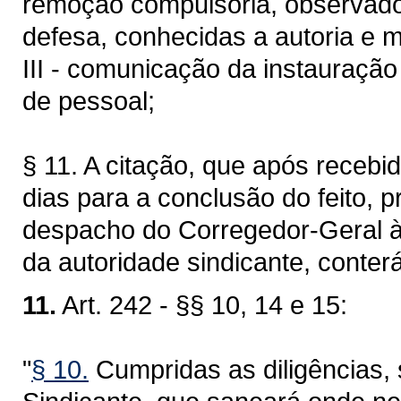
remoção compulsória, observados
defesa, conhecidas a autoria e m
III - comunicação da instauração 
de pessoal;
§ 11. A citação, que após recebid
dias para a conclusão do feito, 
despacho do Corregedor-Geral à
da autoridade sindicante, conterá
11.
Art. 242 - §§ 10, 14 e 15:
"
§ 10.
Cumpridas as diligências, 