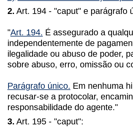
2.
Art. 194 - "caput" e parágrafo 
"
Art. 194.
É assegurado a qualquer
independentemente de pagamento,
ilegalidade ou abuso de poder, p
sobre abuso, erro, omissão ou co
Parágrafo único.
Em nenhuma hip
recusar-se a protocolar, encamin
responsabilidade do agente."
3.
Art. 195 - "caput":