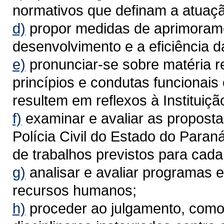
normativos que definam a atuação
d)
propor medidas de aprimoramen
desenvolvimento e a eficiência da 
e)
pronunciar-se sobre matéria r
princípios e condutas funcionais o
resultem em reflexos à Instituiçã
f)
examinar e avaliar as proposta
Polícia Civil do Estado do Para
de trabalhos previstos para cada 
g)
analisar e avaliar programas e
recursos humanos;
h)
proceder ao julgamento, como 