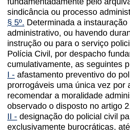
fundamentadamente pelo arquiva
sindicância ou processo administ
§ 5º.
Determinada a instauração 
administrativo, ou havendo dura
instrução ou para o serviço poli
Polícia Civil, por despacho fund
cumulativamente, as seguintes p
I -
afastamento preventivo do polic
prorrogáveis uma única vez por 
recomendar a moralidade adminis
observado o disposto no artigo 2
II -
designação do policial civil pa
exclusivamente burocráticas, até