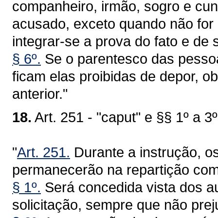
companheiro, irmão, sogro e cunh
acusado, exceto quando não for 
integrar-se a prova do fato e de 
§ 6º.
Se o parentesco das pessoa
ficam elas proibidas de depor, 
anterior."
18.
Art. 251 - "caput" e §§ 1º a 3º
"
Art. 251.
Durante a instrução, o
permanecerão na repartição com
§ 1º.
Será concedida vista dos a
solicitação, sempre que não prej