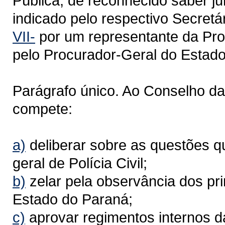
Pública, de reconhecido saber jur
indicado pelo respectivo Secretár
VII-
por um representante da Pro
pelo Procurador-Geral do Estado
Parágrafo único. Ao Conselho da 
compete:
a)
deliberar sobre as questões q
geral de Polícia Civil;
b)
zelar pela observância dos prin
Estado do Paraná;
c)
aprovar regimentos internos da