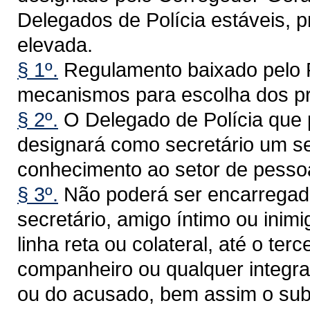
Delegados de Polícia estáveis, 
elevada.
§ 1º.
Regulamento baixado pelo P
mecanismos para escolha dos pre
§ 2º.
O Delegado de Polícia que p
designará como secretário um ser
conhecimento ao setor de pessoa
§ 3º.
Não poderá ser encarregad
secretário, amigo íntimo ou inim
linha reta ou colateral, até o terc
companheiro ou qualquer integra
ou do acusado, bem assim o sub