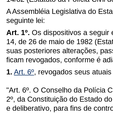
A Assembléia Legislativa do Est
seguinte lei:
Art. 1º.
Os dispositivos a segui
14, de 26 de maio de 1982 (Estat
suas posteriores alterações, pa
ficam revogados, conforme é adia
1.
Art. 6º
, revogados seus atuais 
"Art. 6º. O Conselho da Polícia C
2º, da Constituição do Estado do
e deliberativo, para fins de cont