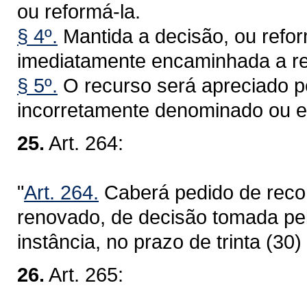
ou reformá-la.
§ 4º.
Mantida a decisão, ou refo
imediatamente encaminhada a re
§ 5º.
O recurso será apreciado p
incorretamente denominado ou e
25.
Art. 264:
"
Art. 264.
Caberá pedido de reco
renovado, de decisão tomada pe
instância, no prazo de trinta (30) 
26.
Art. 265: