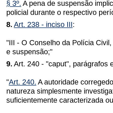
§ 3º.
A pena de suspensão implica
policial durante o respectivo perí
8.
Art. 238 - inciso III
:
"III - O Conselho da Polícia Civ
e suspensão;"
9.
Art. 240 - "caput", parágrafos e
"
Art. 240.
A autoridade corregedor
natureza simplesmente investigat
suficientemente caracterizada ou 