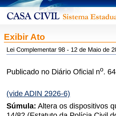
Exibir Ato
Lei Complementar 98 - 12 de Maio de 2
o
Publicado no Diário Oficial n
. 6
(vide ADIN 2926-6)
Súmula:
Altera os dispositivos 
14/82 (Estatuto da Polícia Civil 