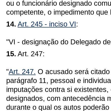
ou o funcionário designado comun
competente, o impedimento que 
14.
Art. 245 - inciso VI
:
"VI - designação do Delegado de 
15.
Art. 247:
"
Art. 247.
O acusado será citado 
parágrafo 11, pessoal e individu
imputações contra si existentes,
designados, com antecedência mí
durante o qual os autos poderão 