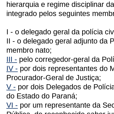
hierarquia e regime disciplinar da
integrado pelos seguintes memb
I - o delegado geral da polícia c
II - o delegado geral adjunto da P
membro nato;
III -
pelo corregedor-geral da Políc
IV -
por dois representantes do Mi
Procurador-Geral de Justiça;
V -
por dois Delegados de Políci
do Estado do Paraná;
VI -
por um representante da Sec