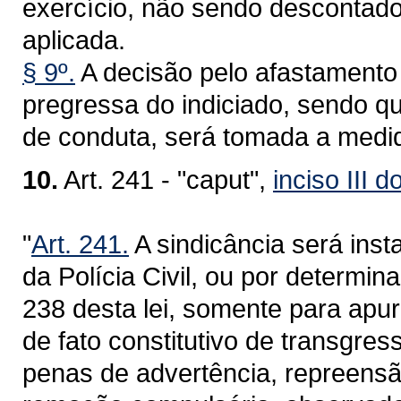
exercício, não sendo descontad
aplicada.
§ 9º.
A decisão pelo afastamento 
pregressa do indiciado, sendo 
de conduta, será tomada a medida 
10.
Art. 241 - "caput",
inciso III d
"
Art. 241.
A sindicância será inst
da Polícia Civil, ou por determin
238 desta lei, somente para apur
de fato constitutivo de transgre
penas de advertência, repreensã