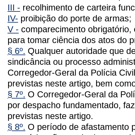
III -
recolhimento de carteira func
IV-
proibição do porte de armas;
V -
comparecimento obrigatório, 
para tomar ciência dos atos do 
§ 6º.
Qualquer autoridade que det
sindicância ou processo administ
Corregedor-Geral da Polícia Civi
previstas neste artigo, bem com
§ 7º.
O Corregedor-Geral da Políc
por despacho fundamentado, faze
previstas neste artigo.
§ 8º.
O período de afastamento p