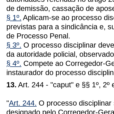
de demissão, cassação de aposen
§ 1º.
Aplicam-se ao processo disc
previstas para a sindicância e, 
de Processo Penal.
§ 3º.
O processo disciplinar deve
da autoridade policial, observado
§ 4º.
Compete ao Corregedor-Geral
instaurador do processo disciplin
13.
Art. 244 - "caput" e §§ 1º, 2º
"
Art. 244.
O processo disciplinar 
designado pelo Corregedor-Geral 