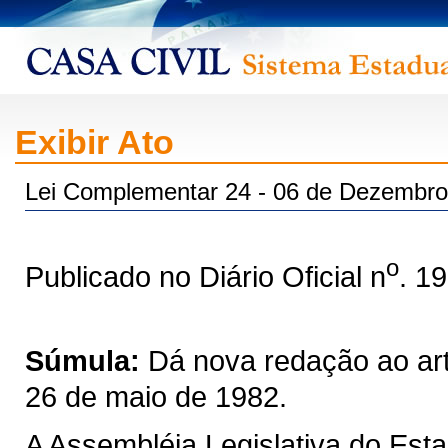
Exibir Ato
Lei Complementar 24 - 06 de Dezembro
o
Publicado no Diário Oficial n
. 1
Súmula:
Dá nova redação ao art
26 de maio de 1982.
A Assembléia Legislativa do Est