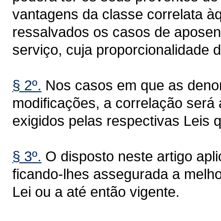
vantagens da classe correlata à
ressalvados os casos de aposent
serviço, cuja proporcionalidade 
§ 2º.
Nos casos em que as denomi
modificações, a correlação será
exigidos pelas respectivas Leis 
§ 3º.
O disposto neste artigo apl
ficando-lhes assegurada a melhor
Lei ou a até então vigente.