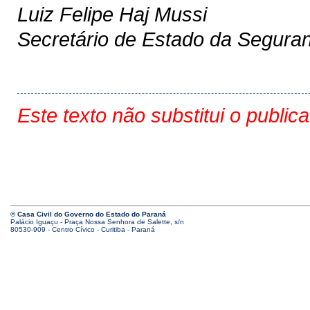
Luiz Felipe Haj Mussi
Secretário de Estado da Segura
Este texto não substitui o public
© Casa Civil do Governo do Estado do Paraná
Palácio Iguaçu - Praça Nossa Senhora de Salette, s/n
80530-909 - Centro Cívico - Curitiba - Paraná