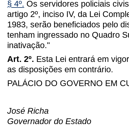
§ 4º.
Os servidores policiais civis
artigo 2º, inciso IV, da Lei Com
1983, serão beneficiados pelo di
tenham ingressado no Quadro Sup
inativação."
Art. 2º.
Esta Lei entrará em vigo
as disposições em contrário.
PALÁCIO DO GOVERNO EM CURI
José Richa
Governador do Estado