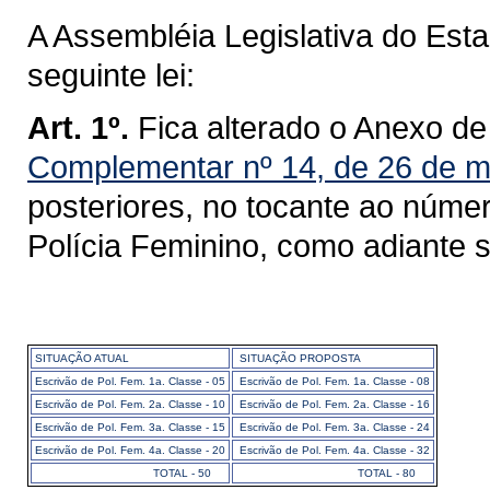
A Assembléia Legislativa do Est
seguinte lei:
Art. 1º.
Fica alterado o Anexo de
Complementar nº 14, de 26 de m
posteriores, no tocante ao númer
Polícia Feminino, como adiante s
SITUAÇÃO ATUAL
SITUAÇÃO PROPOSTA
Escrivão de Pol. Fem. 1a. Classe - 05
Escrivão de Pol. Fem. 1a. Classe - 08
Escrivão de Pol. Fem. 2a. Classe - 10
Escrivão de Pol. Fem. 2a. Classe - 16
Escrivão de Pol. Fem. 3a. Classe - 15
Escrivão de Pol. Fem. 3a. Classe - 24
Escrivão de Pol. Fem. 4a. Classe - 20
Escrivão de Pol. Fem. 4a. Classe - 32
TOTAL - 50
TOTAL - 80