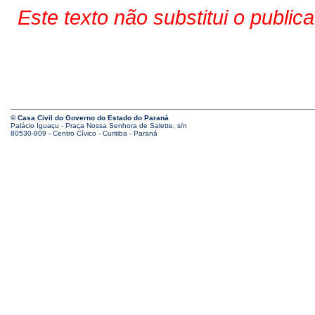
Este texto não substitui o public
© Casa Civil do Governo do Estado do Paraná
Palácio Iguaçu - Praça Nossa Senhora de Salette, s/n
80530-909 - Centro Cívico - Curitiba - Paraná