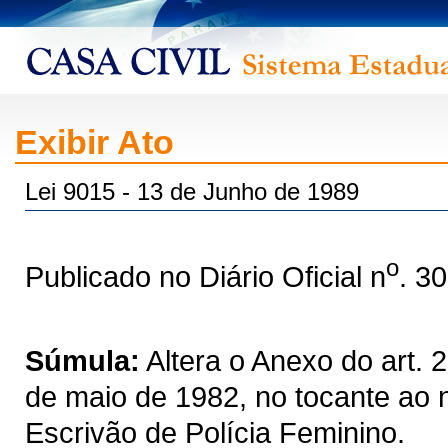
Exibir Ato
Lei 9015 - 13 de Junho de 1989
o
Publicado no Diário Oficial n
. 3
Súmula:
Altera o Anexo do art. 
de maio de 1982, no tocante ao 
Escrivão de Polícia Feminino.