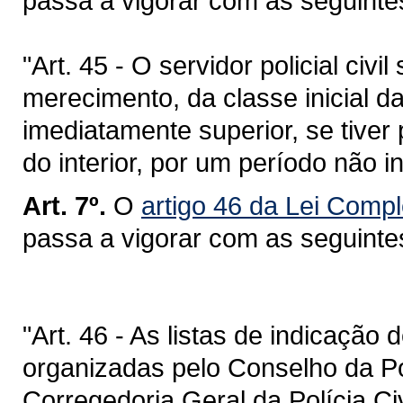
passa a vigorar com as seguinte
"Art. 45 - O servidor policial civ
merecimento, da classe inicial d
imediatamente superior, se tiver
do interior, por um período não in
Art. 7º.
O
artigo 46 da Lei Comp
passa a vigorar com as seguinte
"Art. 46 - As listas de indicação 
organizadas pelo Conselho da Pol
Corregedoria Geral da Polícia Ci