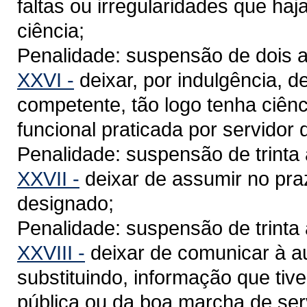
faltas ou irregularidades que ha
ciência;
Penalidade: suspensão de dois a
XXVI -
deixar, por indulgência, 
competente, tão logo tenha ciênci
funcional praticada por servidor 
Penalidade: suspensão de trinta 
XXVII -
deixar de assumir no praz
designado;
Penalidade: suspensão de trinta 
XXVIII -
deixar de comunicar à au
substituindo, informação que tiv
pública ou da boa marcha de serv