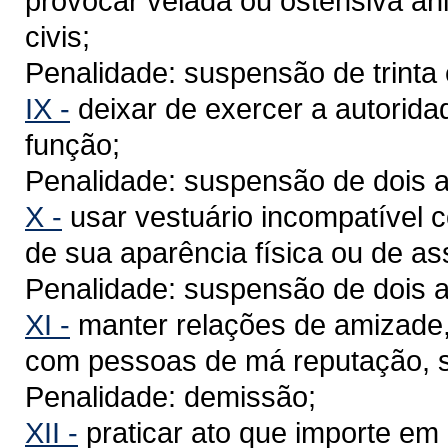
provocar velada ou ostensiva ani
civis;
Penalidade: suspensão de trinta 
IX -
deixar de exercer a autorida
função;
Penalidade: suspensão de dois a
X -
usar vestuário incompatível 
de sua aparência física ou de as
Penalidade: suspensão de dois a
XI -
manter relações de amizade, 
com pessoas de má reputação, s
Penalidade: demissão;
XII -
praticar ato que importe em