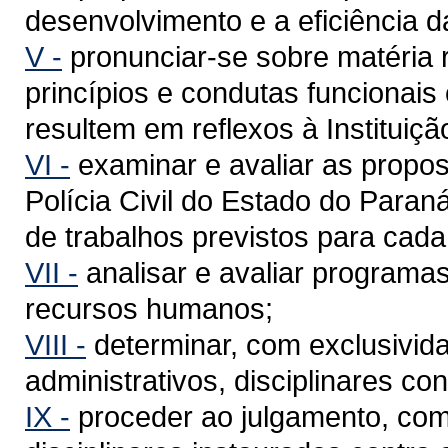
desenvolvimento e a eficiência da 
V -
pronunciar-se sobre matéria 
princípios e condutas funcionais o
resultem em reflexos à Instituiçã
VI -
examinar e avaliar as propos
Polícia Civil do Estado do Para
de trabalhos previstos para cada 
VII -
analisar e avaliar programas
recursos humanos;
VIII -
determinar, com exclusivid
administrativos, disciplinares cont
IX -
proceder ao julgamento, como