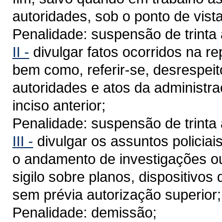
autoridades, sob o ponto de vist
Penalidade: suspensão de trinta 
II -
divulgar fatos ocorridos na re
bem como, referir-se, desrespei
autoridades e atos da administraç
inciso anterior;
Penalidade: suspensão de trinta 
III -
divulgar os assuntos policiai
o andamento de investigações ou 
sigilo sobre planos, dispositivo
sem prévia autorização superior;
Penalidade: demissão;