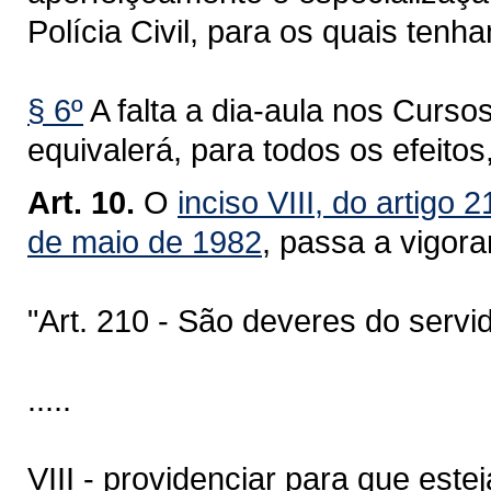
Polícia Civil, para os quais ten
§ 6º
A falta a dia-aula nos Cursos
equivalerá, para todos os efeitos
Art. 10.
O
inciso VIII, do artigo
de maio de 1982
, passa a vigora
"Art. 210 - São deveres do servidor
.....
VIII - providenciar para que es