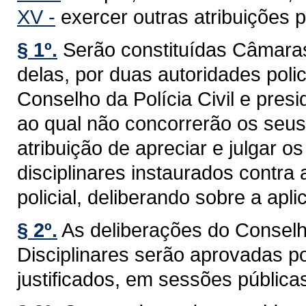
XV -
exercer outras atribuições p
§ 1º.
Serão constituídas Câmara
delas, por duas autoridades poli
Conselho da Polícia Civil e pres
ao qual não concorrerão os seus
atribuição de apreciar e julgar o
disciplinares instaurados contra 
policial, deliberando sobre a apl
§ 2º.
As deliberações do Conselh
Disciplinares serão aprovadas po
justificados, em sessões públicas