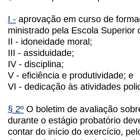
I -
aprovação em curso de formaçã
ministrado pela Escola Superior d
II - idoneidade moral;
III - assiduidade;
IV - disciplina;
V - eficiência e produtividade; e
VI - dedicação às atividades polic
§ 2º
O boletim de avaliação sobre 
durante o estágio probatório dev
contar do início do exercício, p