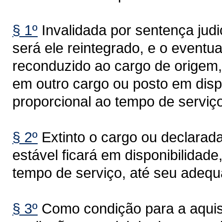
§ 1º
Invalidada por sentença judi
será ele reintegrado, e o eventu
reconduzido ao cargo de origem, 
em outro cargo ou posto em dis
proporcional ao tempo de serviço
§ 2º
Extinto o cargo ou declarad
estável ficará em disponibilida
tempo de serviço, até seu adequ
§ 3º
Como condição para a aquisiç