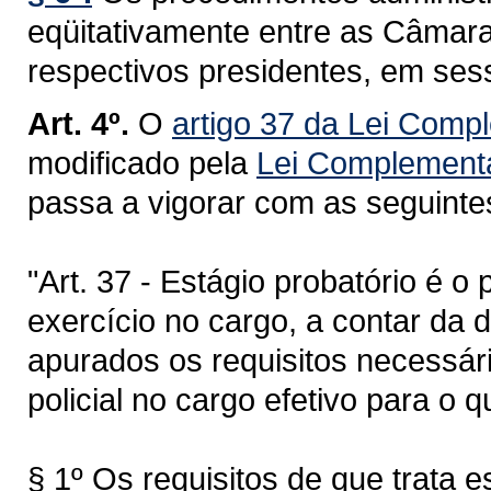
eqüitativamente entre as Câmara
respectivos presidentes, em ses
Art. 4º.
O
artigo 37 da Lei Comp
modificado pela
Lei Complementa
passa a vigorar com as seguinte
"Art. 37 - Estágio probatório é o
exercício no cargo, a contar da d
apurados os requisitos necessár
policial no cargo efetivo para o 
§ 1º Os requisitos de que trata e