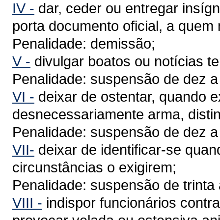
IV -
dar, ceder ou entregar insígn
porta documento oficial, a quem 
Penalidade: demissão;
V -
divulgar boatos ou notícias t
Penalidade: suspensão de dez a t
VI -
deixar de ostentar, quando ex
desnecessariamente arma, distin
Penalidade: suspensão de dez a t
VII-
deixar de identificar-se quan
circunstâncias o exigirem;
Penalidade: suspensão de trinta 
VIII -
indispor funcionários contr