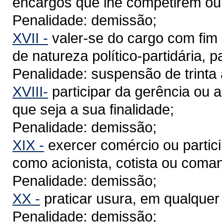
encargos que lhe competirem ou
Penalidade: demissão;
XVII -
valer-se do cargo com fim 
de natureza político-partidária, p
Penalidade: suspensão de trinta 
XVIII-
participar da gerência ou 
que seja a sua finalidade;
Penalidade: demissão;
XIX -
exercer comércio ou partici
como acionista, cotista ou coman
Penalidade: demissão;
XX -
praticar usura, em qualquer
Penalidade: demissão;