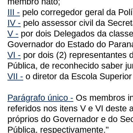
membro nato;
III -
pelo corregedor geral da Políc
IV -
pelo assessor civil da Secre
V -
por dois Delegados da classe
Governador do Estado do Paran
VI -
por dois (2) representantes 
Pública, de reconhecido saber jur
VII -
o diretor da Escola Superior 
Parágrafo único -
Os membros int
referidos nos itens V e VI deste 
próprios do Governador e do Se
Pública, respectivamente."