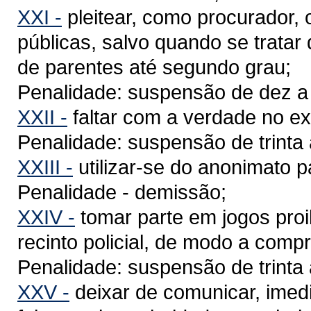
XXI -
pleitear, como procurador, o
públicas, salvo quando se trata
de parentes até segundo grau;
Penalidade: suspensão de dez a t
XXII -
faltar com a verdade no ex
Penalidade: suspensão de trinta 
XXIII -
utilizar-se do anonimato par
Penalidade - demissão;
XXIV -
tomar parte em jogos proi
recinto policial, de modo a comp
Penalidade: suspensão de trinta 
XXV -
deixar de comunicar, imed