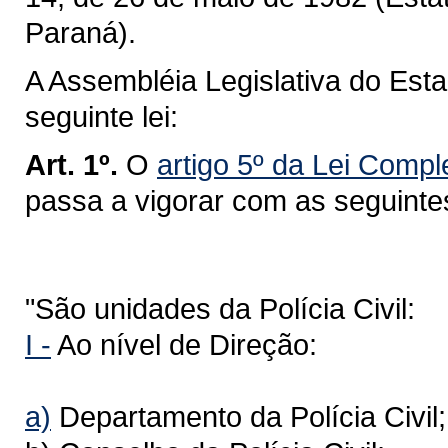
Paraná).
A Assembléia Legislativa do Est
seguinte lei:
Art. 1º.
O
artigo 5º da Lei Comp
passa a vigorar com as seguinte
"São unidades da Polícia Civil:
I -
Ao nível de Direção:
a)
Departamento da Polícia Civil;