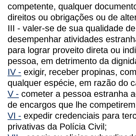
competente, qualquer documento d
direitos ou obrigações ou de alte
III - valer-se de sua qualidade de 
desempenhar atividades estranha
para lograr proveito direta ou ind
pessoa, em detrimento da dignid
IV -
exigir, receber propinas, co
qualquer espécie, em razão do c
V -
cometer a pessoa estranha ao 
de encargos que lhe competirem
VI -
expedir credenciais para te
privativas da Polícia Civil;