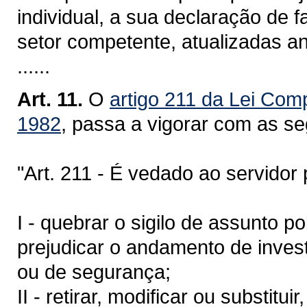
individual, a sua declaração de f
setor competente, atualizadas a
......
Art. 11.
O
artigo 211 da Lei Com
1982
, passa a vigorar com as se
"Art. 211 - É vedado ao servidor po
I - quebrar o sigilo de assunto p
prejudicar o andamento de invest
ou de segurança;
II - retirar, modificar ou substit