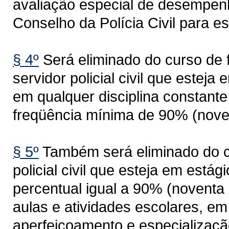
avaliação especial de desempenh
Conselho da Polícia Civil para es
§ 4º
Será eliminado do curso de 
servidor policial civil que esteja
em qualquer disciplina constante 
freqüência mínima de 90% (noven
§ 5º
Também será eliminado do cu
policial civil que esteja em estág
percentual igual a 90% (noventa 
aulas e atividades escolares, em
aperfeiçoamento e especializaçã