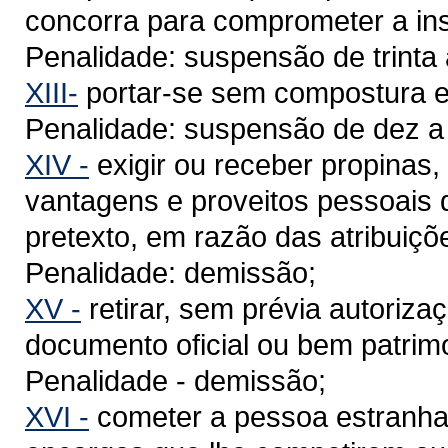
concorra para comprometer a inst
Penalidade: suspensão de trinta
XIII-
portar-se sem compostura em
Penalidade: suspensão de dez a t
XIV -
exigir ou receber propinas,
vantagens e proveitos pessoais 
pretexto, em razão das atribuiçõ
Penalidade: demissão;
XV -
retirar, sem prévia autoriz
documento oficial ou bem patrimo
Penalidade - demissão;
XVI -
cometer a pessoa estranha