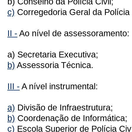
b) Conselho da Polícia Civil;
c)
Corregedoria Geral da Polícia C
II -
Ao nível de assessoramento:
a) Secretaria Executiva;
b)
Assessoria Técnica.
III -
A nível instrumental:
a)
Divisão de Infraestrutura;
b)
Coordenação de Informática;
c)
Escola Superior de Polícia Civi