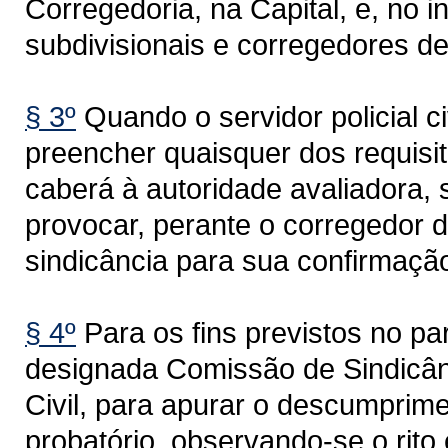
Corregedoria, na Capital, e, no i
subdivisionais e corregedores d
§ 3º
Quando o servidor policial ci
preencher quaisquer dos requisi
caberá à autoridade avaliadora, 
provocar, perante o corregedor d
sindicância para sua confirmaçã
§ 4º
Para os fins previstos no pa
designada Comissão de Sindicânc
Civil, para apurar o descumprime
probatório, observando-se o rito