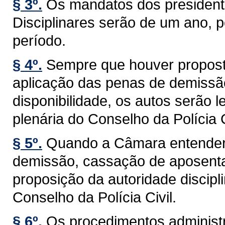
§ 3º.
Os mandatos dos presiden
Disciplinares serão de um ano, 
período.
§ 4º.
Sempre que houver proposta
aplicação das penas de demissã
disponibilidade, os autos serão
plenária do Conselho da Polícia C
§ 5º.
Quando a Câmara entender 
demissão, cassação de aposentad
proposição da autoridade discip
Conselho da Polícia Civil.
§ 6º.
Os procedimentos administra