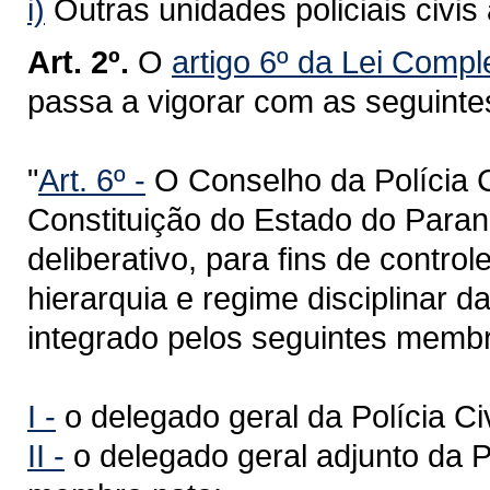
i)
Outras unidades policiais civis 
Art. 2º.
O
artigo 6º da Lei Comp
passa a vigorar com as seguinte
"
Art. 6º -
O Conselho da Polícia Ci
Constituição do Estado do Paraná
deliberativo, para fins de contro
hierarquia e regime disciplinar da
integrado pelos seguintes memb
I -
o delegado geral da Polícia Ci
II -
o delegado geral adjunto da Po