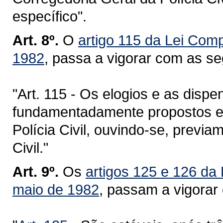
específico".
Art. 8º.
O
artigo 115 da Lei Com
1982
, passa a vigorar com as se
"Art. 115 - Os elogios e as disp
fundamentadamente propostos e
Polícia Civil, ouvindo-se, previa
Civil."
Art. 9º.
Os
artigos 125 e 126 da
maio de 1982
, passam a vigorar