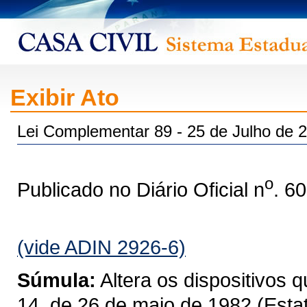
Exibir Ato
Lei Complementar 89 - 25 de Julho de 
o
Publicado no Diário Oficial n
. 6
(vide ADIN 2926-6)
Súmula:
Altera os dispositivos 
14, de 26 de maio de 1982 (Estat