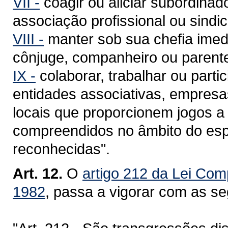
VII -
coagir ou aliciar subordinado
associação profissional ou sindica
VIII -
manter sob sua chefia imed
cônjuge, companheiro ou parente
IX -
colaborar, trabalhar ou partic
entidades associativas, empresa
locais que proporcionem jogos a 
compreendidos no âmbito do espo
reconhecidas".
Art. 12.
O
artigo 212 da Lei Com
1982
, passa a vigorar com as se