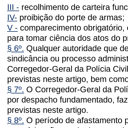
III -
recolhimento de carteira func
IV-
proibição do porte de armas;
V -
comparecimento obrigatório, 
para tomar ciência dos atos do 
§ 6º.
Qualquer autoridade que det
sindicância ou processo administ
Corregedor-Geral da Polícia Civi
previstas neste artigo, bem com
§ 7º.
O Corregedor-Geral da Políc
por despacho fundamentado, faze
previstas neste artigo.
§ 8º.
O período de afastamento p