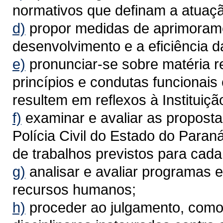
normativos que definam a atuação
d)
propor medidas de aprimoramen
desenvolvimento e a eficiência da 
e)
pronunciar-se sobre matéria r
princípios e condutas funcionais o
resultem em reflexos à Instituiçã
f)
examinar e avaliar as proposta
Polícia Civil do Estado do Para
de trabalhos previstos para cada 
g)
analisar e avaliar programas e
recursos humanos;
h)
proceder ao julgamento, como 