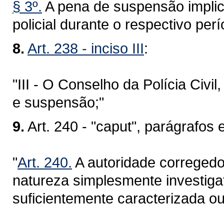
§ 3º.
A pena de suspensão implica
policial durante o respectivo perí
8.
Art. 238 - inciso III
:
"III - O Conselho da Polícia Civ
e suspensão;"
9.
Art. 240 - "caput", parágrafos e
"
Art. 240.
A autoridade corregedor
natureza simplesmente investigat
suficientemente caracterizada ou 