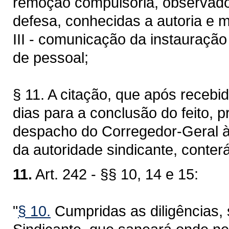
remoção compulsória, observados
defesa, conhecidas a autoria e m
III - comunicação da instauração 
de pessoal;
§ 11. A citação, que após recebid
dias para a conclusão do feito, 
despacho do Corregedor-Geral à
da autoridade sindicante, conterá
11.
Art. 242 - §§ 10, 14 e 15:
"
§ 10.
Cumpridas as diligências, 