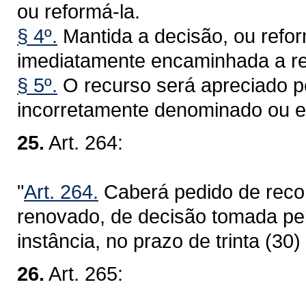
ou reformá-la.
§ 4º.
Mantida a decisão, ou refo
imediatamente encaminhada a re
§ 5º.
O recurso será apreciado p
incorretamente denominado ou e
25.
Art. 264:
"
Art. 264.
Caberá pedido de reco
renovado, de decisão tomada pe
instância, no prazo de trinta (30) 
26.
Art. 265: