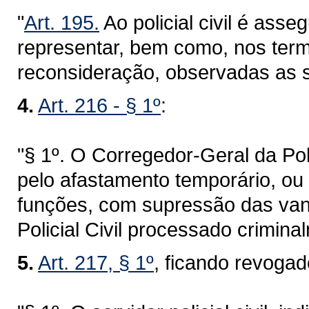
"
Art. 195.
Ao policial civil é asse
representar, bem como, nos term
reconsideração, observadas as s
4.
Art. 216 - § 1º
:
"§ 1º. O Corregedor-Geral da Po
pelo afastamento temporário, ou
funções, com supressão das vant
Policial Civil processado crimina
5.
Art. 217, § 1º
, ficando revoga