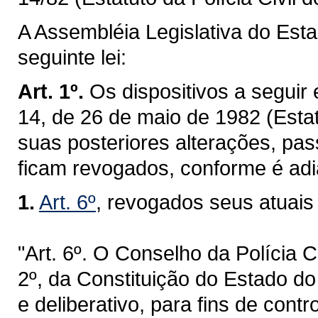
A Assembléia Legislativa do Est
seguinte lei:
Art. 1º.
Os dispositivos a segui
14, de 26 de maio de 1982 (Estat
suas posteriores alterações, pa
ficam revogados, conforme é adia
1.
Art. 6º
, revogados seus atuais 
"Art. 6º. O Conselho da Polícia C
2º, da Constituição do Estado do
e deliberativo, para fins de cont