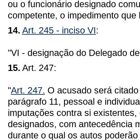
ou o funcionário designado comun
competente, o impedimento que 
14.
Art. 245 - inciso VI
:
"VI - designação do Delegado de 
15.
Art. 247:
"
Art. 247.
O acusado será citado 
parágrafo 11, pessoal e individu
imputações contra si existentes,
designados, com antecedência mí
durante o qual os autos poderão 