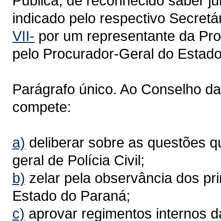
Pública, de reconhecido saber jur
indicado pelo respectivo Secretár
VII-
por um representante da Pro
pelo Procurador-Geral do Estado
Parágrafo único. Ao Conselho da 
compete:
a)
deliberar sobre as questões q
geral de Polícia Civil;
b)
zelar pela observância dos prin
Estado do Paraná;
c)
aprovar regimentos internos da