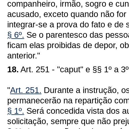
companheiro, irmão, sogro e cunh
acusado, exceto quando não for 
integrar-se a prova do fato e de 
§ 6º.
Se o parentesco das pessoa
ficam elas proibidas de depor, 
anterior."
18.
Art. 251 - "caput" e §§ 1º a 3º
"
Art. 251.
Durante a instrução, o
permanecerão na repartição com
§ 1º.
Será concedida vista dos a
solicitação, sempre que não prej