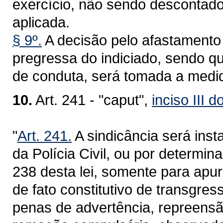
exercício, não sendo descontad
aplicada.
§ 9º.
A decisão pelo afastamento 
pregressa do indiciado, sendo 
de conduta, será tomada a medida 
10.
Art. 241 - "caput",
inciso III d
"
Art. 241.
A sindicância será inst
da Polícia Civil, ou por determin
238 desta lei, somente para apur
de fato constitutivo de transgre
penas de advertência, repreensã