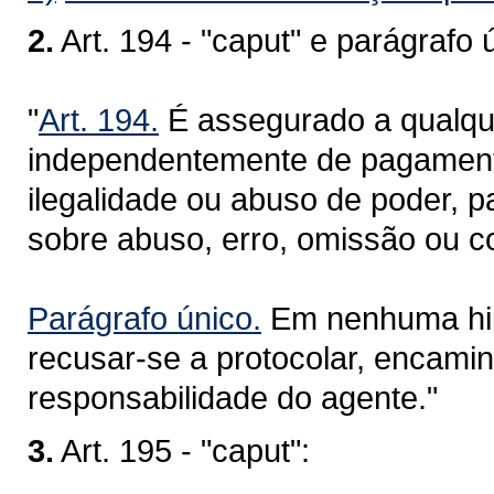
2.
Art. 194 - "caput" e parágrafo 
"
Art. 194.
É assegurado a qualquer
independentemente de pagamento,
ilegalidade ou abuso de poder, p
sobre abuso, erro, omissão ou co
Parágrafo único.
Em nenhuma hip
recusar-se a protocolar, encamin
responsabilidade do agente."
3.
Art. 195 - "caput":