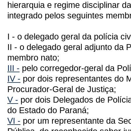
hierarquia e regime disciplinar da
integrado pelos seguintes memb
I - o delegado geral da polícia c
II - o delegado geral adjunto da P
membro nato;
III -
pelo corregedor-geral da Políc
IV -
por dois representantes do Mi
Procurador-Geral de Justiça;
V -
por dois Delegados de Políci
do Estado do Paraná;
VI -
por um representante da Sec