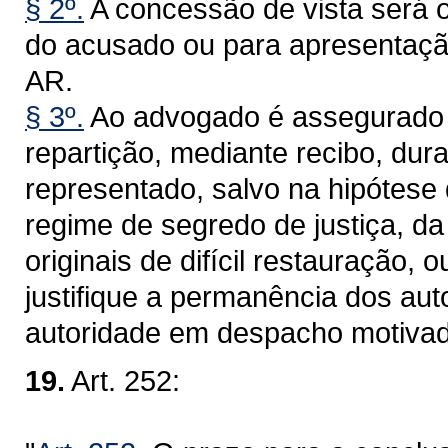
§ 2º.
A concessão de vista será o
do acusado ou para apresentaçã
AR.
§ 3º.
Ao advogado é assegurado o 
repartição, mediante recibo, dur
representado, salvo na hipótes
regime de segredo de justiça, d
originais de difícil restauração, 
justifique a permanência dos aut
autoridade em despacho motivad
19.
Art. 252: