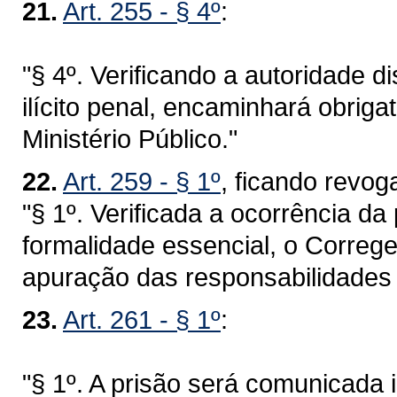
21.
Art. 255 - § 4º
:
"§ 4º. Verificando a autoridade di
ilícito penal, encaminhará obrig
Ministério Público."
22.
Art. 259 - § 1º
, ficando revo
"§ 1º. Verificada a ocorrência d
formalidade essencial, o Correge
apuração das responsabilidades 
23.
Art. 261 - § 1º
:
"§ 1º. A prisão será comunicada 