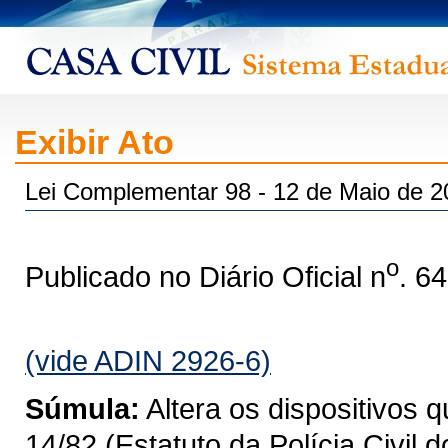
Exibir Ato
Lei Complementar 98 - 12 de Maio de 2
o
Publicado no Diário Oficial n
. 6
(vide ADIN 2926-6)
Súmula:
Altera os dispositivos 
14/82 (Estatuto da Polícia Civil 