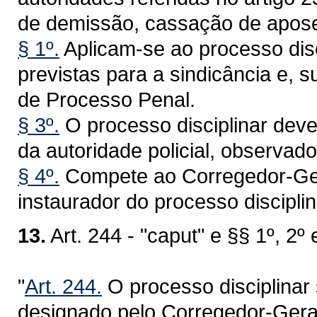
de demissão, cassação de aposen
§ 1º.
Aplicam-se ao processo disc
previstas para a sindicância e, 
de Processo Penal.
§ 3º.
O processo disciplinar deve
da autoridade policial, observado
§ 4º.
Compete ao Corregedor-Geral
instaurador do processo disciplin
13.
Art. 244 - "caput" e §§ 1º, 2º
"
Art. 244.
O processo disciplinar 
designado pelo Corregedor-Geral 