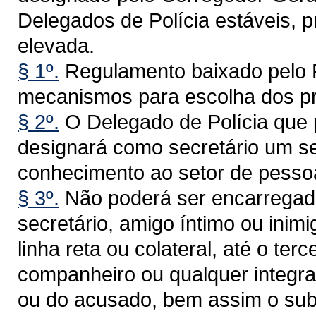
Delegados de Polícia estáveis, 
elevada.
§ 1º.
Regulamento baixado pelo P
mecanismos para escolha dos pre
§ 2º.
O Delegado de Polícia que p
designará como secretário um ser
conhecimento ao setor de pessoa
§ 3º.
Não poderá ser encarregad
secretário, amigo íntimo ou inim
linha reta ou colateral, até o terc
companheiro ou qualquer integra
ou do acusado, bem assim o sub