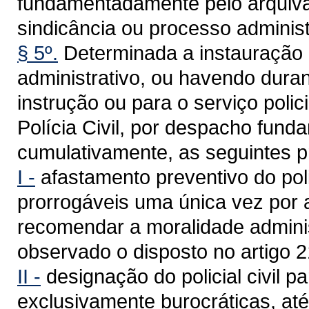
fundamentadamente pelo arquiva
sindicância ou processo administ
§ 5º.
Determinada a instauração 
administrativo, ou havendo dura
instrução ou para o serviço poli
Polícia Civil, por despacho fund
cumulativamente, as seguintes p
I -
afastamento preventivo do polic
prorrogáveis uma única vez por 
recomendar a moralidade adminis
observado o disposto no artigo 2
II -
designação do policial civil pa
exclusivamente burocráticas, até