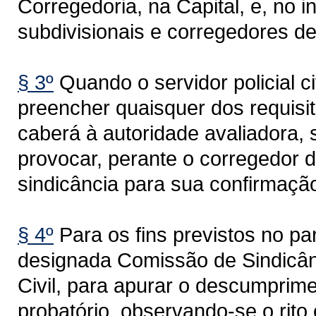
Corregedoria, na Capital, e, no i
subdivisionais e corregedores d
§ 3º
Quando o servidor policial ci
preencher quaisquer dos requisi
caberá à autoridade avaliadora, 
provocar, perante o corregedor d
sindicância para sua confirmaçã
§ 4º
Para os fins previstos no pa
designada Comissão de Sindicânc
Civil, para apurar o descumprime
probatório, observando-se o rito