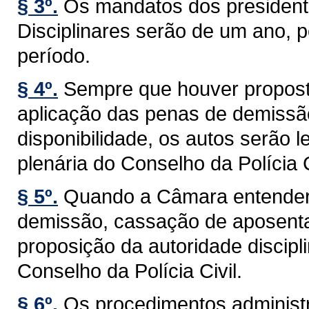
§ 3º.
Os mandatos dos presiden
Disciplinares serão de um ano, 
período.
§ 4º.
Sempre que houver proposta
aplicação das penas de demissã
disponibilidade, os autos serão
plenária do Conselho da Polícia C
§ 5º.
Quando a Câmara entender 
demissão, cassação de aposentad
proposição da autoridade discip
Conselho da Polícia Civil.
§ 6º.
Os procedimentos administra