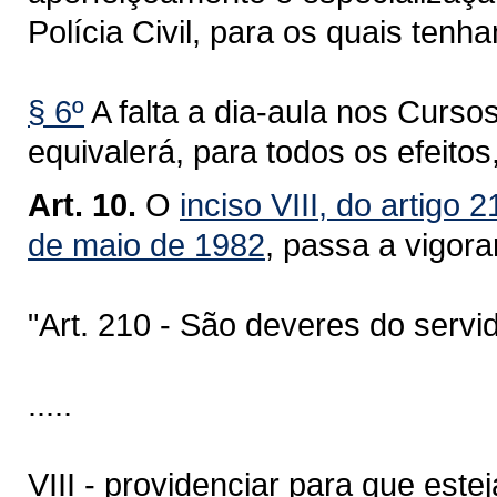
Polícia Civil, para os quais ten
§ 6º
A falta a dia-aula nos Cursos
equivalerá, para todos os efeitos
Art. 10.
O
inciso VIII, do artigo
de maio de 1982
, passa a vigora
"Art. 210 - São deveres do servidor
.....
VIII - providenciar para que es