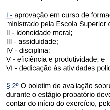
I -
aprovação em curso de formaçã
ministrado pela Escola Superior d
II - idoneidade moral;
III - assiduidade;
IV - disciplina;
V - eficiência e produtividade; e
VI - dedicação às atividades polic
§ 2º
O boletim de avaliação sobre 
durante o estágio probatório dev
contar do início do exercício, p