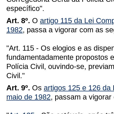
específico".
Art. 8º.
O
artigo 115 da Lei Com
1982
, passa a vigorar com as se
"Art. 115 - Os elogios e as disp
fundamentadamente propostos e
Polícia Civil, ouvindo-se, previa
Civil."
Art. 9º.
Os
artigos 125 e 126 da
maio de 1982
, passam a vigorar