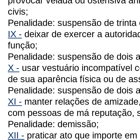
provocar velada ou ostensiva ani
civis;
Penalidade: suspensão de trinta 
IX -
deixar de exercer a autorida
função;
Penalidade: suspensão de dois a
X -
usar vestuário incompatível 
de sua aparência física ou de as
Penalidade: suspensão de dois a
XI -
manter relações de amizade, 
com pessoas de má reputação, s
Penalidade: demissão;
XII -
praticar ato que importe em