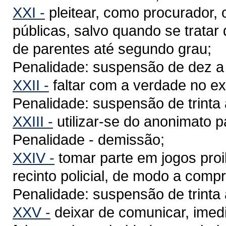
XXI -
pleitear, como procurador, o
públicas, salvo quando se trata
de parentes até segundo grau;
Penalidade: suspensão de dez a t
XXII -
faltar com a verdade no ex
Penalidade: suspensão de trinta 
XXIII -
utilizar-se do anonimato par
Penalidade - demissão;
XXIV -
tomar parte em jogos proi
recinto policial, de modo a comp
Penalidade: suspensão de trinta 
XXV -
deixar de comunicar, imed