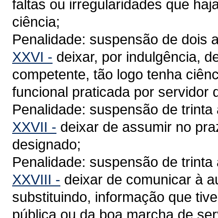
faltas ou irregularidades que ha
ciência;
Penalidade: suspensão de dois a
XXVI -
deixar, por indulgência, 
competente, tão logo tenha ciênci
funcional praticada por servidor 
Penalidade: suspensão de trinta 
XXVII -
deixar de assumir no praz
designado;
Penalidade: suspensão de trinta 
XXVIII -
deixar de comunicar à au
substituindo, informação que tiv
pública ou da boa marcha de serv