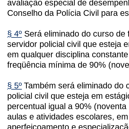
avaliação especial de desempenh
Conselho da Polícia Civil para es
§ 4º
Será eliminado do curso de 
servidor policial civil que esteja
em qualquer disciplina constante 
freqüência mínima de 90% (noven
§ 5º
Também será eliminado do cu
policial civil que esteja em estág
percentual igual a 90% (noventa 
aulas e atividades escolares, em
aperfeiçoamento e especializaçã