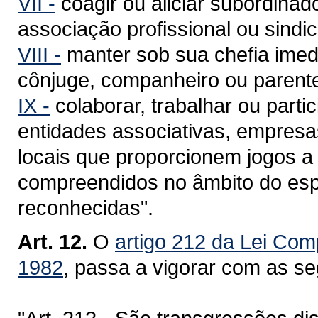
VII -
coagir ou aliciar subordinado
associação profissional ou sindica
VIII -
manter sob sua chefia imed
cônjuge, companheiro ou parente
IX -
colaborar, trabalhar ou partic
entidades associativas, empresa
locais que proporcionem jogos a 
compreendidos no âmbito do espo
reconhecidas".
Art. 12.
O
artigo 212 da Lei Com
1982
, passa a vigorar com as se