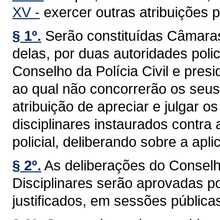
XV -
exercer outras atribuições p
§ 1º.
Serão constituídas Câmara
delas, por duas autoridades poli
Conselho da Polícia Civil e pres
ao qual não concorrerão os seus
atribuição de apreciar e julgar o
disciplinares instaurados contra 
policial, deliberando sobre a apl
§ 2º.
As deliberações do Conselh
Disciplinares serão aprovadas po
justificados, em sessões públicas