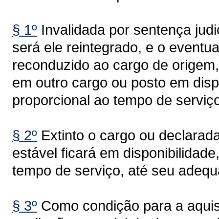
§ 1º
Invalidada por sentença judi
será ele reintegrado, e o eventu
reconduzido ao cargo de origem, 
em outro cargo ou posto em dis
proporcional ao tempo de serviço
§ 2º
Extinto o cargo ou declarad
estável ficará em disponibilida
tempo de serviço, até seu adequ
§ 3º
Como condição para a aquisiç