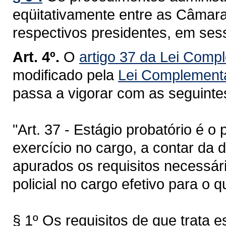
eqüitativamente entre as Câmara
respectivos presidentes, em ses
Art. 4º.
O
artigo 37 da Lei Comp
modificado pela
Lei Complementa
passa a vigorar com as seguinte
"Art. 37 - Estágio probatório é o
exercício no cargo, a contar da d
apurados os requisitos necessár
policial no cargo efetivo para o 
§ 1º Os requisitos de que trata e