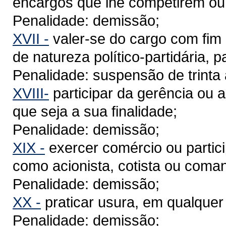
encargos que lhe competirem ou
Penalidade: demissão;
XVII -
valer-se do cargo com fim 
de natureza político-partidária, p
Penalidade: suspensão de trinta 
XVIII-
participar da gerência ou 
que seja a sua finalidade;
Penalidade: demissão;
XIX -
exercer comércio ou partici
como acionista, cotista ou coman
Penalidade: demissão;
XX -
praticar usura, em qualquer
Penalidade: demissão;