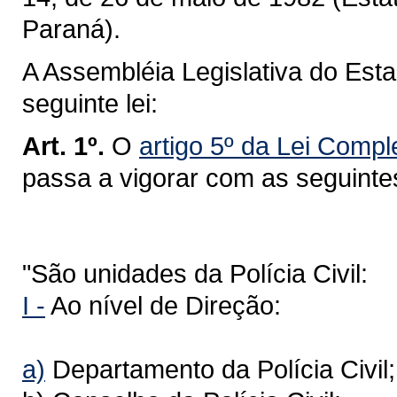
Paraná).
A Assembléia Legislativa do Est
seguinte lei:
Art. 1º.
O
artigo 5º da Lei Comp
passa a vigorar com as seguinte
"São unidades da Polícia Civil:
I -
Ao nível de Direção:
a)
Departamento da Polícia Civil;