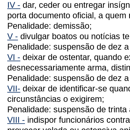
IV -
dar, ceder ou entregar insígn
porta documento oficial, a quem 
Penalidade: demissão;
V -
divulgar boatos ou notícias t
Penalidade: suspensão de dez a t
VI -
deixar de ostentar, quando ex
desnecessariamente arma, distin
Penalidade: suspensão de dez a t
VII-
deixar de identificar-se quan
circunstâncias o exigirem;
Penalidade: suspensão de trinta 
VIII -
indispor funcionários contr