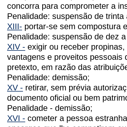
concorra para comprometer a inst
Penalidade: suspensão de trinta
XIII-
portar-se sem compostura em
Penalidade: suspensão de dez a t
XIV -
exigir ou receber propinas,
vantagens e proveitos pessoais 
pretexto, em razão das atribuiçõ
Penalidade: demissão;
XV -
retirar, sem prévia autoriz
documento oficial ou bem patrimo
Penalidade - demissão;
XVI -
cometer a pessoa estranha