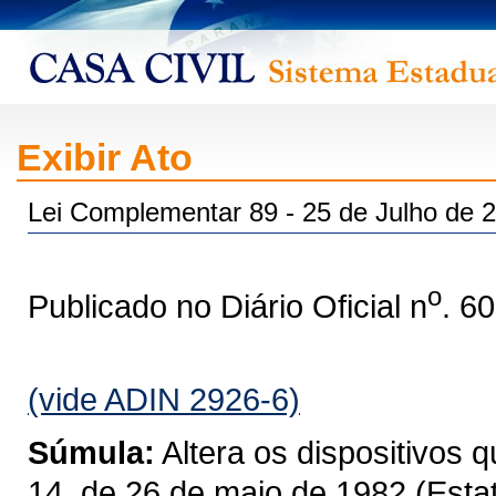
Exibir Ato
Lei Complementar 89 - 25 de Julho de 
o
Publicado no Diário Oficial n
. 6
(vide ADIN 2926-6)
Súmula:
Altera os dispositivos 
14, de 26 de maio de 1982 (Estat