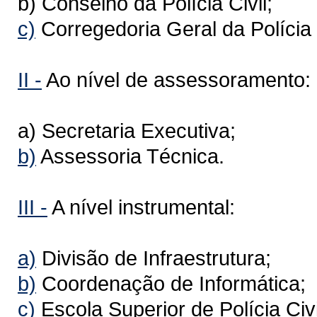
b) Conselho da Polícia Civil;
c)
Corregedoria Geral da Polícia C
II -
Ao nível de assessoramento:
a) Secretaria Executiva;
b)
Assessoria Técnica.
III -
A nível instrumental:
a)
Divisão de Infraestrutura;
b)
Coordenação de Informática;
c)
Escola Superior de Polícia Civi