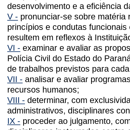
desenvolvimento e a eficiência da 
V -
pronunciar-se sobre matéria 
princípios e condutas funcionais o
resultem em reflexos à Instituiçã
VI -
examinar e avaliar as propos
Polícia Civil do Estado do Para
de trabalhos previstos para cada 
VII -
analisar e avaliar programas
recursos humanos;
VIII -
determinar, com exclusivid
administrativos, disciplinares cont
IX -
proceder ao julgamento, como