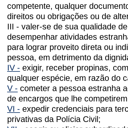
competente, qualquer documento d
direitos ou obrigações ou de alte
III - valer-se de sua qualidade de 
desempenhar atividades estranha
para lograr proveito direta ou ind
pessoa, em detrimento da dignid
IV -
exigir, receber propinas, co
qualquer espécie, em razão do c
V -
cometer a pessoa estranha ao 
de encargos que lhe competirem
VI -
expedir credenciais para te
privativas da Polícia Civil;