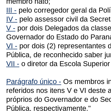
membro nato;
III -
pelo corregedor geral da Políc
IV -
pelo assessor civil da Secre
V -
por dois Delegados da classe
Governador do Estado do Paran
VI -
por dois (2) representantes 
Pública, de reconhecido saber jur
VII -
o diretor da Escola Superior 
Parágrafo único -
Os membros int
referidos nos itens V e VI deste 
próprios do Governador e do Se
Pública, respectivamente."