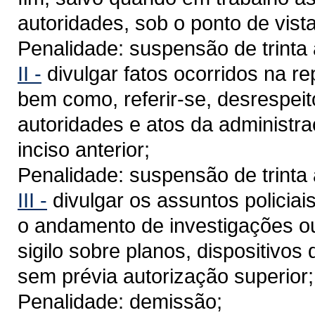
autoridades, sob o ponto de vist
Penalidade: suspensão de trinta 
II -
divulgar fatos ocorridos na re
bem como, referir-se, desrespei
autoridades e atos da administraç
inciso anterior;
Penalidade: suspensão de trinta 
III -
divulgar os assuntos policiai
o andamento de investigações ou 
sigilo sobre planos, dispositivo
sem prévia autorização superior;
Penalidade: demissão;