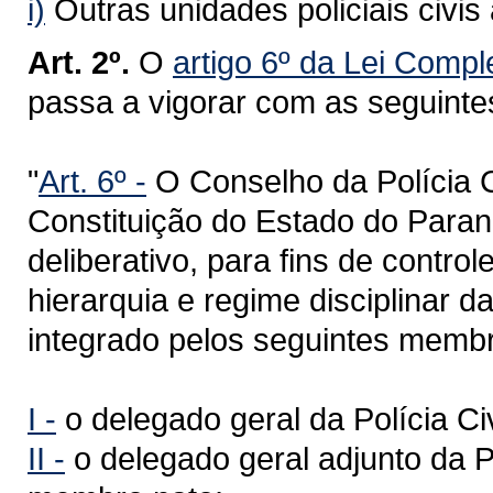
i)
Outras unidades policiais civis 
Art. 2º.
O
artigo 6º da Lei Comp
passa a vigorar com as seguinte
"
Art. 6º -
O Conselho da Polícia Ci
Constituição do Estado do Paraná
deliberativo, para fins de contro
hierarquia e regime disciplinar da
integrado pelos seguintes memb
I -
o delegado geral da Polícia Ci
II -
o delegado geral adjunto da Po