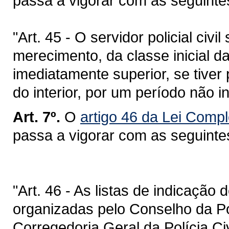
passa a vigorar com as seguinte
"Art. 45 - O servidor policial civ
merecimento, da classe inicial d
imediatamente superior, se tiver
do interior, por um período não in
Art. 7º.
O
artigo 46 da Lei Comp
passa a vigorar com as seguinte
"Art. 46 - As listas de indicação 
organizadas pelo Conselho da Pol
Corregedoria Geral da Polícia Ci