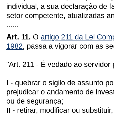
individual, a sua declaração de f
setor competente, atualizadas a
......
Art. 11.
O
artigo 211 da Lei Com
1982
, passa a vigorar com as se
"Art. 211 - É vedado ao servidor po
I - quebrar o sigilo de assunto p
prejudicar o andamento de invest
ou de segurança;
II - retirar, modificar ou substit