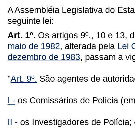
A Assembléia Legislativa do Est
seguinte lei:
Art. 1º.
Os artigos 9º., 10 e 13, 
maio de 1982
, alterada pela
Lei 
dezembro de 1983
, passam a vi
"
Art. 9º.
São agentes de autoridad
I -
os Comissários de Polícia (em
II -
os Investigadores de Polícia;