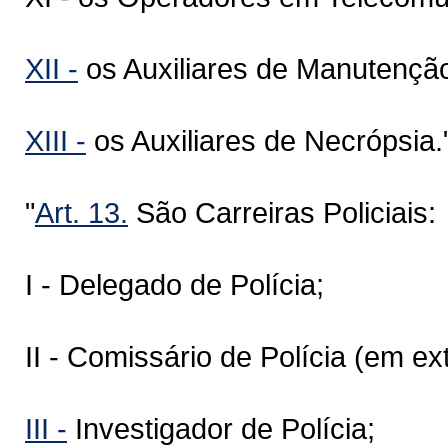
XII -
os Auxiliares de Manutenção 
XIII -
os Auxiliares de Necrópsia.
"
Art. 13.
São Carreiras Policiais:
I - Delegado de Polícia;
II - Comissário de Polícia (em ex
III -
Investigador de Polícia;