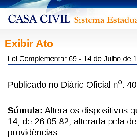
Exibir Ato
Lei Complementar 69 - 14 de Julho de 
o
Publicado no Diário Oficial n
. 4
Súmula:
Altera os dispositivos 
14, de 26.05.82, alterada pela de
providências.