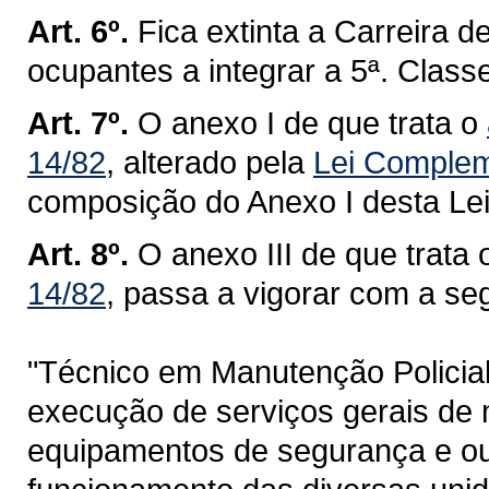
Art. 6º.
Fica extinta a Carreira 
ocupantes a integrar a 5ª. Classe
Art. 7º.
O anexo I de que trata o
14/82
, alterado pela
Lei Complem
composição do Anexo I desta Lei
Art. 8º.
O anexo III de que trata
14/82
, passa a vigorar com a se
"Técnico em Manutenção Policial:
execução de serviços gerais de 
equipamentos de segurança e out