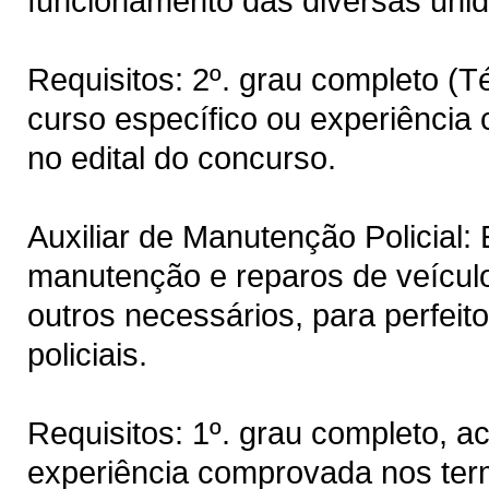
funcionamento das diversas unida
Requisitos: 2º. grau completo (T
curso específico ou experiência
no edital do concurso.
Auxiliar de Manutenção Policial:
manutenção e reparos de veícul
outros necessários, para perfei
policiais.
Requisitos: 1º. grau completo, a
experiência comprovada nos termo