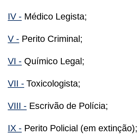
IV -
Médico Legista;
V -
Perito Criminal;
VI -
Químico Legal;
VII -
Toxicologista;
VIII -
Escrivão de Polícia;
IX -
Perito Policial (em extinção);