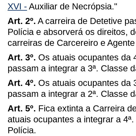
XVI -
Auxiliar de Necrópsia."
Art. 2º.
A carreira de Detetive p
Polícia e absorverá os direitos, 
carreiras de Carcereiro e Agent
Art. 3º.
Os atuais ocupantes da 4
passam a integrar a 3ª. Classe da
Art. 4º.
Os atuais ocupantes da 3
passam a integrar a 2ª. Classe da
Art. 5º.
Fica extinta a Carreira
atuais ocupantes a integrar a 4ª
Polícia.