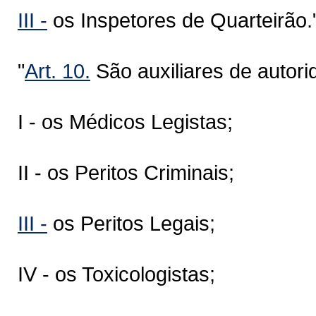
III -
os Inspetores de Quarteirão.
"
Art. 10.
São auxiliares de autorid
I - os Médicos Legistas;
II - os Peritos Criminais;
III -
os Peritos Legais;
IV - os Toxicologistas;