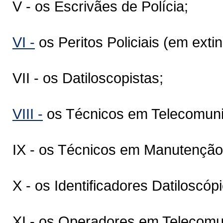
V - os Escrivães de Polícia;
VI -
os Peritos Policiais (em exti
VII - os Datiloscopistas;
VIII -
os Técnicos em Telecomunic
IX - os Técnicos em Manutenção 
X - os Identificadores Datiloscóp
XI - os Operadores em Telecomun