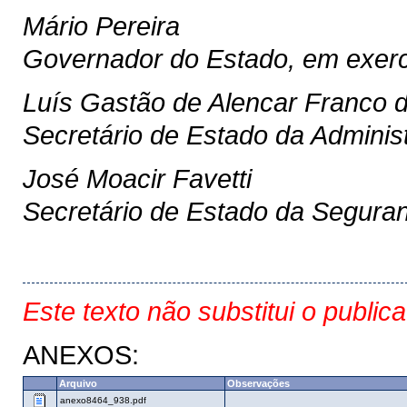
Mário Pereira
Governador do Estado, em exerc
Luís Gastão de Alencar Franco 
Secretário de Estado da Adminis
José Moacir Favetti
Secretário de Estado da Segura
Este texto não substitui o public
ANEXOS:
Arquivo
Observações
anexo8464_938.pdf