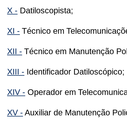
X -
Datiloscopista;
XI -
Técnico em Telecomunicações
XII -
Técnico em Manutenção Poli
XIII -
Identificador Datiloscópico;
XIV -
Operador em Telecomunicaç
XV -
Auxiliar de Manutenção Polic