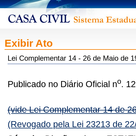
Exibir Ato
Lei Complementar 14 - 26 de Maio de 1
o
Publicado no Diário Oficial n
. 1
(vide Lei Complementar 14 de 2
(Revogado pela Lei 23213 de 22