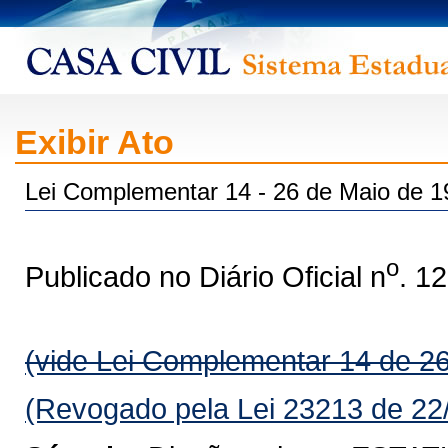
Exibir Ato
Lei Complementar 14 - 26 de Maio de 1
o
Publicado no Diário Oficial n
. 1
(vide Lei Complementar 14 de 2
(Revogado pela Lei 23213 de 22