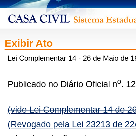
Exibir Ato
Lei Complementar 14 - 26 de Maio de 1
o
Publicado no Diário Oficial n
. 1
(vide Lei Complementar 14 de 2
(Revogado pela Lei 23213 de 22