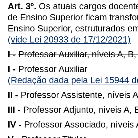
Art. 3º.
Os atuais cargos docente
de Ensino Superior ficam transf
Ensino Superior, estruturados e
(vide Lei 20933 de 17/12/2021)
I -
Professar Auxiliar, níveis A, B,
I -
Professor Auxiliar
(Redação dada pela Lei 15944 d
II -
Professor Assistente, níveis A
III -
Professor Adjunto, níveis A, 
IV -
Professor Associado, níveis 