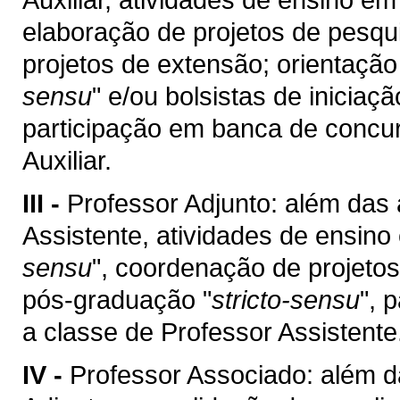
elaboração de projetos de pesqu
projetos de extensão; orientaçã
sensu
" e/ou bolsistas de iniciaç
participação em banca de concur
Auxiliar.
III -
Professor Adjunto: além das 
Assistente, atividades de ensin
sensu
", coordenação de projetos
pós-graduação "
stricto-sensu
", 
a classe de Professor Assistente
IV -
Professor Associado: além d