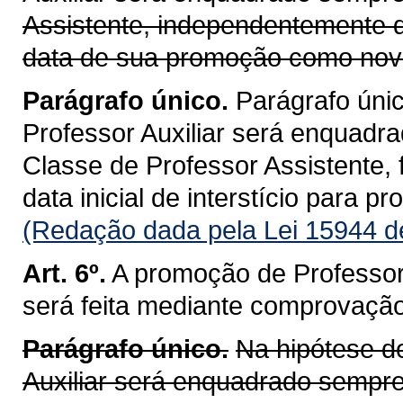
Assistente, independentemente d
data de sua promoção como nova
Parágrafo único.
Parágrafo únic
Professor Auxiliar será enquadr
Classe de Professor Assistente,
data inicial de interstício para pr
(Redação dada pela Lei 15944 d
Art. 6º.
A promoção de Professor 
será feita mediante comprovação 
Parágrafo único.
Na hipótese do
Auxiliar será enquadrado sempre