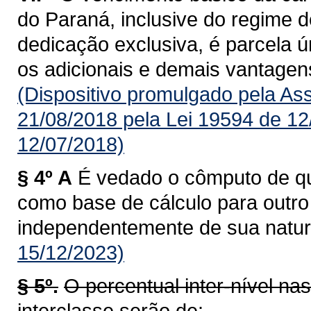
do Paraná, inclusive do regime d
dedicação exclusiva, é parcela úni
os adicionais e demais vantagens
(Dispositivo promulgado pela As
21/08/2018 pela Lei 19594 de 12
12/07/2018)
§ 4º A
É vedado o cômputo de qua
como base de cálculo para outro a
independentemente de sua natur
15/12/2023)
§ 5º.
O percentual inter-nível na
interclasse serão de: