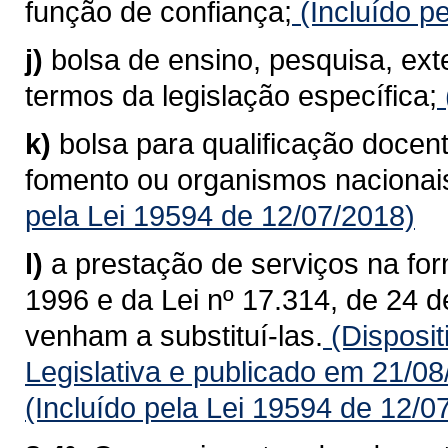
função de confiança;
(Incluído p
j)
bolsa de ensino, pesquisa, ex
termos da legislação específica;
k)
bolsa para qualificação docent
fomento ou organismos nacionais
pela Lei 19594 de 12/07/2018)
l)
a prestação de serviços na for
1996 e da Lei nº 17.314, de 24 
venham a substituí-las.
(Disposit
Legislativa e publicado em 21/0
(Incluído pela Lei 19594 de 12/0