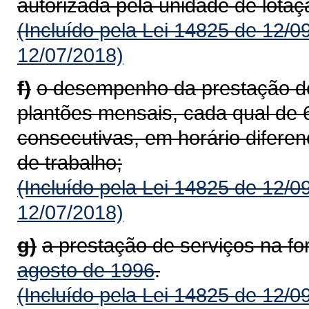
autorizada pela unidade de lotaç
(Incluído pela Lei 14825 de 12/0
12/07/2018)
f)
o desempenho da prestação de 
plantões mensais, cada qual de 6
consecutivas, em horário diferen
de trabalho;
(Incluído pela Lei 14825 de 12/0
12/07/2018)
g)
a prestação de serviços na f
agosto de 1996
.
(Incluído pela Lei 14825 de 12/0