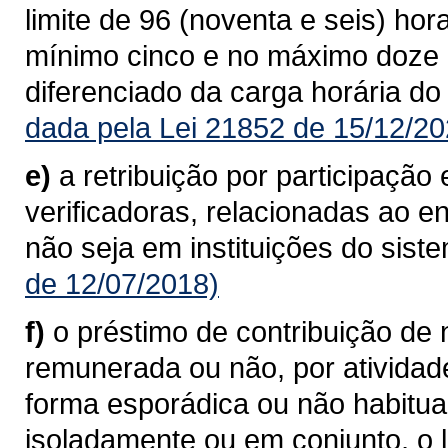
limite de 96 (noventa e seis) ho
mínimo cinco e no máximo doze 
diferenciado da carga horária do
dada pela Lei 21852 de 15/12/20
e)
a retribuição por participaçã
verificadoras, relacionadas ao 
não seja em instituições do sist
de 12/07/2018)
f)
o préstimo de contribuição de n
remunerada ou não, por atividad
forma esporádica ou não habitu
isoladamente ou em conjunto, o l