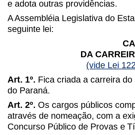
e adota outras providências.
A Assembléia Legislativa do Est
seguinte lei:
CA
DA CARREIR
(vide Lei 12
Art. 1º.
Fica criada a carreira do
do Paraná.
Art. 2º.
Os cargos públicos comp
através de nomeação, com a exi
Concurso Público de Provas e Tí