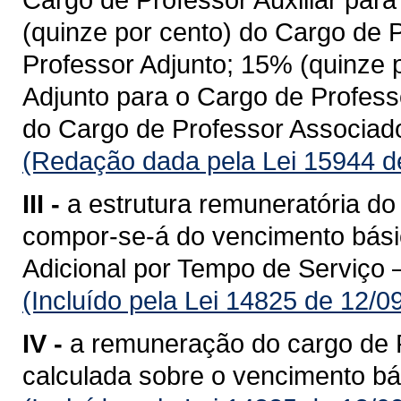
(quinze por cento) do Cargo de 
Professor Adjunto; 15% (quinze 
Adjunto para o Cargo de Profess
do Cargo de Professor Associado
(Redação dada pela Lei 15944 d
III -
a estrutura remuneratória do
compor-se-á do vencimento básic
Adicional por Tempo de Serviço 
(Incluído pela Lei 14825 de 12/0
IV -
a remuneração do cargo de P
calculada sobre o vencimento bá