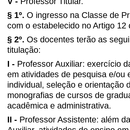
V -
Professor Titular.
§ 1º.
O ingresso na Classe de Pr
com o estabelecido no Artigo 12 
§ 2º.
Os docentes terão as segui
titulação:
I -
Professor Auxiliar: exercício 
em atividades de pesquisa e/ou 
individual, seleção e orientação 
monografias de cursos de gradua
acadêmica e administrativa.
II -
Professor Assistente: além da
Auxiliar, atividades de ensino e