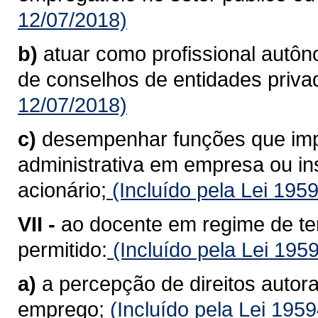
12/07/2018)
b)
atuar como profissional autô
de conselhos de entidades priva
12/07/2018)
c)
desempenhar funções que imp
administrativa em empresa ou inst
acionário;
(Incluído pela Lei 195
VII -
ao docente em regime de te
permitido:
(Incluído pela Lei 195
a)
a percepção de direitos autora
emprego;
(Incluído pela Lei 195