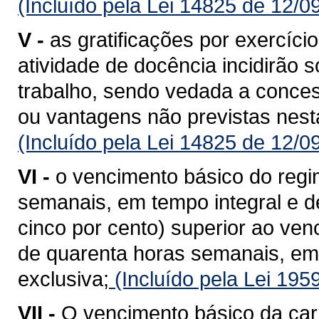
(Incluído pela Lei 14825 de 12/0
V -
as gratificações por exercíci
atividade de docência incidirão 
trabalho, sendo vedada a conces
ou vantagens não previstas nesta
(Incluído pela Lei 14825 de 12/0
VI -
o vencimento básico do regi
semanais, em tempo integral e d
cinco por cento) superior ao ven
de quarenta horas semanais, em
exclusiva;
(Incluído pela Lei 195
VII -
O vencimento básico da carr