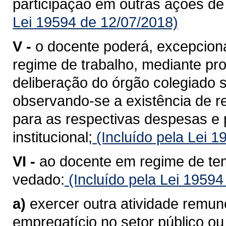
participação em outras ações de i
Lei 19594 de 12/07/2018)
V -
o docente poderá, excepcional
regime de trabalho, mediante pr
deliberação do órgão colegiado 
observando-se a existência de r
para as respectivas despesas e
institucional;
(Incluído pela Lei 
VI -
ao docente em regime de tem
vedado:
(Incluído pela Lei 19594
a)
exercer outra atividade remun
empregatício no setor público ou