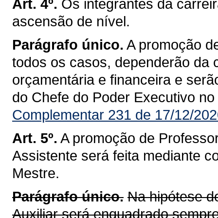
Art. 4º.
Os integrantes da carrei
ascensão de nível.
Parágrafo único.
A promoção de
todos os casos, dependerão da 
orçamentária e financeira e ser
do Chefe do Poder Executivo no D
Complementar 231 de 17/12/202
Art. 5º.
A promoção de Professor 
Assistente será feita mediante 
Mestre.
Parágrafo único.
Na hipótese 
Auxiliar será enquadrado sempre