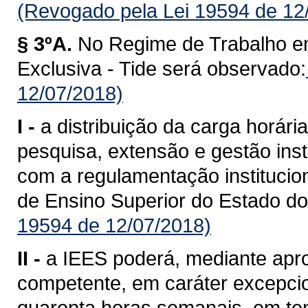
(Revogado pela Lei 19594 de 12
§ 3ºA.
No Regime de Trabalho e
Exclusiva - Tide será observado:
12/07/2018)
I -
a distribuição da carga horári
pesquisa, extensão e gestão inst
com a regulamentação institucion
de Ensino Superior do Estado d
19594 de 12/07/2018)
II -
a IEES poderá, mediante apr
competente, em caráter excepcion
quarenta horas semanais, em tem