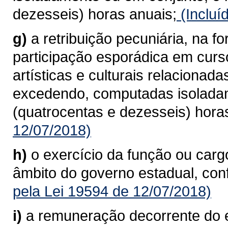
dezesseis) horas anuais;
(Incluí
g)
a retribuição pecuniária, na f
participação esporádica em curso
artísticas e culturais relaciona
excedendo, computadas isoladam
(quatrocentas e dezesseis) hora
12/07/2018)
h)
o exercício da função ou car
âmbito do governo estadual, conf
pela Lei 19594 de 12/07/2018)
i)
a remuneração decorrente do 