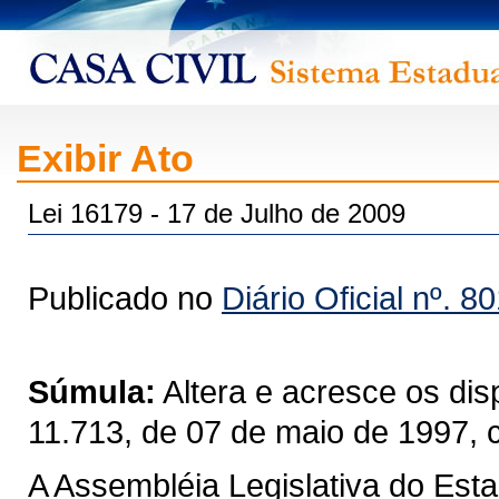
Exibir Ato
Lei 16179 - 17 de Julho de 2009
Publicado no
Diário Oficial nº. 8
Súmula:
Altera e acresce os disp
11.713, de 07 de maio de 1997, 
A Assembléia Legislativa do Est