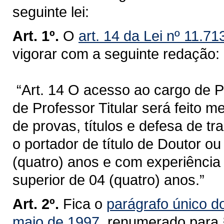
seguinte lei:
Art. 1º.
O
art. 14 da Lei nº 11.7
vigorar com a seguinte redação:
“Art. 14 O acesso ao cargo de P
de Professor Titular será feito 
de provas, títulos e defesa de tr
o portador de título de Doutor o
(quatro) anos e com experiênci
superior de 04 (quatro) anos.”
Art. 2º.
Fica o
parágrafo único do
maio de 1997
, renumerado para 