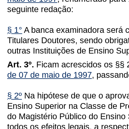
seguinte redação:
§ 1°
A banca examinadora será c
Titulares Doutores, sendo obriga
outras Instituições de Ensino Sup
Art. 3º.
Ficam acrescidos os §§ 2
de 07 de maio de 1997
, passand
§ 2º
Na hipótese de que o aprova
Ensino Superior na Classe de Pro
do Magistério Público do Ensino
todos os efeitos legais, a respec