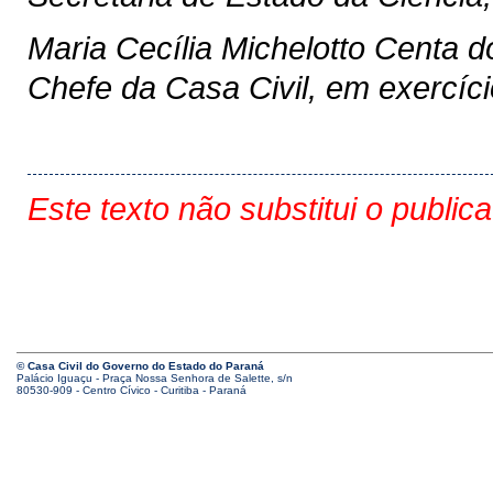
Maria Cecília Michelotto Centa 
Chefe da Casa Civil, em exercíci
Este texto não substitui o public
© Casa Civil do Governo do Estado do Paraná
Palácio Iguaçu - Praça Nossa Senhora de Salette, s/n
80530-909 - Centro Cívico - Curitiba - Paraná