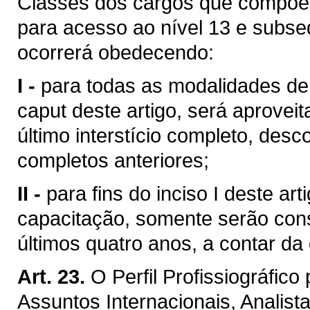
Classes dos cargos que compõem 
para acesso ao nível 13 e subse
ocorrerá obedecendo:
I -
para todas as modalidades de
caput deste artigo, será aprove
último interstício completo, desc
completos anteriores;
II -
para fins do inciso I deste ar
capacitação, somente serão cons
últimos quatro anos, a contar da
Art. 23.
O Perfil Profissiográfic
Assuntos Internacionais, Analist