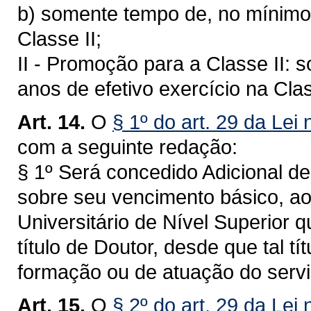
b) somente tempo de, no mínimo,
Classe II;
II - Promoção para a Classe II:
anos de efetivo exercício na Clas
Art. 14.
O
§ 1º do art. 29 da Lei
com a seguinte redação:
§ 1º Será concedido Adicional de
sobre seu vencimento básico, ao
Universitário de Nível Superior 
título de Doutor, desde que tal t
formação ou de atuação do servi
Art. 15.
O
§ 2º do art. 29 da Lei