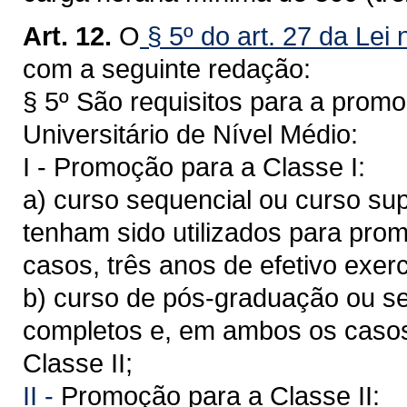
Art. 12.
O
§ 5º do art. 27 da Lei
com a seguinte redação:
§ 5º São requisitos para a promo
Universitário de Nível Médio:
I - Promoção para a Classe I:
a) curso sequencial ou curso su
tenham sido utilizados para pro
casos, três anos de efetivo exerc
b) curso de pós-graduação ou se
completos e, em ambos os casos,
Classe II;
II -
Promoção para a Classe II: