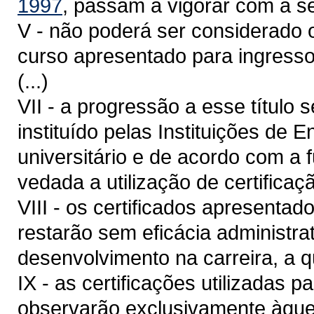
1997
, passam a vigorar com a s
V - não poderá ser considerado o
curso apresentado para ingresso
(...)
VII - a progressão a esse título
instituído pelas Instituições de 
universitário e de acordo com a 
vedada a utilização de certifica
VIII - os certificados apresenta
restarão sem eficácia administrat
desenvolvimento na carreira, a qu
IX - as certificações utilizadas 
observarão exclusivamente àquel