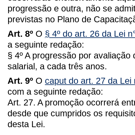
progressão e outra, não se admit
previstas no Plano de Capacitaç
Art. 8º
O
§ 4º do art. 26 da Lei 
a seguinte redação:
§ 4º A progressão por avaliaçã
salarial, a cada três anos.
Art. 9º
O
caput do art. 27 da Lei
com a seguinte redação:
Art. 27. A promoção ocorrerá en
desde que cumpridos os requisit
desta Lei.