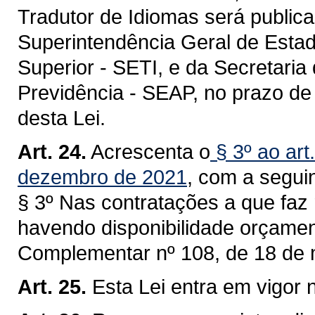
Tradutor de Idiomas será public
Superintendência Geral de Estad
Superior - SETI, e da Secretaria
Previdência - SEAP, no prazo de 
desta Lei.
Art. 24.
Acrescenta o
§ 3º ao art
dezembro de 2021
, com a segui
§ 3º Nas contratações a que faz 
havendo disponibilidade orçamentá
Complementar nº 108, de 18 de 
Art. 25.
Esta Lei entra em vigor 