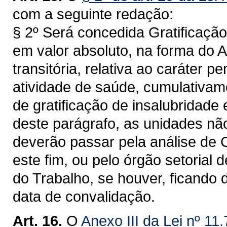
com a seguinte redação:
§ 2º Será concedida Gratificação
em valor absoluto, na forma do 
transitória, relativa ao caráter 
atividade de saúde, cumulativam
de gratificação de insalubridade 
deste parágrafo, as unidades nã
deverão passar pela análise de C
este fim, ou pelo órgão setorial
do Trabalho, se houver, ficando
data de convalidação.
Art. 16.
O
Anexo III da Lei nº 11