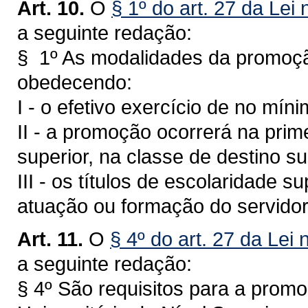
Art. 10.
O
§ 1º do art. 27 da Lei
a seguinte redação:
§ 1º As modalidades da promoção
obedecendo:
I - o efetivo exercício de no mín
II - a promoção ocorrerá na prime
superior, na classe de destino s
III - os títulos de escolaridade s
atuação ou formação do servidor
Art. 11.
O
§ 4º do art. 27 da Lei 
a seguinte redação:
§ 4º São requisitos para a promo