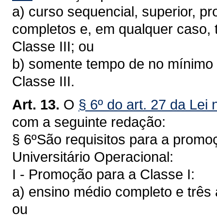
a) curso sequencial, superior, pr
completos e, em qualquer caso, t
Classe III; ou
b) somente tempo de no mínimo s
Classe III.
Art. 13.
O
§ 6º do art. 27 da Lei
com a seguinte redação:
§ 6ºSão requisitos para a promoç
Universitário Operacional:
I - Promoção para a Classe I:
a) ensino médio completo e três a
ou