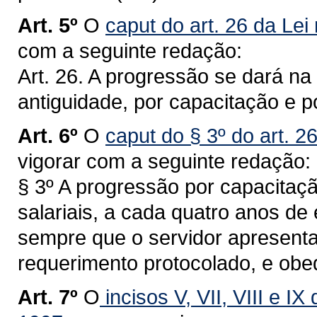
Art. 5º
O
caput do art. 26 da Lei
com a seguinte redação:
Art. 26. A progressão se dará na 
antiguidade, por capacitação e 
Art. 6º
O
caput do § 3º do art. 2
vigorar com a seguinte redação:
§ 3º A progressão por capacitaçã
salariais, a cada quatro anos de 
sempre que o servidor apresentar
requerimento protocolado, e ob
Art. 7º
O
incisos V, VII, VIII e IX