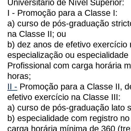
Universitário de Nível Superior:
I - Promoção para a Classe I:
a) curso de pós-graduação strict
na Classe II; ou
b) dez anos de efetivo exercício
especialização ou especialidade
Profissional com carga horária 
horas;
II -
Promoção para a Classe II, d
efetivo exercício na Classe III:
a) curso de pós-graduação lato 
b) especialidade com registro n
carga horária mínima de 360 (tr