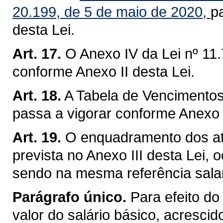
20.199, de 5 de maio de 2020,
p
desta Lei.
Art. 17.
O Anexo IV da Lei nº 11.
conforme Anexo II desta Lei.
Art. 18.
A Tabela de Vencimentos 
passa a vigorar conforme Anexo I
Art. 19.
O enquadramento dos atu
prevista no Anexo III desta Lei, 
sendo na mesma referência salar
Parágrafo único.
Para efeito do
valor do salário básico, acresci