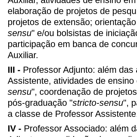
elaboração de projetos de pesqu
projetos de extensão; orientaçã
sensu
" e/ou bolsistas de iniciaç
participação em banca de concur
Auxiliar.
III -
Professor Adjunto: além das 
Assistente, atividades de ensin
sensu
", coordenação de projetos
pós-graduação "
stricto-sensu
", 
a classe de Professor Assistente
IV -
Professor Associado: além d