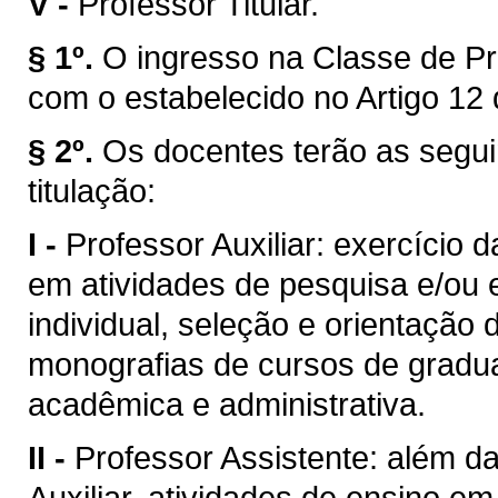
V -
Professor Titular.
§ 1º.
O ingresso na Classe de Pr
com o estabelecido no Artigo 12 
§ 2º.
Os docentes terão as segui
titulação:
I -
Professor Auxiliar: exercício 
em atividades de pesquisa e/ou 
individual, seleção e orientação 
monografias de cursos de gradua
acadêmica e administrativa.
II -
Professor Assistente: além da
Auxiliar, atividades de ensino e