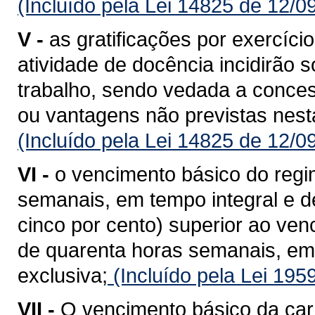
(Incluído pela Lei 14825 de 12/0
V -
as gratificações por exercíci
atividade de docência incidirão 
trabalho, sendo vedada a conces
ou vantagens não previstas nesta
(Incluído pela Lei 14825 de 12/0
VI -
o vencimento básico do regi
semanais, em tempo integral e d
cinco por cento) superior ao ven
de quarenta horas semanais, em
exclusiva;
(Incluído pela Lei 195
VII -
O vencimento básico da carr