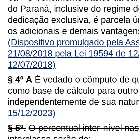
do Paraná, inclusive do regime d
dedicação exclusiva, é parcela úni
os adicionais e demais vantagens
(Dispositivo promulgado pela As
21/08/2018 pela Lei 19594 de 12
12/07/2018)
§ 4º A
É vedado o cômputo de qua
como base de cálculo para outro a
independentemente de sua natur
15/12/2023)
§ 5º.
O percentual inter-nível na
interclasse serão de: