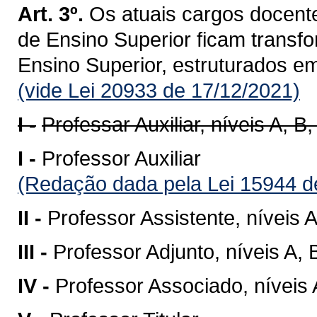
Art. 3º.
Os atuais cargos docente
de Ensino Superior ficam transf
Ensino Superior, estruturados e
(vide Lei 20933 de 17/12/2021)
I -
Professar Auxiliar, níveis A, B,
I -
Professor Auxiliar
(Redação dada pela Lei 15944 d
II -
Professor Assistente, níveis A
III -
Professor Adjunto, níveis A, 
IV -
Professor Associado, níveis 