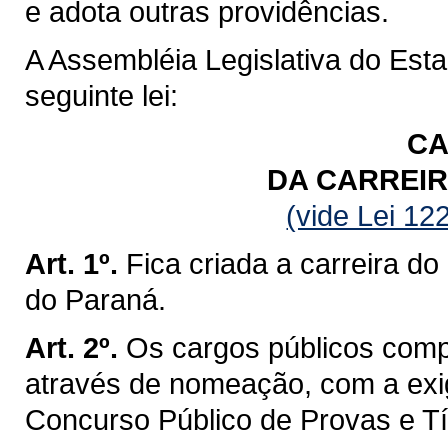
e adota outras providências.
A Assembléia Legislativa do Est
seguinte lei:
CA
DA CARREIR
(vide Lei 12
Art. 1º.
Fica criada a carreira do
do Paraná.
Art. 2º.
Os cargos públicos comp
através de nomeação, com a exi
Concurso Público de Provas e Tí