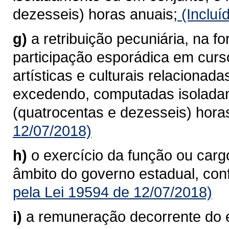
dezesseis) horas anuais;
(Incluí
g)
a retribuição pecuniária, na f
participação esporádica em curso
artísticas e culturais relaciona
excedendo, computadas isoladam
(quatrocentas e dezesseis) hora
12/07/2018)
h)
o exercício da função ou car
âmbito do governo estadual, conf
pela Lei 19594 de 12/07/2018)
i)
a remuneração decorrente do 