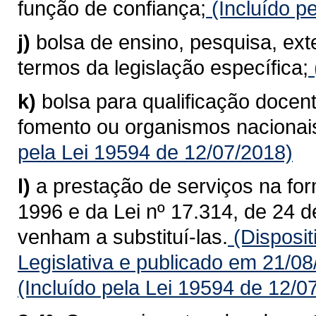
função de confiança;
(Incluído p
j)
bolsa de ensino, pesquisa, ex
termos da legislação específica;
k)
bolsa para qualificação docent
fomento ou organismos nacionais
pela Lei 19594 de 12/07/2018)
l)
a prestação de serviços na for
1996 e da Lei nº 17.314, de 24 
venham a substituí-las.
(Disposit
Legislativa e publicado em 21/0
(Incluído pela Lei 19594 de 12/0