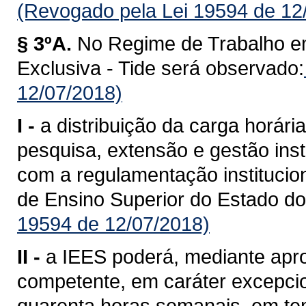
(Revogado pela Lei 19594 de 12
§ 3ºA.
No Regime de Trabalho e
Exclusiva - Tide será observado:
12/07/2018)
I -
a distribuição da carga horári
pesquisa, extensão e gestão inst
com a regulamentação institucion
de Ensino Superior do Estado d
19594 de 12/07/2018)
II -
a IEES poderá, mediante apr
competente, em caráter excepcion
quarenta horas semanais, em tem