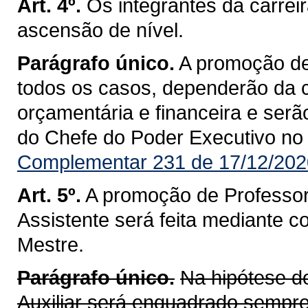
Art. 4º.
Os integrantes da carrei
ascensão de nível.
Parágrafo único.
A promoção de
todos os casos, dependerão da 
orçamentária e financeira e ser
do Chefe do Poder Executivo no D
Complementar 231 de 17/12/202
Art. 5º.
A promoção de Professor 
Assistente será feita mediante 
Mestre.
Parágrafo único.
Na hipótese 
Auxiliar será enquadrado sempre