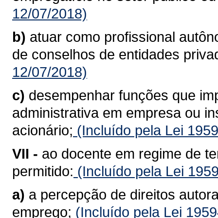
12/07/2018)
b)
atuar como profissional autô
de conselhos de entidades priva
12/07/2018)
c)
desempenhar funções que imp
administrativa em empresa ou inst
acionário;
(Incluído pela Lei 195
VII -
ao docente em regime de te
permitido:
(Incluído pela Lei 195
a)
a percepção de direitos autora
emprego;
(Incluído pela Lei 195