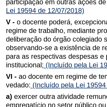
participação em outras ações de i
Lei 19594 de 12/07/2018)
V -
o docente poderá, excepcional
regime de trabalho, mediante pr
deliberação do órgão colegiado 
observando-se a existência de r
para as respectivas despesas e
institucional;
(Incluído pela Lei 
VI -
ao docente em regime de tem
vedado:
(Incluído pela Lei 19594
a)
exercer outra atividade remun
empregatício no setor público ou