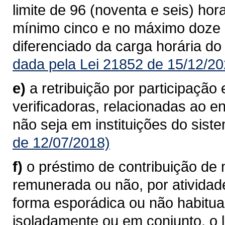
limite de 96 (noventa e seis) ho
mínimo cinco e no máximo doze 
diferenciado da carga horária do
dada pela Lei 21852 de 15/12/20
e)
a retribuição por participaçã
verificadoras, relacionadas ao 
não seja em instituições do sist
de 12/07/2018)
f)
o préstimo de contribuição de n
remunerada ou não, por atividad
forma esporádica ou não habitu
isoladamente ou em conjunto, o l