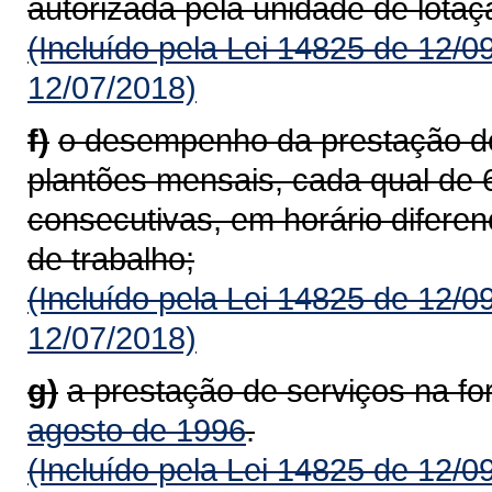
autorizada pela unidade de lotaç
(Incluído pela Lei 14825 de 12/0
12/07/2018)
f)
o desempenho da prestação de 
plantões mensais, cada qual de 6
consecutivas, em horário diferen
de trabalho;
(Incluído pela Lei 14825 de 12/0
12/07/2018)
g)
a prestação de serviços na f
agosto de 1996
.
(Incluído pela Lei 14825 de 12/0