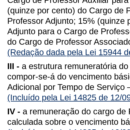
(quinze por cento) do Cargo de 
Professor Adjunto; 15% (quinze 
Adjunto para o Cargo de Profess
do Cargo de Professor Associado
(Redação dada pela Lei 15944 d
III -
a estrutura remuneratória do
compor-se-á do vencimento básic
Adicional por Tempo de Serviço 
(Incluído pela Lei 14825 de 12/0
IV -
a remuneração do cargo de P
calculada sobre o vencimento bá