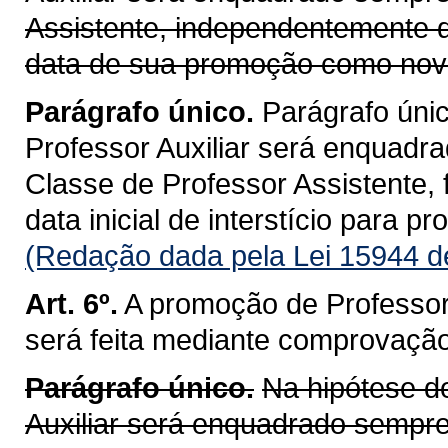
Assistente, independentemente d
data de sua promoção como nova
Parágrafo único.
Parágrafo únic
Professor Auxiliar será enquadr
Classe de Professor Assistente,
data inicial de interstício para pr
(Redação dada pela Lei 15944 d
Art. 6º.
A promoção de Professor 
será feita mediante comprovação 
Parágrafo único.
Na hipótese do
Auxiliar será enquadrado sempre