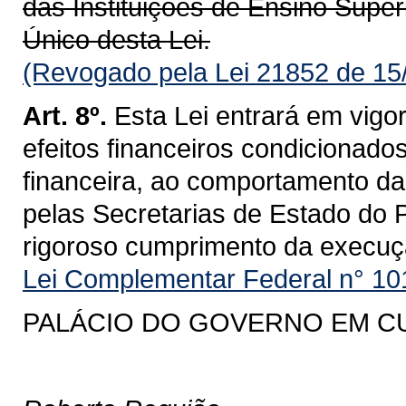
das Instituições de Ensino Super
Único desta Lei.
(Revogado pela Lei 21852 de 15
Art. 8º.
Esta Lei entrará em vigo
efeitos financeiros condicionados
financeira, ao comportamento da
pelas Secretarias de Estado do 
rigoroso cumprimento da execuç
Lei Complementar Federal n° 10
PALÁCIO DO GOVERNO EM CURI