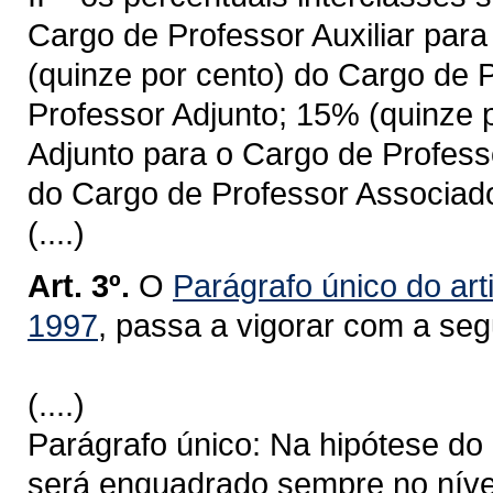
Cargo de Professor Auxiliar par
(quinze por cento) do Cargo de 
Professor Adjunto; 15% (quinze 
Adjunto para o Cargo de Profess
do Cargo de Professor Associado
(....)
Art. 3º.
O
Parágrafo único do art
1997
, passa a vigorar com a seg
(....)
Parágrafo único: Na hipótese do c
será enquadrado sempre no níve