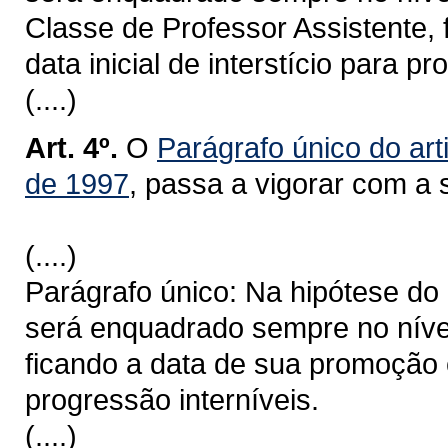
Classe de Professor Assistente,
data inicial de interstício para pr
(....)
Art. 4º.
O
Parágrafo único do art
de 1997
, passa a vigorar com a 
(....)
Parágrafo único: Na hipótese do c
será enquadrado sempre no nível
ficando a data de sua promoção co
progressão interníveis.
(....)