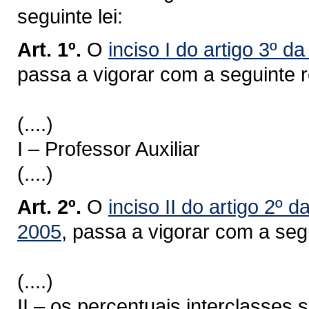
seguinte lei:
Art. 1º.
O
inciso I do artigo 3º 
passa a vigorar com a seguinte 
(....)
I – Professor Auxiliar
(....)
Art. 2º.
O
inciso II do artigo 2º 
2005
, passa a vigorar com a seg
(....)
II – os percentuais interclasses