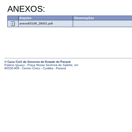
ANEXOS:
Arquivo
Observações
anexo83148_28401.pdf
© Casa Civil do Governo do Estado do Paraná
Palácio Iguaçu - Praça Nossa Senhora de Salette, s/n
80530-909 - Centro Cívico - Curitiba - Paraná