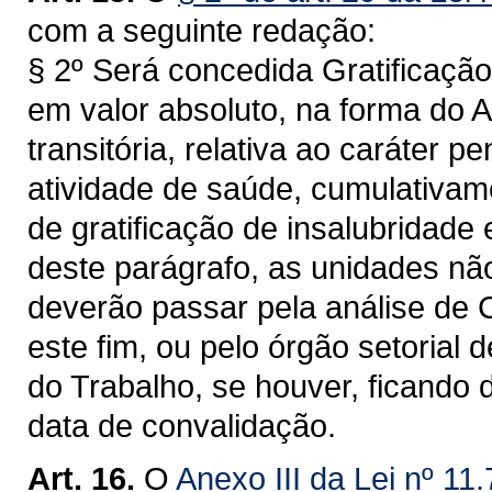
com a seguinte redação:
§ 2º Será concedida Gratificação
em valor absoluto, na forma do 
transitória, relativa ao caráter 
atividade de saúde, cumulativam
de gratificação de insalubridade 
deste parágrafo, as unidades nã
deverão passar pela análise de C
este fim, ou pelo órgão setorial
do Trabalho, se houver, ficando
data de convalidação.
Art. 16.
O
Anexo III da Lei nº 11