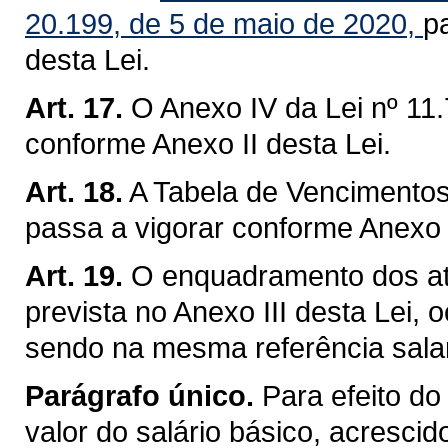
20.199, de 5 de maio de 2020,
p
desta Lei.
Art. 17.
O Anexo IV da Lei nº 11.
conforme Anexo II desta Lei.
Art. 18.
A Tabela de Vencimentos 
passa a vigorar conforme Anexo I
Art. 19.
O enquadramento dos atu
prevista no Anexo III desta Lei, 
sendo na mesma referência salar
Parágrafo único.
Para efeito do
valor do salário básico, acresci