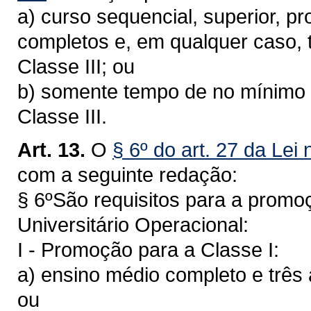
a) curso sequencial, superior, pr
completos e, em qualquer caso, t
Classe III; ou
b) somente tempo de no mínimo s
Classe III.
Art. 13.
O
§ 6º do art. 27 da Lei
com a seguinte redação:
§ 6ºSão requisitos para a promoç
Universitário Operacional:
I - Promoção para a Classe I:
a) ensino médio completo e três a
ou