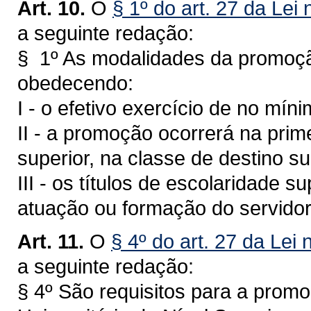
Art. 10.
O
§ 1º do art. 27 da Lei
a seguinte redação:
§ 1º As modalidades da promoção
obedecendo:
I - o efetivo exercício de no mín
II - a promoção ocorrerá na prime
superior, na classe de destino s
III - os títulos de escolaridade s
atuação ou formação do servidor
Art. 11.
O
§ 4º do art. 27 da Lei 
a seguinte redação:
§ 4º São requisitos para a promo