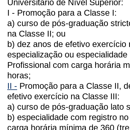
Universitário de Nível Superior:
I - Promoção para a Classe I:
a) curso de pós-graduação strict
na Classe II; ou
b) dez anos de efetivo exercício
especialização ou especialidade
Profissional com carga horária 
horas;
II -
Promoção para a Classe II, d
efetivo exercício na Classe III:
a) curso de pós-graduação lato 
b) especialidade com registro n
carga horária mínima de 360 (tr