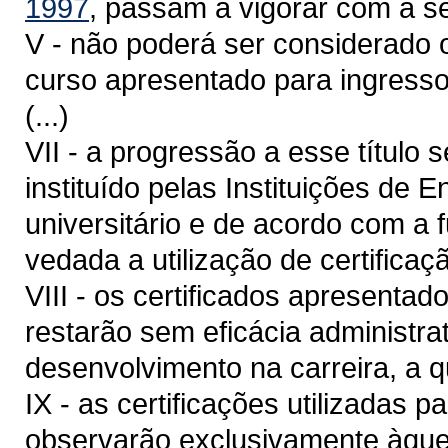
1997
, passam a vigorar com a s
V - não poderá ser considerado o
curso apresentado para ingresso
(...)
VII - a progressão a esse título
instituído pelas Instituições de 
universitário e de acordo com a 
vedada a utilização de certifica
VIII - os certificados apresenta
restarão sem eficácia administrat
desenvolvimento na carreira, a qu
IX - as certificações utilizadas 
observarão exclusivamente àquel