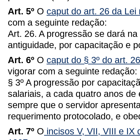
Art. 5º
O
caput do art. 26 da Lei
com a seguinte redação:
Art. 26. A progressão se dará na 
antiguidade, por capacitação e 
Art. 6º
O
caput do § 3º do art. 2
vigorar com a seguinte redação:
§ 3º A progressão por capacitaçã
salariais, a cada quatro anos de 
sempre que o servidor apresentar
requerimento protocolado, e ob
Art. 7º
O
incisos V, VII, VIII e IX