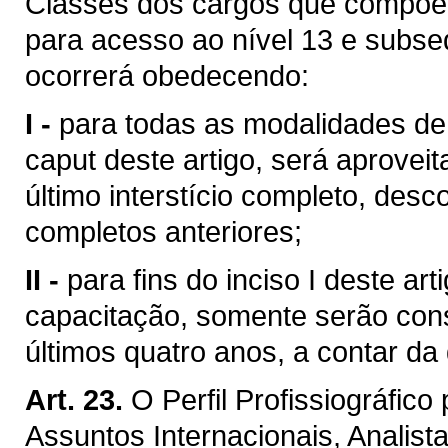
Classes dos cargos que compõem 
para acesso ao nível 13 e subse
ocorrerá obedecendo:
I -
para todas as modalidades de
caput deste artigo, será aprove
último interstício completo, desc
completos anteriores;
II -
para fins do inciso I deste ar
capacitação, somente serão cons
últimos quatro anos, a contar da
Art. 23.
O Perfil Profissiográfic
Assuntos Internacionais, Analist