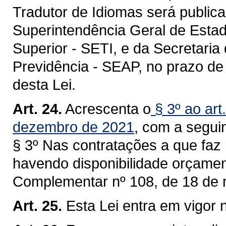
Tradutor de Idiomas será public
Superintendência Geral de Estad
Superior - SETI, e da Secretaria
Previdência - SEAP, no prazo de 
desta Lei.
Art. 24.
Acrescenta o
§ 3º ao art
dezembro de 2021
, com a segui
§ 3º Nas contratações a que faz 
havendo disponibilidade orçamentá
Complementar nº 108, de 18 de 
Art. 25.
Esta Lei entra em vigor 