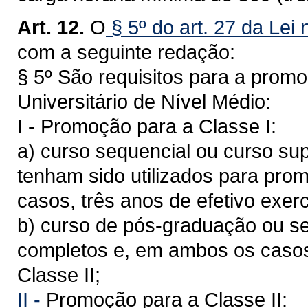
Art. 12.
O
§ 5º do art. 27 da Lei
com a seguinte redação:
§ 5º São requisitos para a promo
Universitário de Nível Médio:
I - Promoção para a Classe I:
a) curso sequencial ou curso su
tenham sido utilizados para pro
casos, três anos de efetivo exerc
b) curso de pós-graduação ou se
completos e, em ambos os casos,
Classe II;
II -
Promoção para a Classe II: