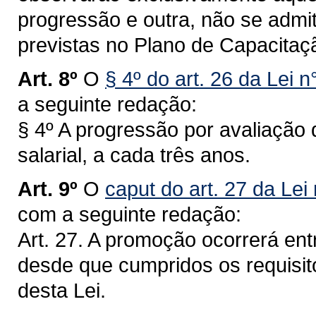
progressão e outra, não se admit
previstas no Plano de Capacitaç
Art. 8º
O
§ 4º do art. 26 da Lei 
a seguinte redação:
§ 4º A progressão por avaliaçã
salarial, a cada três anos.
Art. 9º
O
caput do art. 27 da Lei
com a seguinte redação:
Art. 27. A promoção ocorrerá en
desde que cumpridos os requisit
desta Lei.