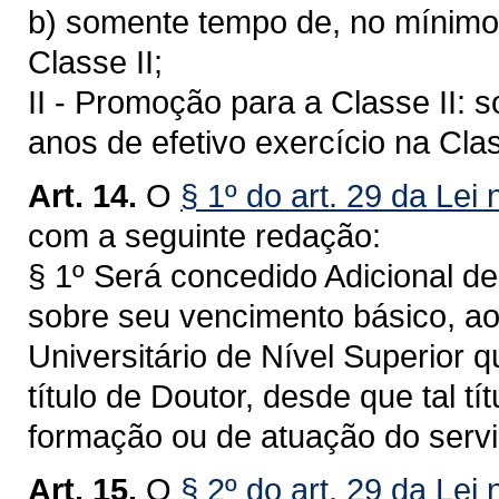
b) somente tempo de, no mínimo,
Classe II;
II - Promoção para a Classe II:
anos de efetivo exercício na Clas
Art. 14.
O
§ 1º do art. 29 da Lei
com a seguinte redação:
§ 1º Será concedido Adicional de
sobre seu vencimento básico, ao
Universitário de Nível Superior 
título de Doutor, desde que tal t
formação ou de atuação do servi
Art. 15.
O
§ 2º do art. 29 da Lei