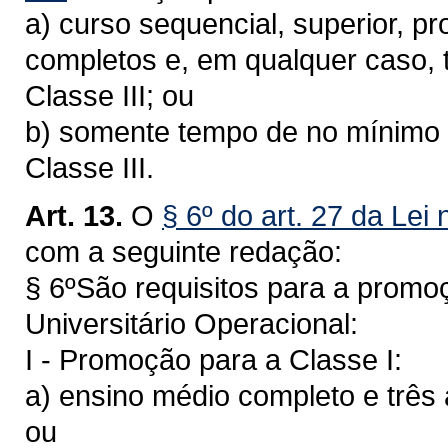
a) curso sequencial, superior, pr
completos e, em qualquer caso, t
Classe III; ou
b) somente tempo de no mínimo s
Classe III.
Art. 13.
O
§ 6º do art. 27 da Lei
com a seguinte redação:
§ 6ºSão requisitos para a promoç
Universitário Operacional:
I - Promoção para a Classe I:
a) ensino médio completo e três a
ou