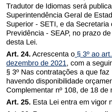
Tradutor de Idiomas será public
Superintendência Geral de Estad
Superior - SETI, e da Secretaria
Previdência - SEAP, no prazo de 
desta Lei.
Art. 24.
Acrescenta o
§ 3º ao art
dezembro de 2021
, com a segui
§ 3º Nas contratações a que faz 
havendo disponibilidade orçamentá
Complementar nº 108, de 18 de 
Art. 25.
Esta Lei entra em vigor 