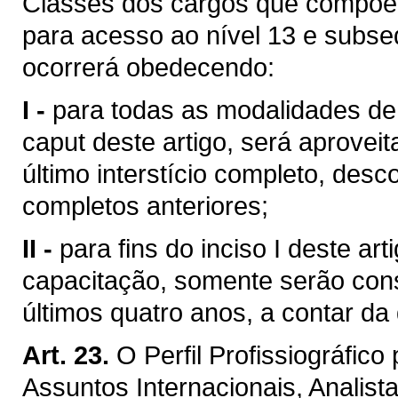
Classes dos cargos que compõem 
para acesso ao nível 13 e subse
ocorrerá obedecendo:
I -
para todas as modalidades de
caput deste artigo, será aprove
último interstício completo, desc
completos anteriores;
II -
para fins do inciso I deste ar
capacitação, somente serão cons
últimos quatro anos, a contar da
Art. 23.
O Perfil Profissiográfic
Assuntos Internacionais, Analist