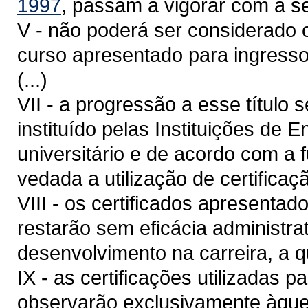
1997
, passam a vigorar com a s
V - não poderá ser considerado o
curso apresentado para ingresso
(...)
VII - a progressão a esse título
instituído pelas Instituições de 
universitário e de acordo com a 
vedada a utilização de certifica
VIII - os certificados apresenta
restarão sem eficácia administrat
desenvolvimento na carreira, a qu
IX - as certificações utilizadas 
observarão exclusivamente àquel