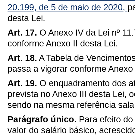
20.199, de 5 de maio de 2020,
p
desta Lei.
Art. 17.
O Anexo IV da Lei nº 11.
conforme Anexo II desta Lei.
Art. 18.
A Tabela de Vencimentos 
passa a vigorar conforme Anexo I
Art. 19.
O enquadramento dos atu
prevista no Anexo III desta Lei, 
sendo na mesma referência salar
Parágrafo único.
Para efeito do
valor do salário básico, acresci