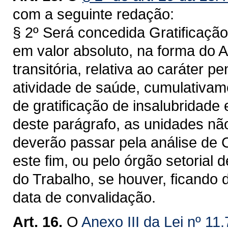
com a seguinte redação:
§ 2º Será concedida Gratificação
em valor absoluto, na forma do 
transitória, relativa ao caráter 
atividade de saúde, cumulativam
de gratificação de insalubridade 
deste parágrafo, as unidades nã
deverão passar pela análise de C
este fim, ou pelo órgão setorial
do Trabalho, se houver, ficando
data de convalidação.
Art. 16.
O
Anexo III da Lei nº 11