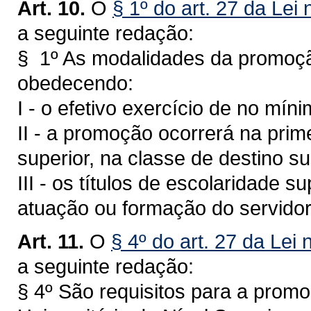
Art. 10.
O
§ 1º do art. 27 da Lei
a seguinte redação:
§ 1º As modalidades da promoção
obedecendo:
I - o efetivo exercício de no mín
II - a promoção ocorrerá na prime
superior, na classe de destino s
III - os títulos de escolaridade s
atuação ou formação do servidor
Art. 11.
O
§ 4º do art. 27 da Lei 
a seguinte redação:
§ 4º São requisitos para a promo