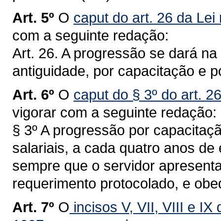
Art. 5º
O
caput do art. 26 da Lei
com a seguinte redação:
Art. 26. A progressão se dará na 
antiguidade, por capacitação e 
Art. 6º
O
caput do § 3º do art. 2
vigorar com a seguinte redação:
§ 3º A progressão por capacitaçã
salariais, a cada quatro anos de 
sempre que o servidor apresentar
requerimento protocolado, e ob
Art. 7º
O
incisos V, VII, VIII e IX