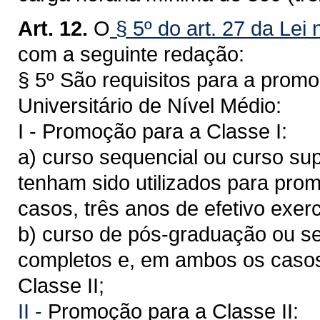
Art. 12.
O
§ 5º do art. 27 da Lei
com a seguinte redação:
§ 5º São requisitos para a promo
Universitário de Nível Médio:
I - Promoção para a Classe I:
a) curso sequencial ou curso su
tenham sido utilizados para pro
casos, três anos de efetivo exerc
b) curso de pós-graduação ou se
completos e, em ambos os casos,
Classe II;
II -
Promoção para a Classe II: