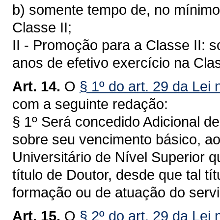
b) somente tempo de, no mínimo,
Classe II;
II - Promoção para a Classe II:
anos de efetivo exercício na Clas
Art. 14.
O
§ 1º do art. 29 da Lei
com a seguinte redação:
§ 1º Será concedido Adicional de
sobre seu vencimento básico, ao
Universitário de Nível Superior 
título de Doutor, desde que tal t
formação ou de atuação do servi
Art. 15.
O
§ 2º do art. 29 da Lei