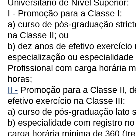
Universitário de Nível Superior:
I - Promoção para a Classe I:
a) curso de pós-graduação strict
na Classe II; ou
b) dez anos de efetivo exercício
especialização ou especialidade
Profissional com carga horária 
horas;
II -
Promoção para a Classe II, d
efetivo exercício na Classe III:
a) curso de pós-graduação lato 
b) especialidade com registro n
carga horária mínima de 360 (tr