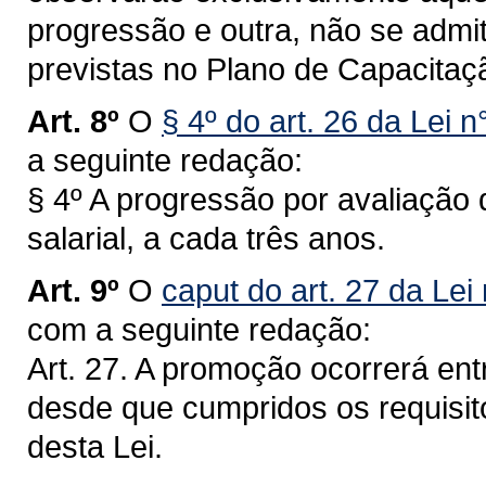
progressão e outra, não se admit
previstas no Plano de Capacitaç
Art. 8º
O
§ 4º do art. 26 da Lei 
a seguinte redação:
§ 4º A progressão por avaliaçã
salarial, a cada três anos.
Art. 9º
O
caput do art. 27 da Lei
com a seguinte redação:
Art. 27. A promoção ocorrerá en
desde que cumpridos os requisit
desta Lei.