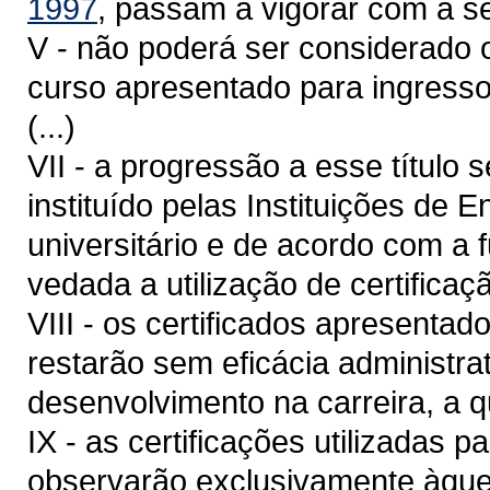
1997
, passam a vigorar com a s
V - não poderá ser considerado o
curso apresentado para ingresso
(...)
VII - a progressão a esse título
instituído pelas Instituições de 
universitário e de acordo com a 
vedada a utilização de certifica
VIII - os certificados apresenta
restarão sem eficácia administrat
desenvolvimento na carreira, a qu
IX - as certificações utilizadas 
observarão exclusivamente àquel