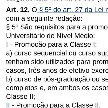
Art. 12.
O
§ 5º do art. 27 da Lei
com a seguinte redação:
§ 5º São requisitos para a promo
Universitário de Nível Médio:
I - Promoção para a Classe I:
a) curso sequencial ou curso su
tenham sido utilizados para pro
casos, três anos de efetivo exerc
b) curso de pós-graduação ou se
completos e, em ambos os casos,
Classe II;
II -
Promoção para a Classe II: