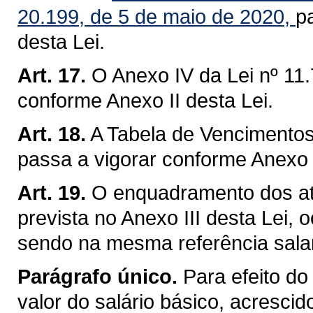
20.199, de 5 de maio de 2020,
p
desta Lei.
Art. 17.
O Anexo IV da Lei nº 11.
conforme Anexo II desta Lei.
Art. 18.
A Tabela de Vencimentos 
passa a vigorar conforme Anexo I
Art. 19.
O enquadramento dos atu
prevista no Anexo III desta Lei, 
sendo na mesma referência salar
Parágrafo único.
Para efeito do
valor do salário básico, acresci