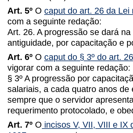
Art. 5º
O
caput do art. 26 da Lei
com a seguinte redação:
Art. 26. A progressão se dará na 
antiguidade, por capacitação e 
Art. 6º
O
caput do § 3º do art. 2
vigorar com a seguinte redação:
§ 3º A progressão por capacitaçã
salariais, a cada quatro anos de 
sempre que o servidor apresentar
requerimento protocolado, e ob
Art. 7º
O
incisos V, VII, VIII e IX