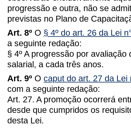
progressão e outra, não se admit
previstas no Plano de Capacitaç
Art. 8º
O
§ 4º do art. 26 da Lei 
a seguinte redação:
§ 4º A progressão por avaliaçã
salarial, a cada três anos.
Art. 9º
O
caput do art. 27 da Lei
com a seguinte redação:
Art. 27. A promoção ocorrerá en
desde que cumpridos os requisit
desta Lei.