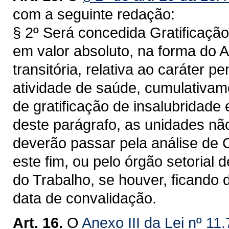
com a seguinte redação:
§ 2º Será concedida Gratificação
em valor absoluto, na forma do 
transitória, relativa ao caráter 
atividade de saúde, cumulativam
de gratificação de insalubridade 
deste parágrafo, as unidades nã
deverão passar pela análise de C
este fim, ou pelo órgão setorial
do Trabalho, se houver, ficando
data de convalidação.
Art. 16.
O
Anexo III da Lei nº 11