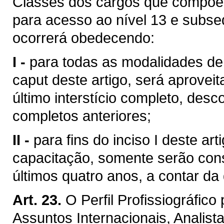
Classes dos cargos que compõem 
para acesso ao nível 13 e subse
ocorrerá obedecendo:
I -
para todas as modalidades de
caput deste artigo, será aprove
último interstício completo, desc
completos anteriores;
II -
para fins do inciso I deste ar
capacitação, somente serão cons
últimos quatro anos, a contar da
Art. 23.
O Perfil Profissiográfic
Assuntos Internacionais, Analist