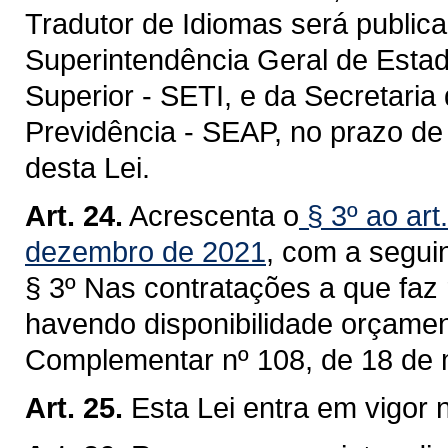
Tradutor de Idiomas será public
Superintendência Geral de Estad
Superior - SETI, e da Secretaria
Previdência - SEAP, no prazo de 
desta Lei.
Art. 24.
Acrescenta o
§ 3º ao art
dezembro de 2021
, com a segui
§ 3º Nas contratações a que faz 
havendo disponibilidade orçamentá
Complementar nº 108, de 18 de 
Art. 25.
Esta Lei entra em vigor 