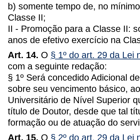
b) somente tempo de, no mínimo,
Classe II;
II - Promoção para a Classe II:
anos de efetivo exercício na Clas
Art. 14.
O
§ 1º do art. 29 da Lei
com a seguinte redação:
§ 1º Será concedido Adicional de
sobre seu vencimento básico, ao
Universitário de Nível Superior 
título de Doutor, desde que tal t
formação ou de atuação do servi
Art. 15.
O
§ 2º do art. 29 da Lei