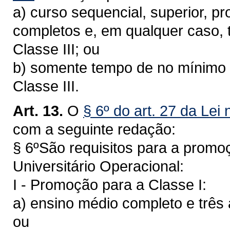
a) curso sequencial, superior, pr
completos e, em qualquer caso, t
Classe III; ou
b) somente tempo de no mínimo s
Classe III.
Art. 13.
O
§ 6º do art. 27 da Lei
com a seguinte redação:
§ 6ºSão requisitos para a promoç
Universitário Operacional:
I - Promoção para a Classe I:
a) ensino médio completo e três a
ou