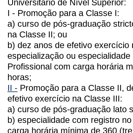
Universitário de Nível Superior:
I - Promoção para a Classe I:
a) curso de pós-graduação strict
na Classe II; ou
b) dez anos de efetivo exercício
especialização ou especialidade
Profissional com carga horária 
horas;
II -
Promoção para a Classe II, d
efetivo exercício na Classe III:
a) curso de pós-graduação lato 
b) especialidade com registro n
carga horária mínima de 360 (tr