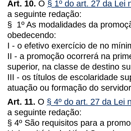
Art. 10.
O
§ 1º do art. 27 da Lei
a seguinte redação:
§ 1º As modalidades da promoção
obedecendo:
I - o efetivo exercício de no mín
II - a promoção ocorrerá na prime
superior, na classe de destino s
III - os títulos de escolaridade s
atuação ou formação do servidor
Art. 11.
O
§ 4º do art. 27 da Lei 
a seguinte redação:
§ 4º São requisitos para a promo