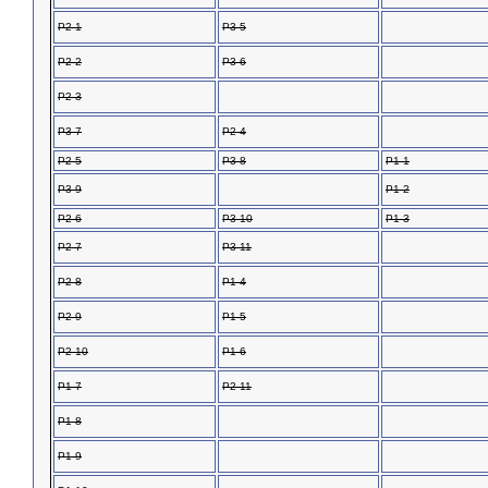
P2-1
P3-5
P2-2
P3-6
P2-3
P3-7
P2-4
P2-5
P3-8
P1-1
P3-9
P1-2
P2-6
P3-10
P1-3
P2-7
P3-11
P2-8
P1-4
P2-9
P1-5
P2-10
P1-6
P1-7
P2-11
P1-8
P1-9