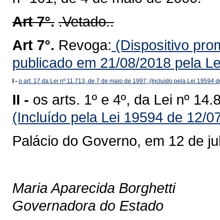
Art 7°.
.Vetado..
Art 7°.
Revoga:
(Dispositivo pro
publicado em 21/08/2018 pela Le
I -
o art. 17 da Lei nº 11.713
,
de 7 de maio de 1997
;
(Incluído pela Lei 19594 
II -
os arts. 1º e 4º, da Lei nº 1
(Incluído pela Lei 19594 de 12/0
Palácio do Governo, em 12 de ju
Maria Aparecida Borghetti
Governadora do Estado