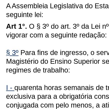
A Assembleia Legislativa do Est
seguinte lei:
Art 1°.
O § 3º do art. 3º da Lei 
vigorar com a seguinte redação:
§ 3º
Para fins de ingresso, o serv
Magistério do Ensino Superior s
regimes de trabalho:
I -
quarenta horas semanais de t
exclusiva para a obrigatória con
conjugada com pelo menos, a at