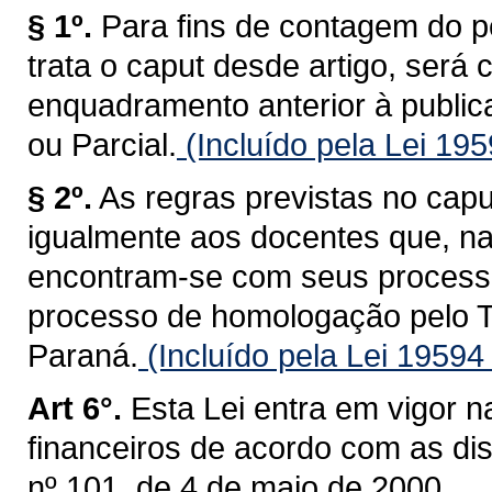
§ 1º.
Para fins de contagem do p
trata o caput desde artigo, será
enquadramento anterior à public
ou Parcial.
(Incluído pela Lei 19
§ 2º.
As regras previstas no capu
igualmente aos docentes que, na
encontram-se com seus processo
processo de homologação pelo T
Paraná.
(Incluído pela Lei 19594
Art 6°.
Esta Lei entra em vigor n
financeiros de acordo com as d
nº 101, de 4 de maio de 2000.