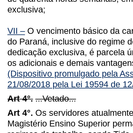
exclusiva;
VII –
O vencimento básico da carr
do Paraná, inclusive do regime d
dedicação exclusiva, é parcela úni
os adicionais e demais vantagens
(Dispositivo promulgado pela As
21/08/2018 pela Lei 19594 de 12
Art 4°.
...Vetado...
Art 4°.
Os servidores atualmente
Magistério Ensino Superior pe