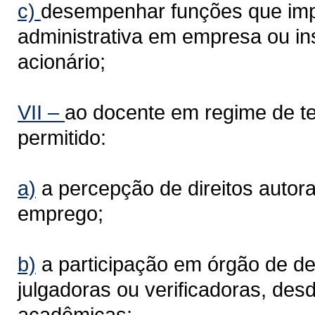
c)
desempenhar funções que imp
administrativa em empresa ou inst
acionário;
VII –
ao docente em regime de te
permitido:
a)
a percepção de direitos autora
emprego;
b)
a participação em órgão de de
julgadoras ou verificadoras, des
acadêmicas;