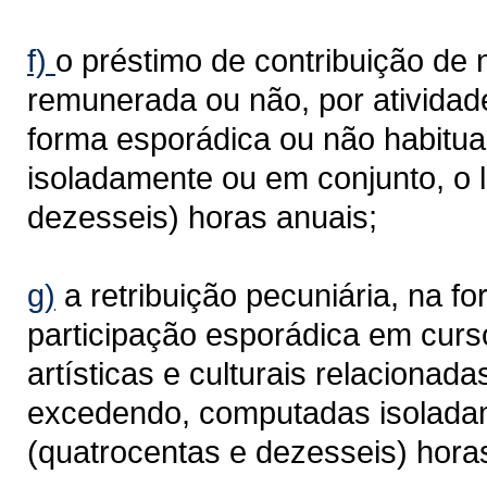
f)
o préstimo de contribuição de n
remunerada ou não, por atividad
forma esporádica ou não habitu
isoladamente ou em conjunto, o l
dezesseis) horas anuais;
g)
a retribuição pecuniária, na f
participação esporádica em curso
artísticas e culturais relaciona
excedendo, computadas isoladam
(quatrocentas e dezesseis) hora