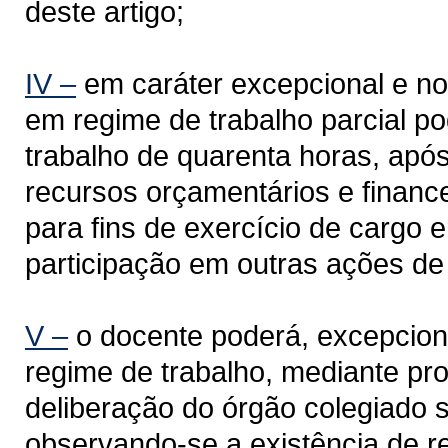
deste artigo;
IV –
em caráter excepcional e no 
em regime de trabalho parcial p
trabalho de quarenta horas, após
recursos orçamentários e financ
para fins de exercício de cargo
participação em outras ações de i
V –
o docente poderá, excepciona
regime de trabalho, mediante pr
deliberação do órgão colegiado 
observando-se a existência de r