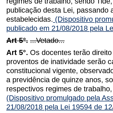
regimes de trabalho, sendo Tide,
publicação desta Lei, passando 
estabelecidas.
(Dispositivo prom
publicado em 21/08/2018 pela Le
Art 5°.
...Vetado...
Art 5°.
Os docentes terão direit
proventos de inatividade serão c
constitucional vigente, observad
a previdência de quinze anos, s
respectivos regimes de trabalho,
(Dispositivo promulgado pela As
21/08/2018 pela Lei 19594 de 12