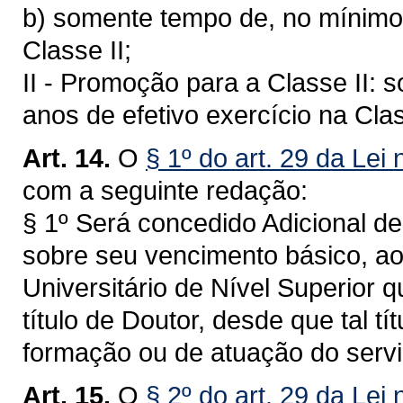
b) somente tempo de, no mínimo,
Classe II;
II - Promoção para a Classe II:
anos de efetivo exercício na Clas
Art. 14.
O
§ 1º do art. 29 da Lei
com a seguinte redação:
§ 1º Será concedido Adicional de
sobre seu vencimento básico, ao
Universitário de Nível Superior 
título de Doutor, desde que tal t
formação ou de atuação do servi
Art. 15.
O
§ 2º do art. 29 da Lei