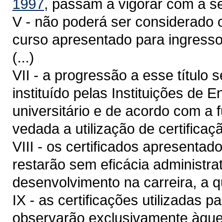
1997
, passam a vigorar com a s
V - não poderá ser considerado o
curso apresentado para ingresso
(...)
VII - a progressão a esse título
instituído pelas Instituições de 
universitário e de acordo com a 
vedada a utilização de certifica
VIII - os certificados apresenta
restarão sem eficácia administrat
desenvolvimento na carreira, a qu
IX - as certificações utilizadas 
observarão exclusivamente àquel