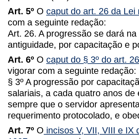
Art. 5º
O
caput do art. 26 da Lei
com a seguinte redação:
Art. 26. A progressão se dará na 
antiguidade, por capacitação e 
Art. 6º
O
caput do § 3º do art. 2
vigorar com a seguinte redação:
§ 3º A progressão por capacitaçã
salariais, a cada quatro anos de 
sempre que o servidor apresentar
requerimento protocolado, e ob
Art. 7º
O
incisos V, VII, VIII e IX