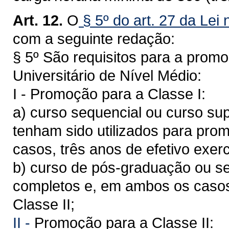
Art. 12.
O
§ 5º do art. 27 da Lei
com a seguinte redação:
§ 5º São requisitos para a promo
Universitário de Nível Médio:
I - Promoção para a Classe I:
a) curso sequencial ou curso su
tenham sido utilizados para pro
casos, três anos de efetivo exerc
b) curso de pós-graduação ou se
completos e, em ambos os casos,
Classe II;
II -
Promoção para a Classe II: