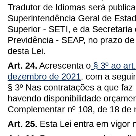
Tradutor de Idiomas será public
Superintendência Geral de Estad
Superior - SETI, e da Secretaria
Previdência - SEAP, no prazo de 
desta Lei.
Art. 24.
Acrescenta o
§ 3º ao art
dezembro de 2021
, com a segui
§ 3º Nas contratações a que faz 
havendo disponibilidade orçamentá
Complementar nº 108, de 18 de 
Art. 25.
Esta Lei entra em vigor 