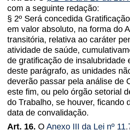
com a seguinte redação:
§ 2º Será concedida Gratificação
em valor absoluto, na forma do 
transitória, relativa ao caráter 
atividade de saúde, cumulativam
de gratificação de insalubridade 
deste parágrafo, as unidades nã
deverão passar pela análise de C
este fim, ou pelo órgão setorial
do Trabalho, se houver, ficando
data de convalidação.
Art. 16.
O
Anexo III da Lei nº 11