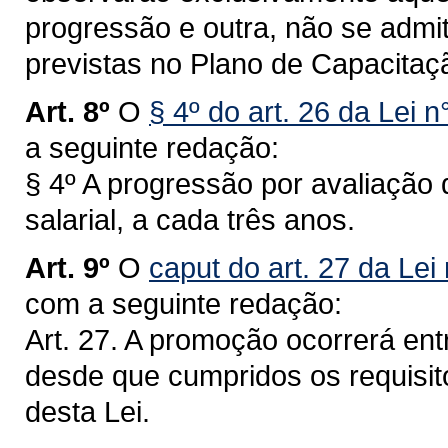
progressão e outra, não se admit
previstas no Plano de Capacitaç
Art. 8º
O
§ 4º do art. 26 da Lei 
a seguinte redação:
§ 4º A progressão por avaliaçã
salarial, a cada três anos.
Art. 9º
O
caput do art. 27 da Lei
com a seguinte redação:
Art. 27. A promoção ocorrerá en
desde que cumpridos os requisit
desta Lei.