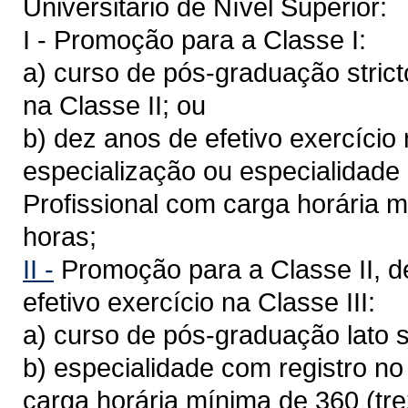
Universitário de Nível Superior:
I - Promoção para a Classe I:
a) curso de pós-graduação strict
na Classe II; ou
b) dez anos de efetivo exercício
especialização ou especialidade
Profissional com carga horária 
horas;
II -
Promoção para a Classe II, d
efetivo exercício na Classe III:
a) curso de pós-graduação lato 
b) especialidade com registro n
carga horária mínima de 360 (tr