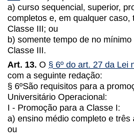
a) curso sequencial, superior, pr
completos e, em qualquer caso, t
Classe III; ou
b) somente tempo de no mínimo s
Classe III.
Art. 13.
O
§ 6º do art. 27 da Lei
com a seguinte redação:
§ 6ºSão requisitos para a promoç
Universitário Operacional:
I - Promoção para a Classe I:
a) ensino médio completo e três a
ou