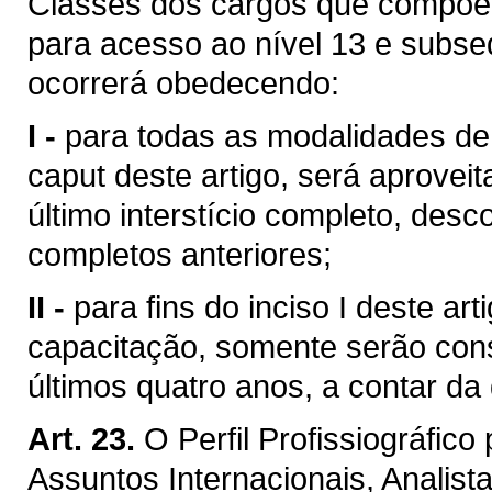
Classes dos cargos que compõem 
para acesso ao nível 13 e subse
ocorrerá obedecendo:
I -
para todas as modalidades de
caput deste artigo, será aprove
último interstício completo, desc
completos anteriores;
II -
para fins do inciso I deste ar
capacitação, somente serão cons
últimos quatro anos, a contar da
Art. 23.
O Perfil Profissiográfic
Assuntos Internacionais, Analist