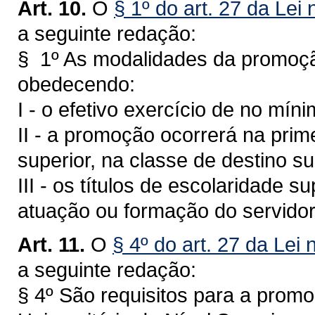
Art. 10.
O
§ 1º do art. 27 da Lei
a seguinte redação:
§ 1º As modalidades da promoção
obedecendo:
I - o efetivo exercício de no mín
II - a promoção ocorrerá na prime
superior, na classe de destino s
III - os títulos de escolaridade s
atuação ou formação do servidor
Art. 11.
O
§ 4º do art. 27 da Lei 
a seguinte redação:
§ 4º São requisitos para a promo