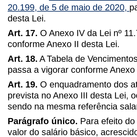
20.199, de 5 de maio de 2020,
p
desta Lei.
Art. 17.
O Anexo IV da Lei nº 11.
conforme Anexo II desta Lei.
Art. 18.
A Tabela de Vencimentos 
passa a vigorar conforme Anexo I
Art. 19.
O enquadramento dos atu
prevista no Anexo III desta Lei, 
sendo na mesma referência salar
Parágrafo único.
Para efeito do
valor do salário básico, acresci