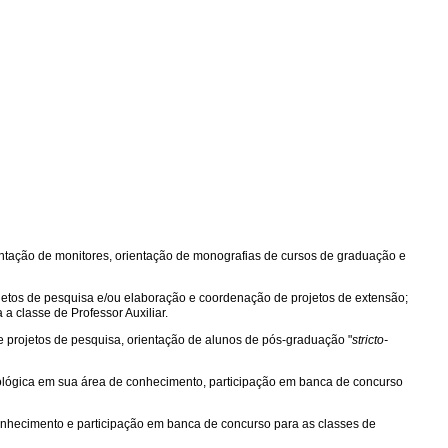
rientação de monitores, orientação de monografias de cursos de graduação e
ojetos de pesquisa e/ou elaboração e coordenação de projetos de extensão;
 a classe de Professor Auxiliar.
e projetos de pesquisa, orientação de alunos de pós-graduação "
stricto-
dológica em sua área de conhecimento, participação em banca de concurso
onhecimento e participação em banca de concurso para as classes de