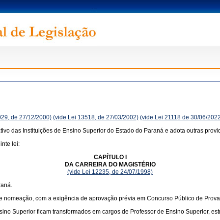
029, de 27/12/2000)
(vide Lei 13518, de 27/03/2002)
(vide Lei 21118 de 30/06/202
ivo das Instituições de Ensino Superior do Estado do Paraná e adota outras provi
nte lei:
CAPÍTULO I
DA CARREIRA DO MAGISTÉRIO
(vide Lei 12235, de 24/07/1998)
raná.
de nomeação, com a exigência de aprovação prévia em Concurso Público de Provas
nsino Superior ficam transformados em cargos de Professor de Ensino Superior, es