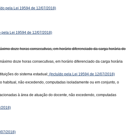
ído pela Lei 19594 de 12/07/2018)
o pela Lei 19594 de 12/07/2018)
áximo doze horas consecutivas, em horário diferenciado da carga horária do
 máximo doze horas consecutivas, em horário diferenciado da carga horária
ituições do sistema estadual;
(Incluído pela Lei 19594 de 12/07/2018)
 não habitual, não excedendo, computadas isoladamente ou em conjunto, o
is relacionadas à área de atuação do docente, não excedendo, computadas
7/2018)
2/07/2018)