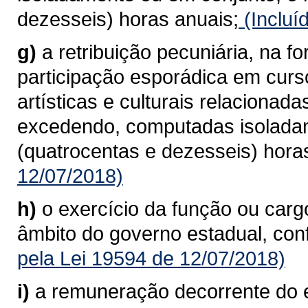
dezesseis) horas anuais;
(Incluí
g)
a retribuição pecuniária, na f
participação esporádica em curso
artísticas e culturais relaciona
excedendo, computadas isoladam
(quatrocentas e dezesseis) hora
12/07/2018)
h)
o exercício da função ou car
âmbito do governo estadual, conf
pela Lei 19594 de 12/07/2018)
i)
a remuneração decorrente do 