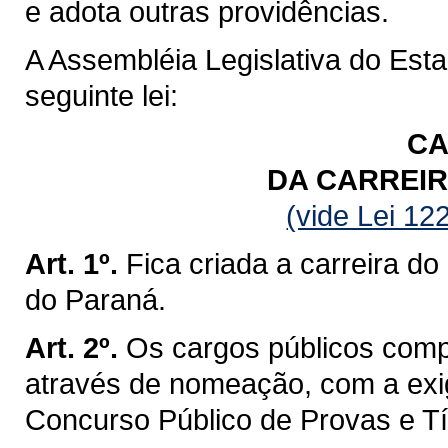
e adota outras providências.
A Assembléia Legislativa do Est
seguinte lei:
CA
DA CARREIR
(vide Lei 12
Art. 1º.
Fica criada a carreira do
do Paraná.
Art. 2º.
Os cargos públicos comp
através de nomeação, com a exi
Concurso Público de Provas e Tí