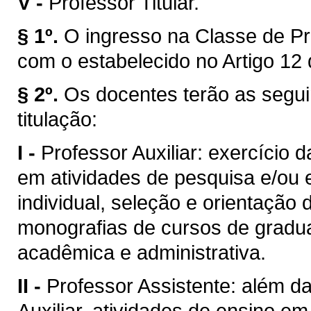
V -
Professor Titular.
§ 1º.
O ingresso na Classe de Pr
com o estabelecido no Artigo 12 
§ 2º.
Os docentes terão as segui
titulação:
I -
Professor Auxiliar: exercício 
em atividades de pesquisa e/ou 
individual, seleção e orientação 
monografias de cursos de gradua
acadêmica e administrativa.
II -
Professor Assistente: além da
Auxiliar, atividades de ensino e