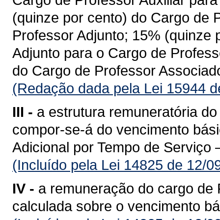
(quinze por cento) do Cargo de 
Professor Adjunto; 15% (quinze 
Adjunto para o Cargo de Profess
do Cargo de Professor Associado
(Redação dada pela Lei 15944 d
III -
a estrutura remuneratória do
compor-se-á do vencimento básic
Adicional por Tempo de Serviço 
(Incluído pela Lei 14825 de 12/0
IV -
a remuneração do cargo de P
calculada sobre o vencimento bá