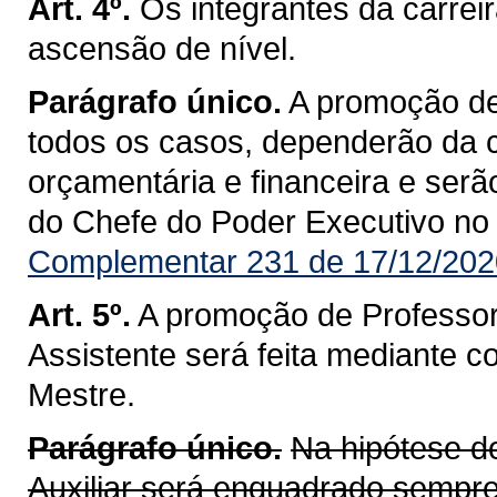
Art. 4º.
Os integrantes da carrei
ascensão de nível.
Parágrafo único.
A promoção de
todos os casos, dependerão da 
orçamentária e financeira e ser
do Chefe do Poder Executivo no D
Complementar 231 de 17/12/202
Art. 5º.
A promoção de Professor 
Assistente será feita mediante 
Mestre.
Parágrafo único.
Na hipótese 
Auxiliar será enquadrado sempre