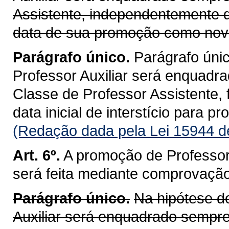
Assistente, independentemente d
data de sua promoção como nova
Parágrafo único.
Parágrafo únic
Professor Auxiliar será enquadr
Classe de Professor Assistente,
data inicial de interstício para pr
(Redação dada pela Lei 15944 d
Art. 6º.
A promoção de Professor 
será feita mediante comprovação 
Parágrafo único.
Na hipótese do
Auxiliar será enquadrado sempre