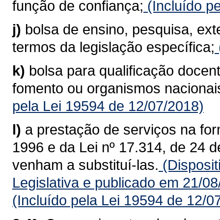
função de confiança;
(Incluído p
j)
bolsa de ensino, pesquisa, ex
termos da legislação específica;
k)
bolsa para qualificação docent
fomento ou organismos nacionais
pela Lei 19594 de 12/07/2018)
l)
a prestação de serviços na for
1996 e da Lei nº 17.314, de 24 
venham a substituí-las.
(Disposit
Legislativa e publicado em 21/0
(Incluído pela Lei 19594 de 12/0