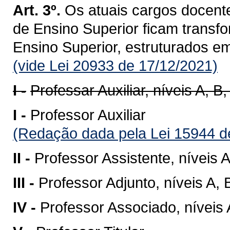
Art. 3º.
Os atuais cargos docente
de Ensino Superior ficam transf
Ensino Superior, estruturados e
(vide Lei 20933 de 17/12/2021)
I -
Professar Auxiliar, níveis A, B,
I -
Professor Auxiliar
(Redação dada pela Lei 15944 d
II -
Professor Assistente, níveis A
III -
Professor Adjunto, níveis A, 
IV -
Professor Associado, níveis 