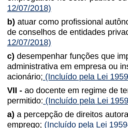
12/07/2018)
b)
atuar como profissional autô
de conselhos de entidades priva
12/07/2018)
c)
desempenhar funções que imp
administrativa em empresa ou inst
acionário;
(Incluído pela Lei 195
VII -
ao docente em regime de te
permitido:
(Incluído pela Lei 195
a)
a percepção de direitos autora
emprego;
(Incluído pela Lei 195