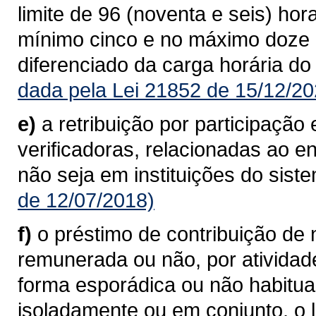
limite de 96 (noventa e seis) ho
mínimo cinco e no máximo doze 
diferenciado da carga horária do
dada pela Lei 21852 de 15/12/20
e)
a retribuição por participaçã
verificadoras, relacionadas ao 
não seja em instituições do sist
de 12/07/2018)
f)
o préstimo de contribuição de n
remunerada ou não, por atividad
forma esporádica ou não habitu
isoladamente ou em conjunto, o l