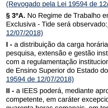
(Revogado pela Lei 19594 de 12
§ 3ºA.
No Regime de Trabalho e
Exclusiva - Tide será observado:
12/07/2018)
I -
a distribuição da carga horári
pesquisa, extensão e gestão inst
com a regulamentação institucion
de Ensino Superior do Estado d
19594 de 12/07/2018)
II -
a IEES poderá, mediante apr
competente, em caráter excepcion
quarenta horas semanais, em tem