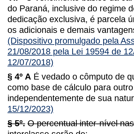
do Paraná, inclusive do regime d
dedicação exclusiva, é parcela úni
os adicionais e demais vantagens
(Dispositivo promulgado pela As
21/08/2018 pela Lei 19594 de 12
12/07/2018)
§ 4º A
É vedado o cômputo de qua
como base de cálculo para outro a
independentemente de sua natur
15/12/2023)
§ 5º.
O percentual inter-nível na
interclasse serão de: