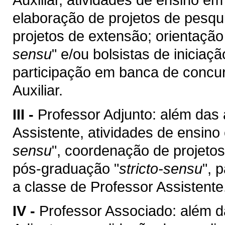
elaboração de projetos de pesqu
projetos de extensão; orientaçã
sensu
" e/ou bolsistas de iniciaç
participação em banca de concur
Auxiliar.
III -
Professor Adjunto: além das 
Assistente, atividades de ensin
sensu
", coordenação de projetos
pós-graduação "
stricto-sensu
", 
a classe de Professor Assistente
IV -
Professor Associado: além d