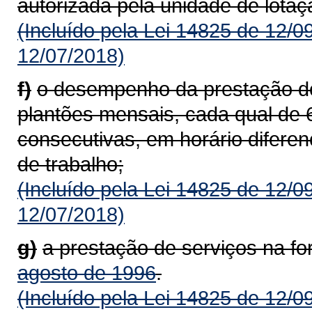
autorizada pela unidade de lotaç
(Incluído pela Lei 14825 de 12/0
12/07/2018)
f)
o desempenho da prestação de 
plantões mensais, cada qual de 6
consecutivas, em horário diferen
de trabalho;
(Incluído pela Lei 14825 de 12/0
12/07/2018)
g)
a prestação de serviços na f
agosto de 1996
.
(Incluído pela Lei 14825 de 12/0