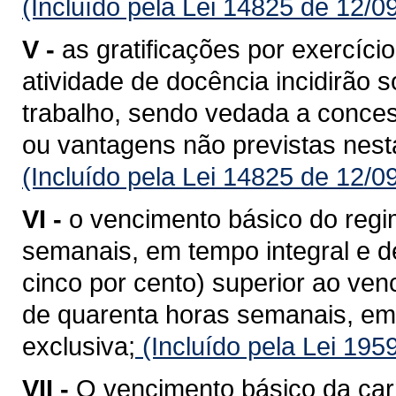
(Incluído pela Lei 14825 de 12/0
V -
as gratificações por exercíci
atividade de docência incidirão 
trabalho, sendo vedada a conces
ou vantagens não previstas nesta
(Incluído pela Lei 14825 de 12/0
VI -
o vencimento básico do regi
semanais, em tempo integral e d
cinco por cento) superior ao ven
de quarenta horas semanais, em
exclusiva;
(Incluído pela Lei 195
VII -
O vencimento básico da carr