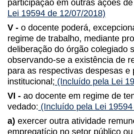
participação em outras ações de i
Lei 19594 de 12/07/2018)
V -
o docente poderá, excepcional
regime de trabalho, mediante pr
deliberação do órgão colegiado 
observando-se a existência de r
para as respectivas despesas e
institucional;
(Incluído pela Lei 
VI -
ao docente em regime de tem
vedado:
(Incluído pela Lei 19594
a)
exercer outra atividade remun
empregatício no setor público ou