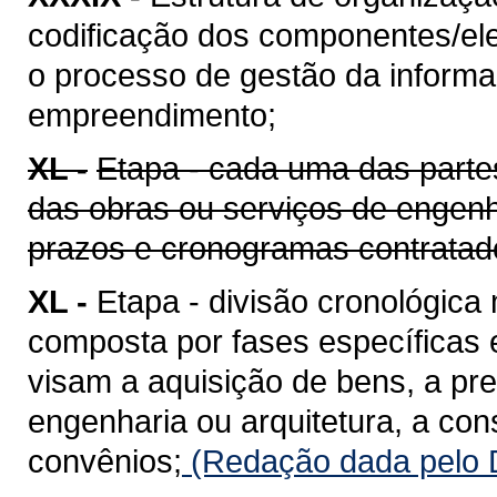
codificação dos componentes/ele
o processo de gestão da informaç
empreendimento;
XL -
Etapa - cada uma das parte
das obras ou serviços de engenh
prazos e cronogramas contratad
XL -
Etapa - divisão cronológica
composta por fases específicas
visam a aquisição de bens, a pr
engenharia ou arquitetura, a co
convênios;
(Redação dada pelo D