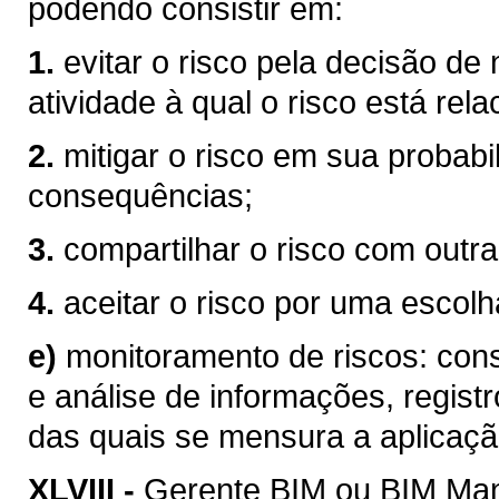
podendo consistir em:
1.
evitar o risco pela decisão de
atividade à qual o risco está rel
2.
mitigar o risco em sua probabi
consequências;
3.
compartilhar o risco com outra
4.
aceitar o risco por uma escolha
e)
monitoramento de riscos: consi
e análise de informações, registr
das quais se mensura a aplicaçã
XLVIII -
Gerente BIM ou BIM Mana