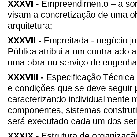
XXXVI -
Empreendimento – a soma
visam a concretização de uma ob
arquitetura;
XXXVII -
Empreitada - negócio ju
Pública atribui a um contratado 
uma obra ou serviço de engenhari
XXXVIII -
Especificação Técnica 
e condições que se deve seguir 
caracterizando individualmente 
componentes, sistemas construt
será executado cada um dos serv
XXXIX -
Estrutura de organizaçã