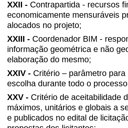
XXII -
Contrapartida - recursos f
economicamente mensuráveis pr
alocados no projeto;
XXIII -
Coordenador BIM - respon
informação geométrica e não geo
elaboração do mesmo;
XXIV -
Critério – parâmetro par
escolha durante todo o processo
XXV -
Critério de aceitabilidade
máximos, unitários e globais a s
e publicados no edital de licitaç
propostas dos licitantes;