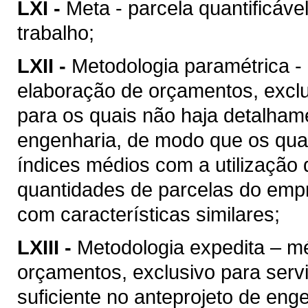
LXI -
Meta - parcela quantificáve
trabalho;
LXII -
Metodologia paramétrica -
elaboração de orçamentos, excl
para os quais não haja detalhame
engenharia, de modo que os quan
índices médios com a utilização
quantidades de parcelas do empr
com características similares;
LXIII -
Metodologia expedita – m
orçamentos, exclusivo para ser
suficiente no anteprojeto de eng