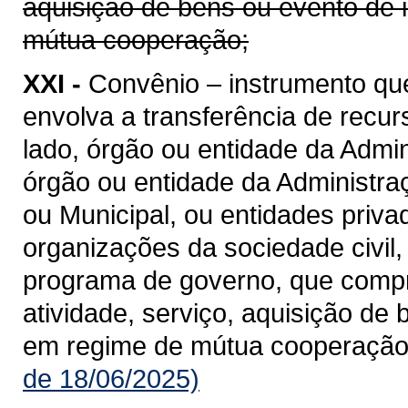
aquisição de bens ou evento de 
mútua cooperação;
XXI -
Convênio – instrumento qu
envolva a transferência de recu
lado, órgão ou entidade da Admin
órgão ou entidade da Administraçã
ou Municipal, ou entidades priv
organizações da sociedade civil
programa de governo, que compre
atividade, serviço, aquisição de
em regime de mútua cooperação
de 18/06/2025)