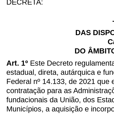
DECRETA:
DAS DISP
C
DO ÂMBIT
Art. 1º
Este Decreto regulamenta
estadual, direta, autárquica e fu
Federal nº 14.133, de 2021 que e
contratação para as Administraçõ
fundacionais da União, dos Estad
Municípios, a aquisição e incorp