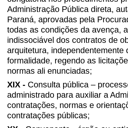
Administração Pública direta, au
Paraná, aprovadas pela Procura
todas as condições da avença, as
indissociável dos contratos de o
arquitetura, independentemente 
formalidade, regendo as licitaçõ
normas ali enunciadas;
XIX -
Consulta pública – process
administrado para auxiliar a Admi
contratações, normas e orientaçõ
contratações públicas;