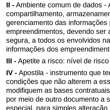
II -
Ambiente comum de dados - A
compartilhamento, armazenament
gerenciamento das informações p
empreendimentos, devendo ser a
segura, a todos os envolvidos n
informações dos empreendimento
III -
Apetite a risco: nível de risc
IV -
Apostila - instrumento que te
condições que não alterem a es
modifiquem as bases contratuais
por meio de outro documento a se
especial, para simples alteração