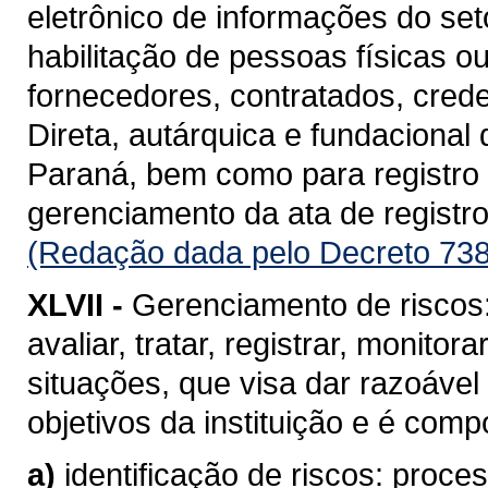
eletrônico de informações do se
habilitação de pessoas físicas o
fornecedores, contratados, cred
Direta, autárquica e fundacional
Paraná, bem como para registro d
gerenciamento da ata de registro
(Redação dada pelo Decreto 738
XLVII -
Gerenciamento de riscos: 
avaliar, tratar, registrar, monito
situações, que visa dar razoável
objetivos da instituição e é com
a)
identificação de riscos: proc