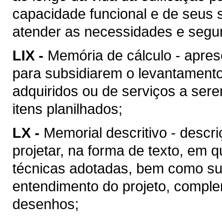
capacidade funcional e de seus 
atender as necessidades e segu
LIX -
Memória de cálculo - apres
para subsidiarem o levantament
adquiridos ou de serviços a ser
itens planilhados;
LX -
Memorial descritivo - descr
projetar, na forma de texto, em
técnicas adotadas, bem como suas
entendimento do projeto, compl
desenhos;