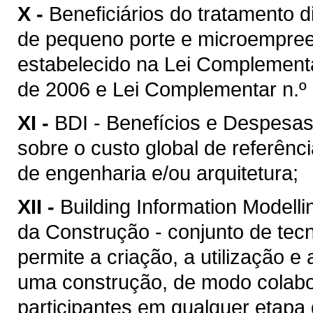
X -
Beneficiários do tratamento 
de pequeno porte e microempreen
estabelecido na Lei Complement
de 2006 e Lei Complementar n.º 
XI -
BDI - Benefícios e Despesas 
sobre o custo global de referênc
de engenharia e/ou arquitetura;
XII -
Building Information Model
da Construção - conjunto de tec
permite a criação, a utilização e
uma construção, de modo colabor
participantes em qualquer etapa