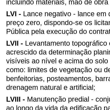
incluindo materiais, mão de obr
LVI -
Lance negativo - lance em 
preço zero, dispondo-se os licit
Pública pela execução do contra
LVII -
Levantamento topográfico c
acrescido da determinação plani
visíveis ao nível e acima do solo 
como: limites de vegetação ou de
benfeitorias, posteamentos, barra
drenagem natural e artificial;
LVIII -
Manutenção predial - conj
ao longo da vida da edificação 