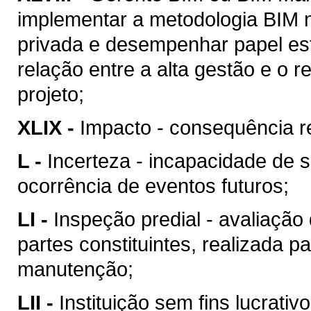
implementar a metodologia BIM n
privada e desempenhar papel est
relação entre a alta gestão e o
projeto;
XLIX -
Impacto - consequência re
L -
Incerteza - incapacidade de 
ocorrência de eventos futuros;
LI -
Inspeção predial - avaliação
partes constituintes, realizada p
manutenção;
LII -
Instituição sem fins lucrativ