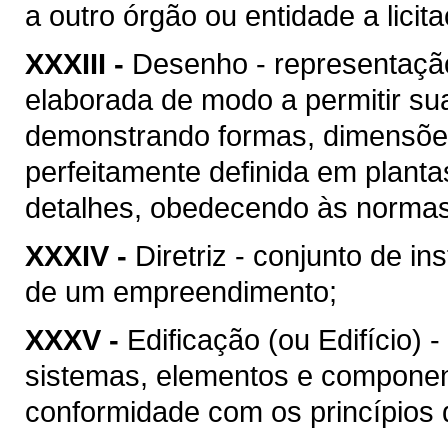
a outro órgão ou entidade a licit
XXXIII -
Desenho - representação
elaborada de modo a permitir su
demonstrando formas, dimensões
perfeitamente definida em plant
detalhes, obedecendo às normas 
XXXIV -
Diretriz - conjunto de i
de um empreendimento;
XXXV -
Edificação (ou Edifício) 
sistemas, elementos e componen
conformidade com os princípios d