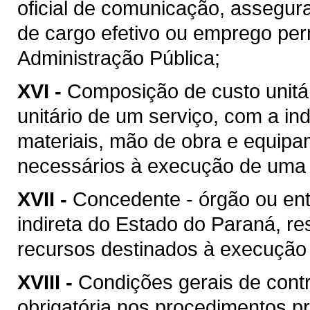
oficial de comunicação, assegur
de cargo efetivo ou emprego pe
Administração Pública;
XVI -
Composição de custo unitár
unitário de um serviço, com a i
materiais, mão de obra e equipa
necessários à execução de uma 
XVII -
Concedente - órgão ou ent
indireta do Estado do Paraná, re
recursos destinados à execução 
XVIII -
Condições gerais de contr
obrigatória nos procedimentos p