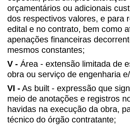
orçamentários ou adicionais cu
dos respectivos valores, e para 
edital e no contrato, bem como 
apenações financeiras decorren
mesmos constantes;
V -
Área - extensão limitada de 
obra ou serviço de engenharia e/
VI -
As built - expressão que sig
meio de anotações e registros no
havidas na execução da obra, pa
técnico do órgão contratante;