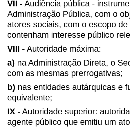
VII -
Audiência pública - instrum
Administração Pública, com o obj
atores sociais, com o escopo de
contenham interesse público rel
VIII -
Autoridade máxima:
a)
na Administração Direta, o Se
com as mesmas prerrogativas;
b)
nas entidades autárquicas e f
equivalente;
IX -
Autoridade superior: autorid
agente público que emitiu um ato