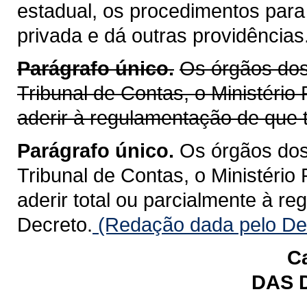
estadual, os procedimentos para
privada e dá outras providências
Parágrafo único.
Os órgãos dos 
Tribunal de Contas, o Ministério
aderir à regulamentação de que t
Parágrafo único.
Os órgãos dos 
Tribunal de Contas, o Ministério
aderir total ou parcialmente à r
Decreto.
(Redação dada pelo Dec
Ca
DAS 