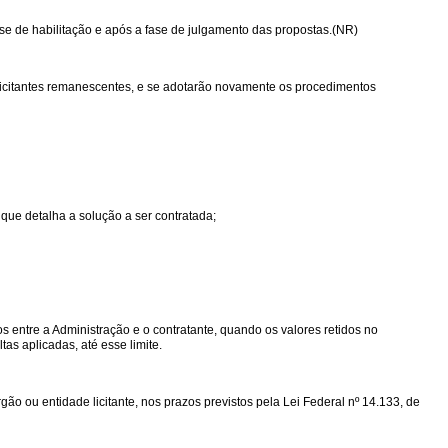
fase de habilitação e após a fase de julgamento das propostas.(NR)
 licitantes remanescentes, e se adotarão novamente os procedimentos
que detalha a solução a ser contratada;
dos entre a Administração e o contratante, quando os valores retidos no
as aplicadas, até esse limite.
gão ou entidade licitante, nos prazos previstos pela Lei Federal nº 14.133, de