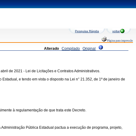
Pesquisa Rápida
voltar
Página para impressão
Alterado
Compilado
Original
bril de 2021 - Lei de Licitações e Contratos Administrativos.
tadual, e tendo em vista o disposto na Lei n° 21.352, de 1º de janeiro de
ialmente à regulamentação de que trata este Decreto.
 a Administração Pública Estadual pactua a execução de programa, projeto,