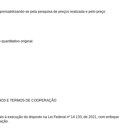
sponsabilizando-se pela pesquisa de preços realizada e pelo preço
quantitativo original.
NIOS E TERMOS DE COOPERAÇÃO
iais à execução do disposto na Lei Federal nº 14.133, de 2021, com enfoque
ração.