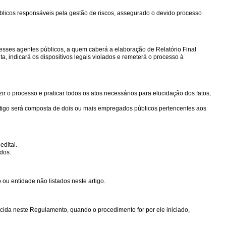
úblicos responsáveis pela gestão de riscos, assegurado o devido processo
esses agentes públicos, a quem caberá a elaboração de Relatório Final
a, indicará os dispositivos legais violados e remeterá o processo à
r o processo e praticar todos os atos necessários para elucidação dos fatos,
artigo será composta de dois ou mais empregados públicos pertencentes aos
edital.
dos.
ou entidade não listados neste artigo.
ida neste Regulamento, quando o procedimento for por ele iniciado,