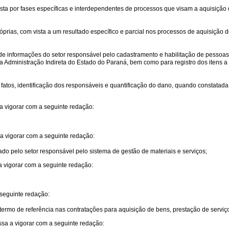
sta por fases específicas e interdependentes de processos que visam a aquisição 
róprias, com vista a um resultado específico e parcial nos processos de aquisição 
de informações do setor responsável pelo cadastramento e habilitação de pessoas f
a Administração Indireta do Estado do Paraná, bem como para registro dos itens a 
s fatos, identificação dos responsáveis e quantificação do dano, quando constata
 vigorar com a seguinte redação:
a vigorar com a seguinte redação:
zado pelo setor responsável pelo sistema de gestão de materiais e serviços;
 vigorar com a seguinte redação:
 seguinte redação:
termo de referência nas contratações para aquisição de bens, prestação de serviços
sa a vigorar com a seguinte redação: