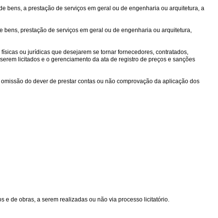
de bens, a prestação de serviços em geral ou de engenharia ou arquitetura, a
de bens, prestação de serviços em geral ou de engenharia ou arquitetura,
ísicas ou jurídicas que desejarem se tornar fornecedores, contratados,
serem licitados e o gerenciamento da ata de registro de preços e sanções
da omissão do dever de prestar contas ou não comprovação da aplicação dos
 e de obras, a serem realizadas ou não via processo licitatório.