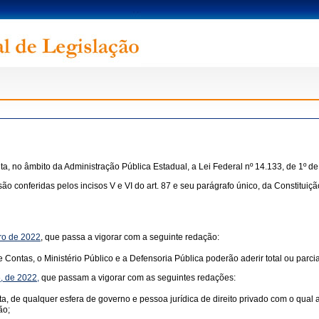
a, no âmbito da Administração Pública Estadual, a Lei Federal nº 14.133, de 1º de a
ridas pelos incisos V e VI do art. 87 e seu parágrafo único, da Constituição Es
iro de 2022
, que passa a vigorar com a seguinte redação:
e Contas, o Ministério Público e a Defensoria Pública poderão aderir total ou parc
6, de 2022,
que passam a vigorar com as seguintes redações:
ta, de qualquer esfera de governo e pessoa jurídica de direito privado com o qual
ão;