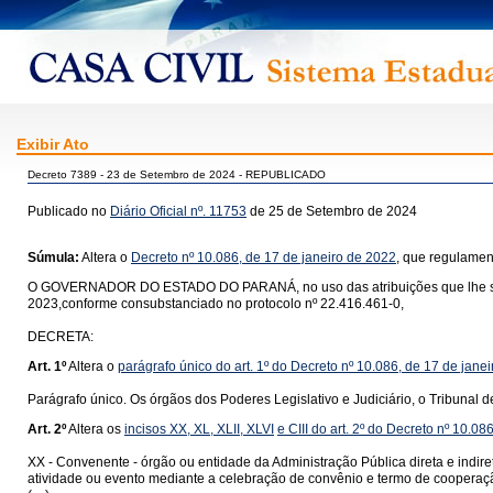
Exibir Ato
Decreto 7389 - 23 de Setembro de 2024 - REPUBLICADO
Publicado no
Diário Oficial nº. 11753
de 25 de Setembro de 2024
Súmula:
Altera o
Decreto nº 10.086, de 17 de janeiro de 2022
, que regulament
O GOVERNADOR DO ESTADO DO PARANÁ, no uso das atribuições que lhe são confe
2023,conforme consubstanciado no protocolo nº 22.416.461-0,
DECRETA:
Art. 1º
Altera o
parágrafo único do art. 1º do Decreto nº 10.086, de 17 de jane
Parágrafo único. Os órgãos dos Poderes Legislativo e Judiciário, o Tribunal d
Art. 2º
Altera os
incisos XX,
XL,
XLII,
XLVI
e CIII do art. 2º do Decreto nº 10.08
XX - Convenente - órgão ou entidade da Administração Pública direta e indire
atividade ou evento mediante a celebração de convênio e termo de cooperaç