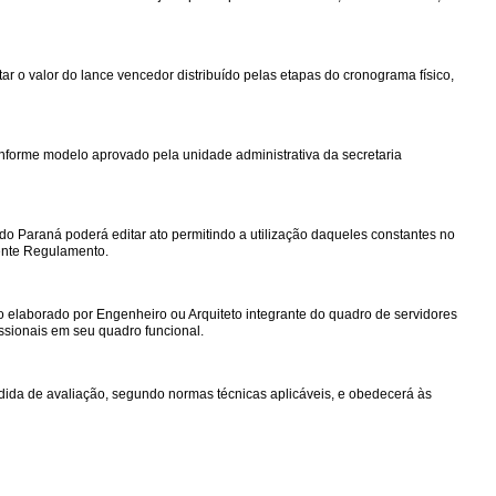
tar o valor do lance vencedor distribuído pelas etapas do cronograma físico,
onforme modelo aprovado pela unidade administrativa da secretaria
do Paraná poderá editar ato permitindo a utilização daqueles constantes no
ente Regulamento.
o elaborado por Engenheiro ou Arquiteto integrante do quadro de servidores
ssionais em seu quadro funcional.
edida de avaliação, segundo normas técnicas aplicáveis, e obedecerá às