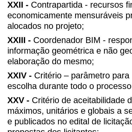
XXII -
Contrapartida - recursos f
economicamente mensuráveis pr
alocados no projeto;
XXIII -
Coordenador BIM - respon
informação geométrica e não geo
elaboração do mesmo;
XXIV -
Critério – parâmetro par
escolha durante todo o processo
XXV -
Critério de aceitabilidade
máximos, unitários e globais a s
e publicados no edital de licitaç
propostas dos licitantes;