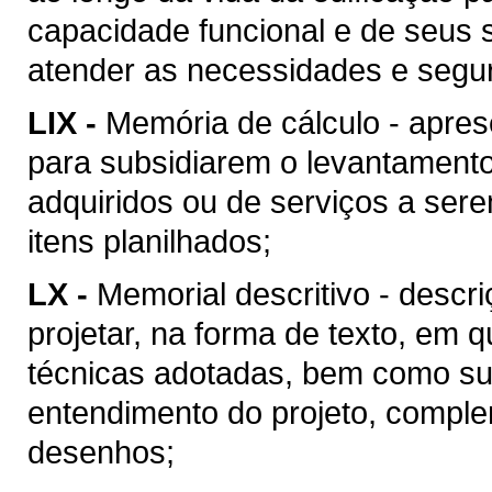
capacidade funcional e de seus 
atender as necessidades e segu
LIX -
Memória de cálculo - apres
para subsidiarem o levantament
adquiridos ou de serviços a ser
itens planilhados;
LX -
Memorial descritivo - descr
projetar, na forma de texto, em
técnicas adotadas, bem como suas
entendimento do projeto, compl
desenhos;