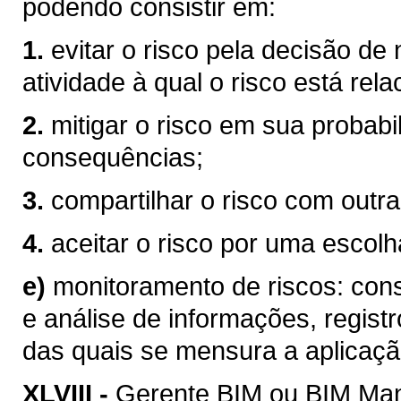
podendo consistir em:
1.
evitar o risco pela decisão de
atividade à qual o risco está rel
2.
mitigar o risco em sua probabi
consequências;
3.
compartilhar o risco com outra
4.
aceitar o risco por uma escolha
e)
monitoramento de riscos: consi
e análise de informações, registr
das quais se mensura a aplicaçã
XLVIII -
Gerente BIM ou BIM Mana