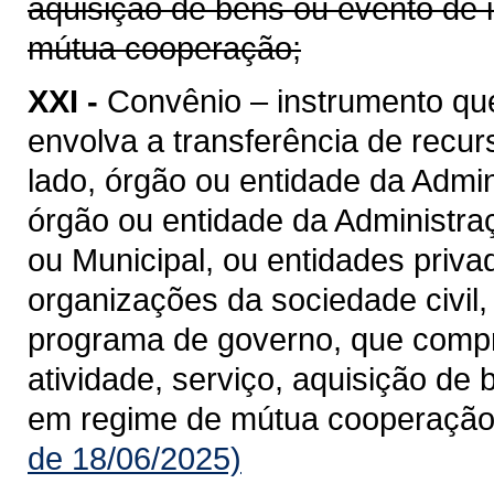
aquisição de bens ou evento de 
mútua cooperação;
XXI -
Convênio – instrumento qu
envolva a transferência de recu
lado, órgão ou entidade da Admin
órgão ou entidade da Administraçã
ou Municipal, ou entidades priv
organizações da sociedade civil
programa de governo, que compre
atividade, serviço, aquisição de
em regime de mútua cooperação
de 18/06/2025)