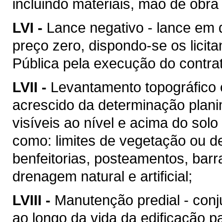
incluindo materiais, mão de obr
LVI -
Lance negativo - lance em 
preço zero, dispondo-se os licit
Pública pela execução do contra
LVII -
Levantamento topográfico c
acrescido da determinação plani
visíveis ao nível e acima do solo 
como: limites de vegetação ou de
benfeitorias, posteamentos, barra
drenagem natural e artificial;
LVIII -
Manutenção predial - conj
ao longo da vida da edificação 