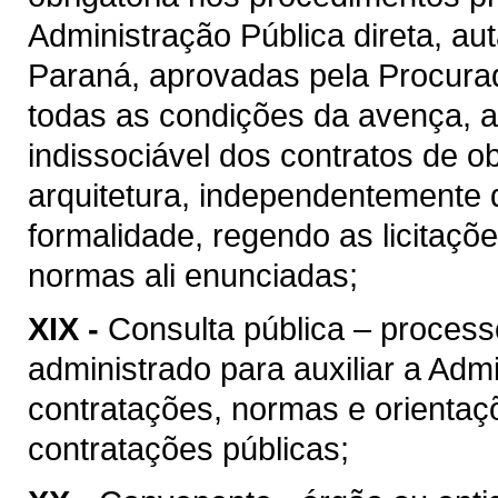
Administração Pública direta, au
Paraná, aprovadas pela Procura
todas as condições da avença, as
indissociável dos contratos de o
arquitetura, independentemente 
formalidade, regendo as licitaçõ
normas ali enunciadas;
XIX -
Consulta pública – process
administrado para auxiliar a Admi
contratações, normas e orientaçõ
contratações públicas;