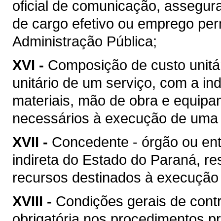
oficial de comunicação, assegur
de cargo efetivo ou emprego pe
Administração Pública;
XVI -
Composição de custo unitár
unitário de um serviço, com a i
materiais, mão de obra e equipa
necessários à execução de uma 
XVII -
Concedente - órgão ou ent
indireta do Estado do Paraná, re
recursos destinados à execução 
XVIII -
Condições gerais de contr
obrigatória nos procedimentos p