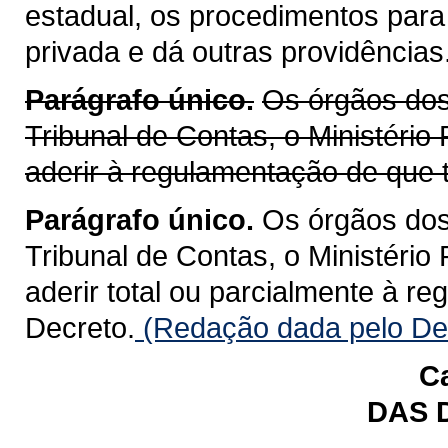
estadual, os procedimentos para
privada e dá outras providências
Parágrafo único.
Os órgãos dos 
Tribunal de Contas, o Ministério
aderir à regulamentação de que t
Parágrafo único.
Os órgãos dos 
Tribunal de Contas, o Ministério
aderir total ou parcialmente à r
Decreto.
(Redação dada pelo Dec
Ca
DAS 