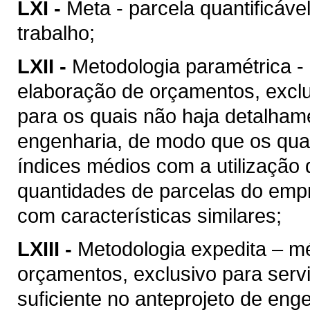
LXI -
Meta - parcela quantificáve
trabalho;
LXII -
Metodologia paramétrica -
elaboração de orçamentos, excl
para os quais não haja detalhame
engenharia, de modo que os quan
índices médios com a utilização
quantidades de parcelas do empr
com características similares;
LXIII -
Metodologia expedita – m
orçamentos, exclusivo para ser
suficiente no anteprojeto de eng