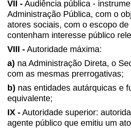
VII -
Audiência pública - instrum
Administração Pública, com o obj
atores sociais, com o escopo de
contenham interesse público rel
VIII -
Autoridade máxima:
a)
na Administração Direta, o Se
com as mesmas prerrogativas;
b)
nas entidades autárquicas e f
equivalente;
IX -
Autoridade superior: autorid
agente público que emitiu um ato