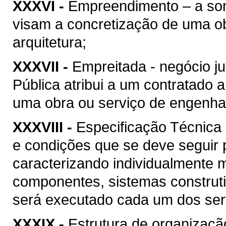
XXXVI -
Empreendimento – a soma
visam a concretização de uma ob
arquitetura;
XXXVII -
Empreitada - negócio ju
Pública atribui a um contratado 
uma obra ou serviço de engenhari
XXXVIII -
Especificação Técnica 
e condições que se deve seguir 
caracterizando individualmente 
componentes, sistemas construt
será executado cada um dos serv
XXXIX -
Estrutura de organizaçã