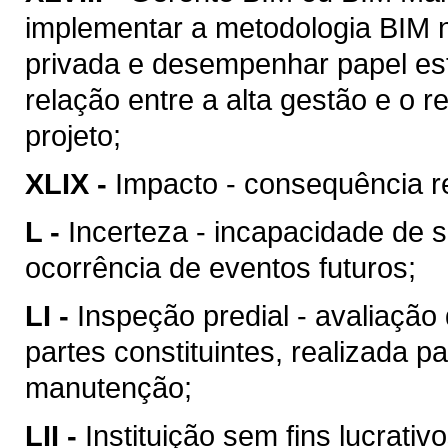
implementar a metodologia BIM n
privada e desempenhar papel est
relação entre a alta gestão e o
projeto;
XLIX -
Impacto - consequência re
L -
Incerteza - incapacidade de 
ocorrência de eventos futuros;
LI -
Inspeção predial - avaliação
partes constituintes, realizada p
manutenção;
LII -
Instituição sem fins lucrativ