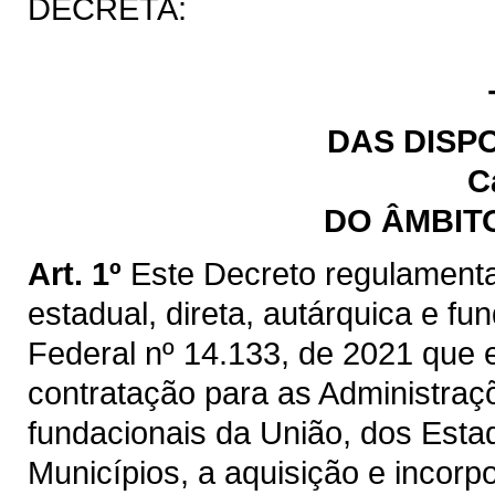
DECRETA:
DAS DISP
C
DO ÂMBIT
Art. 1º
Este Decreto regulamenta
estadual, direta, autárquica e fu
Federal nº 14.133, de 2021 que e
contratação para as Administraçõ
fundacionais da União, dos Estad
Municípios, a aquisição e incorp