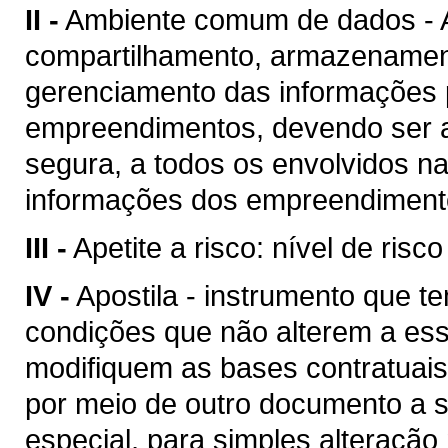
II -
Ambiente comum de dados - A
compartilhamento, armazenament
gerenciamento das informações p
empreendimentos, devendo ser a
segura, a todos os envolvidos n
informações dos empreendimento
III -
Apetite a risco: nível de risc
IV -
Apostila - instrumento que te
condições que não alterem a es
modifiquem as bases contratuais
por meio de outro documento a se
especial, para simples alteração