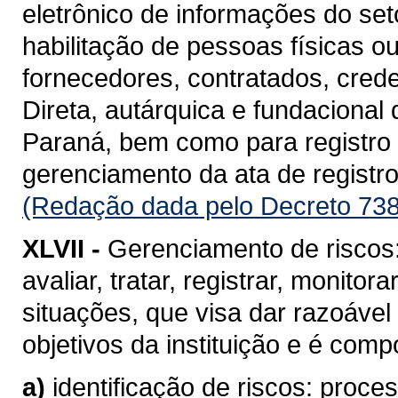
eletrônico de informações do se
habilitação de pessoas físicas o
fornecedores, contratados, cred
Direta, autárquica e fundacional
Paraná, bem como para registro d
gerenciamento da ata de registro
(Redação dada pelo Decreto 738
XLVII -
Gerenciamento de riscos: 
avaliar, tratar, registrar, monito
situações, que visa dar razoável
objetivos da instituição e é com
a)
identificação de riscos: proc