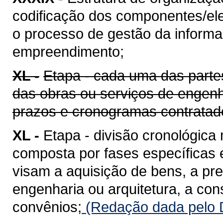
codificação dos componentes/ele
o processo de gestão da informaç
empreendimento;
XL -
Etapa - cada uma das parte
das obras ou serviços de engenh
prazos e cronogramas contratad
XL -
Etapa - divisão cronológica
composta por fases específicas
visam a aquisição de bens, a pr
engenharia ou arquitetura, a co
convênios;
(Redação dada pelo D