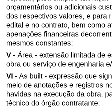
orçamentários ou adicionais cu
dos respectivos valores, e para 
edital e no contrato, bem como 
apenações financeiras decorren
mesmos constantes;
V -
Área - extensão limitada de 
obra ou serviço de engenharia e/
VI -
As built - expressão que sig
meio de anotações e registros no
havidas na execução da obra, pa
técnico do órgão contratante;