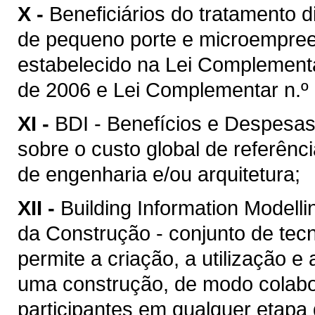
X -
Beneficiários do tratamento 
de pequeno porte e microempreen
estabelecido na Lei Complement
de 2006 e Lei Complementar n.º 
XI -
BDI - Benefícios e Despesas 
sobre o custo global de referênc
de engenharia e/ou arquitetura;
XII -
Building Information Model
da Construção - conjunto de tec
permite a criação, a utilização e
uma construção, de modo colabor
participantes em qualquer etapa