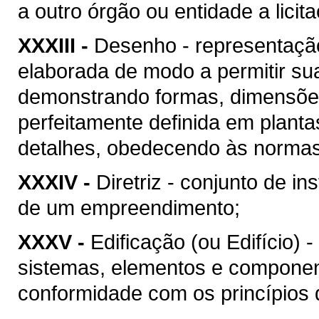
a outro órgão ou entidade a licit
XXXIII -
Desenho - representação
elaborada de modo a permitir su
demonstrando formas, dimensões
perfeitamente definida em plant
detalhes, obedecendo às normas 
XXXIV -
Diretriz - conjunto de i
de um empreendimento;
XXXV -
Edificação (ou Edifício) 
sistemas, elementos e componen
conformidade com os princípios d