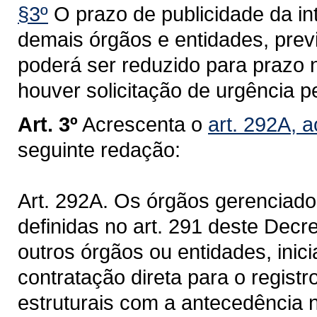
§3º
O prazo de publicidade da in
demais órgãos e entidades, previs
poderá ser reduzido para prazo n
houver solicitação de urgência 
Art. 3º
Acrescenta o
art. 292A, 
seguinte redação:
Art. 292A. Os órgãos gerenciado
definidas no art. 291 deste Decr
outros órgãos ou entidades, inici
contratação direta para o regist
estruturais com a antecedência n