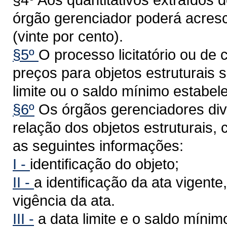
órgão gerenciador poderá acre
(vinte por cento).
§5º
O processo licitatório ou de 
preços para objetos estruturais 
limite ou o saldo mínimo estabel
§6º
Os órgãos gerenciadores divul
relação dos objetos estruturais,
as seguintes informações:
I -
identificação do objeto;
II -
a identificação da ata vigente
vigência da ata.
III -
a data limite e o saldo mínimo