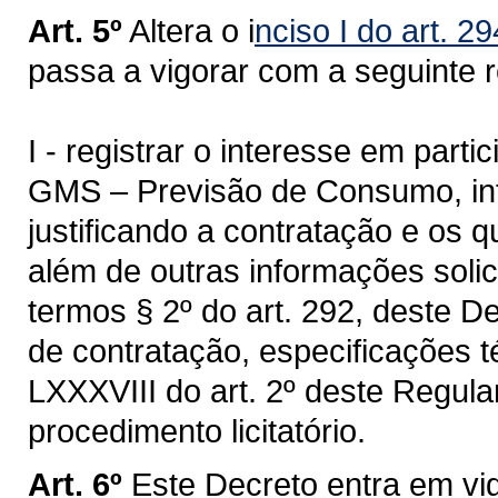
Art. 5º
Altera o i
nciso I do art. 2
passa a vigorar com a seguinte 
I - registrar o interesse em part
GMS – Previsão de Consumo, inf
justificando a contratação e os qu
além de outras informações solic
termos § 2º do art. 292, deste 
de contratação, especificações t
LXXXVIII do art. 2º deste Regul
procedimento licitatório.
Art. 6º
Este Decreto entra em vi