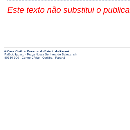
Este texto não substitui o public
© Casa Civil do Governo do Estado do Paraná
Palácio Iguaçu - Praça Nossa Senhora de Salette, s/n
80530-909 - Centro Cívico - Curitiba - Paraná