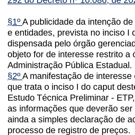
§1º
A publicidade da intenção de
e entidades, prevista no inciso I
dispensada pelo órgão gerenciado
objeto for de interesse restrito 
Administração Pública Estadual.
§2º
A manifestação de interesse 
que trata o inciso I do caput des
Estudo Técnica Preliminar - ETP,
as informações que deverão ser f
ainda a simples declaração de ad
processo de registro de preços.