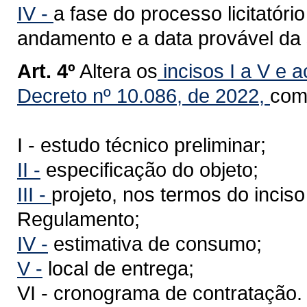
IV -
a fase do processo licitatóri
andamento e a data provável da
Art. 4º
Altera os
incisos I a V e a
Decreto nº 10.086, de 2022,
com
I - estudo técnico preliminar;
II -
especificação do objeto;
III -
projeto, nos termos do inciso
Regulamento;
IV -
estimativa de consumo;
V -
local de entrega;
VI - cronograma de contratação.