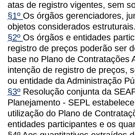
atas de registro vigentes, sem s
§1º
Os órgãos gerenciadores, jun
objetos considerados estruturais
§2º
Os órgãos e entidades partic
registro de preços poderão ser 
base no Plano de Contratações 
intenção de registro de preços,
ou entidade da Administração Púb
§3º
Resolução conjunta da SEAP 
Planejamento - SEPL estabelece
utilização do Plano de Contrataç
entidades participantes e os quan
§4º Aos quantitativos extraídos 