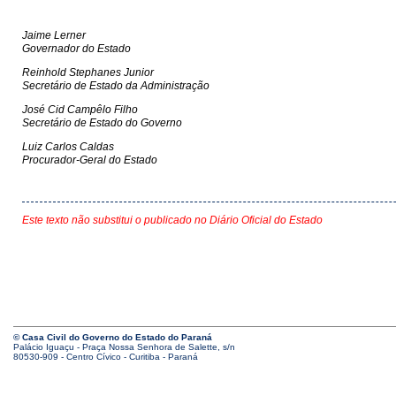
Jaime Lerner
Governador do Estado
Reinhold Stephanes Junior
Secretário de Estado da Administração
José Cid Campêlo Filho
Secretário de Estado do Governo
Luiz Carlos Caldas
Procurador-Geral do Estado
Este texto não substitui o publicado no Diário Oficial do Estado
© Casa Civil do Governo do Estado do Paraná
Palácio Iguaçu - Praça Nossa Senhora de Salette, s/n
80530-909 - Centro Cívico - Curitiba - Paraná