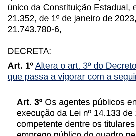
único da Constituição Estadual, 
21.352, de 1º de janeiro de 2023
21.743.780-6,
DECRETA:
Art. 1º
Altera o art. 3º do Decret
que passa a vigorar com a segui
Art. 3º
Os agentes públicos en
execução da Lei nº 14.133 de
competente dentre os titulares
emprego público do quadro pe