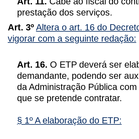
Art. 11.
Cabe ao fiscal do cont
prestação dos serviços.
Art. 3º
Altera o art. 16 do Decre
vigorar com a seguinte redação:
Art. 16.
O ETP deverá ser elab
demandante, podendo ser auxil
da Administração Pública com 
que se pretende contratar.
§ 1º A elaboração do ETP: