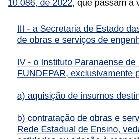
10.086, de 2022
, que passam a 
III - a Secretaria de Estado 
de obras e serviços de engenha
IV - o Instituto Paranaense d
FUNDEPAR, exclusivamente p
a) aquisição de insumos desti
b) contratação de obras e serv
Rede Estadual de Ensino, veda