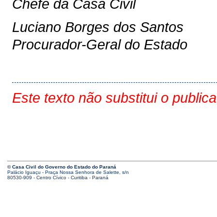
Chefe da Casa Civil
Luciano Borges dos Santos
Procurador-Geral do Estado
Este texto não substitui o public
© Casa Civil do Governo do Estado do Paraná
Palácio Iguaçu - Praça Nossa Senhora de Salette, s/n
80530-909 - Centro Cívico - Curitiba - Paraná