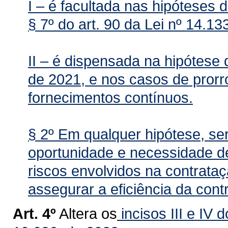
I – é facultada nas hipóteses dos
§ 7º do art. 90 da Lei nº 14.13
II – é dispensada na hipótese d
de 2021, e nos casos de prorr
fornecimentos contínuos.
§ 2º Em qualquer hipótese, se
oportunidade e necessidade d
riscos envolvidos na contrata
assegurar a eficiência da cont
Art. 4º
Altera os
incisos III e IV 