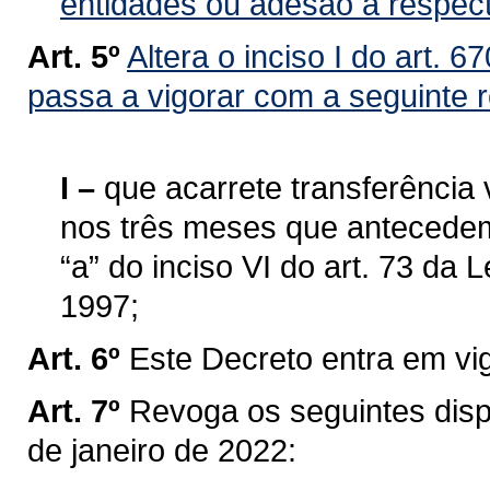
entidades ou adesão à respect
Art. 5º
Altera o inciso I do art. 
passa a vigorar com a seguinte 
I –
que acarrete transferência 
nos três meses que antecedem o
“a” do inciso VI do art. 73 da 
1997;
Art. 6º
Este Decreto entra em vi
Art. 7º
Revoga os seguintes disp
de janeiro de 2022: