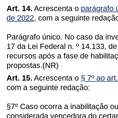
Art. 14.
Acrescenta o
parágrafo 
de 2022
, com a seguinte redaçã
Parágrafo único. No caso da inve
17 da Lei Federal n. º 14.133, de
recursos após a fase de habilita
propostas.(NR)
Art. 15.
Acrescenta o
§ 7º ao ar
com a seguinte redação:
§7º Caso ocorra a inabilitação o
considerada vencedora do certa