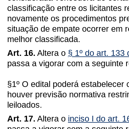
classificação entre os licitante
novamente os procedimentos prev
situação de empate ocorrer em 
melhor classificada.
Art. 16.
Altera o
§ 1º do art. 133
passa a vigorar com a seguinte 
§1º O edital poderá estabelecer
houver previsão normativa restr
leiloados.
Art. 17.
Altera o
inciso I do art.
passa a vigorar com a seguinte 