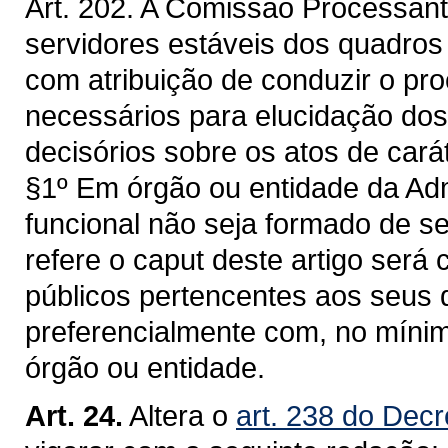
Art. 202. A Comissão Processant
servidores estáveis dos quadros
com atribuição de conduzir o pro
necessários para elucidação dos
decisórios sobre os atos de caráte
§1º Em órgão ou entidade da Adm
funcional não seja formado de s
refere o caput deste artigo ser
públicos pertencentes aos seus
preferencialmente com, no mínim
órgão ou entidade.
Art. 24.
Altera o
art. 238 do Decr