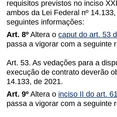
requisitos previstos no inciso XXII
ambos da Lei Federal nº 14.133,
seguintes informações:
Art. 8º
Altera o
caput do art. 53 
passa a vigorar com a seguinte 
Art. 53. As vedações para a dispu
execução de contrato deverão obs
14.133, de 2021.
Art. 9º
Altera o
inciso II do art. 
passa a vigorar com a seguinte 