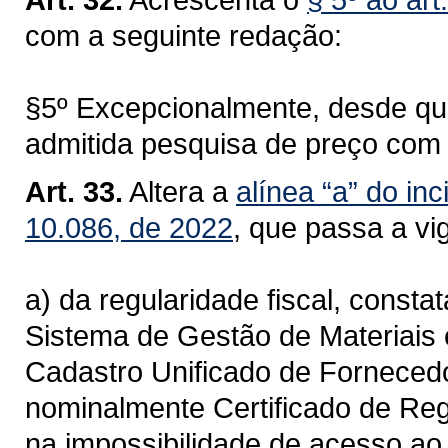
com a seguinte redação:
§5º Excepcionalmente, desde que
admitida pesquisa de preço com p
Art. 33.
Altera a
alínea “a” do inc
10.086, de 2022
, que passa a vi
a) da regularidade fiscal, consta
Sistema de Gestão de Materiais
Cadastro Unificado de Forneced
nominalmente Certificado de Reg
na impossibilidade de acesso ao 