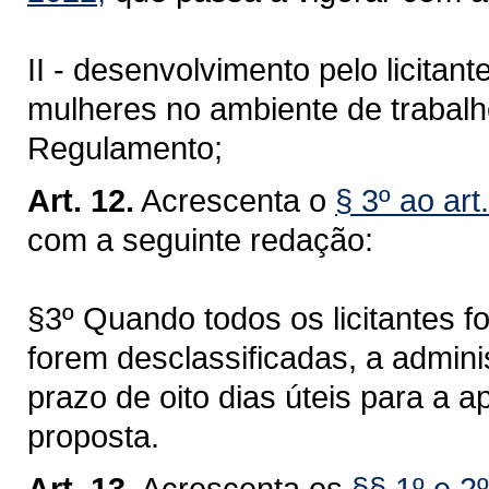
II - desenvolvimento pelo licita
mulheres no ambiente de trabalh
Regulamento;
Art. 12.
Acrescenta o
§ 3º ao ar
com a seguinte redação:
§3º Quando todos os licitantes f
forem desclassificadas, a adminis
prazo de oito dias úteis para a
proposta.
Art. 13.
Acrescenta os
§§ 1º e 2