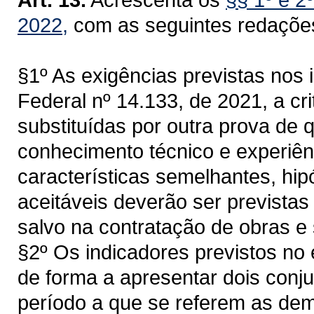
2022,
com as seguintes redaçõe
§1º As exigências previstas nos in
Federal nº 14.133, de 2021, a cr
substituídas por outra prova de 
conhecimento técnico e experiên
características semelhantes, hip
aceitáveis deverão ser previstas 
salvo na contratação de obras e
§2º Os indicadores previstos no e
de forma a apresentar dois conju
período a que se referem as de