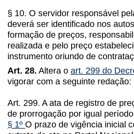
§ 10. O servidor responsável pe
deverá ser identificado nos aut
formação de preços, responsabil
realizada e pelo preço estabelec
instrumento oriundo de contrataç
Art. 28.
Altera o
art. 299 do Decr
vigorar com a seguinte redação:
Art. 299. A ata de registro de pr
de prorrogação por igual período
§ 1º
O prazo de vigência inicial 