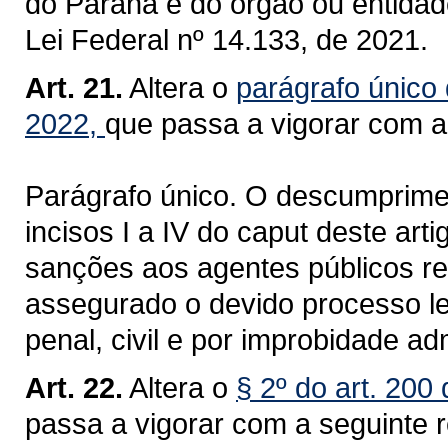
do Paraná e do órgão ou entidade
Lei Federal nº 14.133, de 2021.
Art. 21.
Altera o
parágrafo único 
2022,
que passa a vigorar com a
Parágrafo único. O descumprime
incisos I a IV do caput deste art
sanções aos agentes públicos re
assegurado o devido processo le
penal, civil e por improbidade adm
Art. 22.
Altera o
§ 2º do art. 200
passa a vigorar com a seguinte 