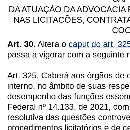
DA ATUAÇÃO DA ADVOCACIA 
NAS LICITAÇÕES, CONTRAT
CO
Art. 30.
Altera o
caput do art. 32
passa a vigorar com a seguinte 
Art. 325. Caberá aos órgãos de co
interno, no âmbito de suas respe
desempenho das funções essenci
Federal nº 14.133, de 2021, com
resolutiva das questões controv
procedimentos licitatórios e de 