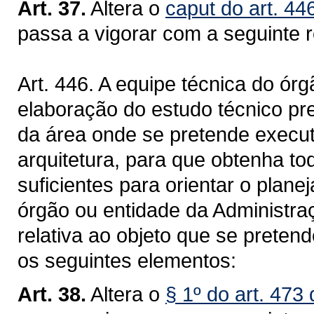
Art. 37.
Altera o
caput do art. 44
passa a vigorar com a seguinte 
Art. 446. A equipe técnica do ór
elaboração do estudo técnico preli
da área onde se pretende execut
arquitetura, para que obtenha t
suficientes para orientar o plan
órgão ou entidade da Administra
relativa ao objeto que se preten
os seguintes elementos:
Art. 38.
Altera o
§ 1º do art. 473