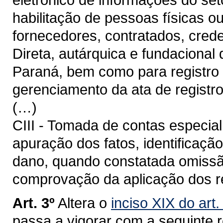
habilitação de pessoas físicas o
fornecedores, contratados, cred
Direta, autárquica e fundacional
Paraná, bem como para registro d
gerenciamento da ata de registro
(…)
CIII - Tomada de contas especial
apuração dos fatos, identificaçã
dano, quando constatada omissã
comprovação da aplicação dos r
Art. 3º
Altera o
inciso XIX do art
passa a vigorar com a seguinte 