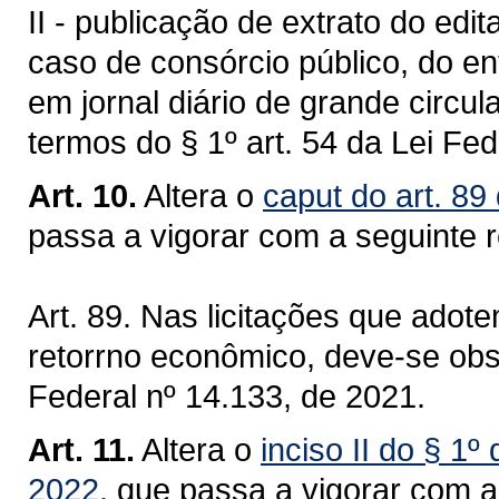
II - publicação de extrato do edit
caso de consórcio público, do en
em jornal diário de grande circul
termos do § 1º art. 54 da Lei Fed
Art. 10.
Altera o
caput do art. 89
passa a vigorar com a seguinte 
Art. 89. Nas licitações que adote
retorrno econômico, deve-se obse
Federal nº 14.133, de 2021.
Art. 11.
Altera o
inciso II do § 1º
2022,
que passa a vigorar com a