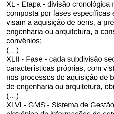
XL - Etapa - divisão cronológica
composta por fases específicas
visam a aquisição de bens, a pr
engenharia ou arquitetura, a co
convênios;
(…)
XLII - Fase - cada subdivisão s
características próprias, com vis
nos processos de aquisição de b
de engenharia ou arquitetura, o
(…)
XLVI - GMS - Sistema de Gestão 
eletrônico de informações do se