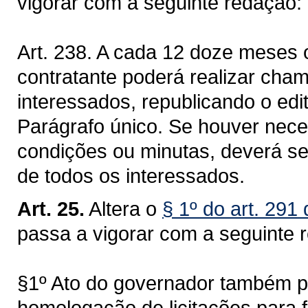
vigorar com a seguinte redação:
Art. 238. A cada 12 doze meses o
contratante poderá realizar cha
interessados, republicando o edit
Parágrafo único. Se houver nece
condições ou minutas, deverá s
de todos os interessados.
Art. 25.
Altera o
§ 1º do art. 291
passa a vigorar com a seguinte 
§1º Ato do governador também po
homologação de licitações para 