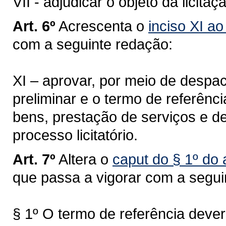
VII - adjudicar o objeto da licitaç
Art. 6º
Acrescenta o
inciso XI ao
com a seguinte redação:
XI – aprovar, por meio de despa
preliminar e o termo de referênc
bens, prestação de serviços e de
processo licitatório.
Art. 7º
Altera o
caput do § 1º do 
que passa a vigorar com a segui
§ 1º O termo de referência deve