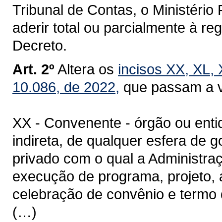
Tribunal de Contas, o Ministério
aderir total ou parcialmente à r
Decreto.
Art. 2º
Altera os
incisos XX,
XL,
X
10.086, de 2022,
que passam a v
XX - Convenente - órgão ou enti
indireta, de qualquer esfera de g
privado com o qual a Administra
execução de programa, projeto, 
celebração de convênio e termo
(…)