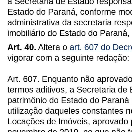
à Secretaria de Estado responsá
Estado do Paraná, conforme mod
administrativa da secretaria res
imobiliário do Estado do Paraná,
Art. 40.
Altera o
art. 607 do Decr
vigorar com a seguinte redação:
Art. 607. Enquanto não aprovado
termos aditivos, a Secretaria de
patrimônio do Estado do Paraná p
utilização daqueles constantes 
Locações de Imóveis, aprovado p
novembro de 2019, no que não fo