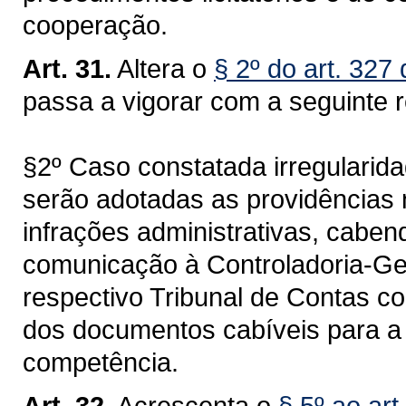
cooperação.
Art. 31.
Altera o
§ 2º do art. 327
passa a vigorar com a seguinte 
§2º Caso constatada irregularid
serão adotadas as providências
infrações administrativas, caben
comunicação à Controladoria-Gera
respectivo Tribunal de Contas 
dos documentos cabíveis para a 
competência.
Art. 32.
Acrescenta o
§ 5º ao ar