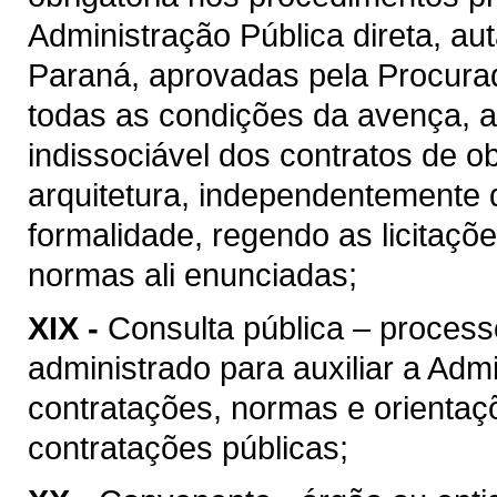
Administração Pública direta, au
Paraná, aprovadas pela Procura
todas as condições da avença, as
indissociável dos contratos de o
arquitetura, independentemente 
formalidade, regendo as licitaçõ
normas ali enunciadas;
XIX -
Consulta pública – process
administrado para auxiliar a Admi
contratações, normas e orientaçõ
contratações públicas;