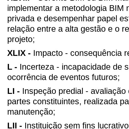
implementar a metodologia BIM n
privada e desempenhar papel est
relação entre a alta gestão e o
projeto;
XLIX -
Impacto - consequência re
L -
Incerteza - incapacidade de 
ocorrência de eventos futuros;
LI -
Inspeção predial - avaliação
partes constituintes, realizada p
manutenção;
LII -
Instituição sem fins lucrativ