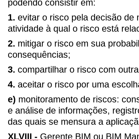
podendo consistir em:
1.
evitar o risco pela decisão de
atividade à qual o risco está rel
2.
mitigar o risco em sua probabi
consequências;
3.
compartilhar o risco com outra
4.
aceitar o risco por uma escolha
e)
monitoramento de riscos: consi
e análise de informações, registr
das quais se mensura a aplicaçã
XLVIII -
Gerente BIM ou BIM Mana