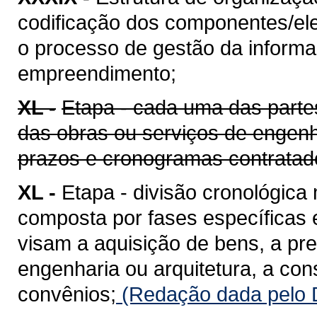
codificação dos componentes/ele
o processo de gestão da informaç
empreendimento;
XL -
Etapa - cada uma das parte
das obras ou serviços de engenh
prazos e cronogramas contratad
XL -
Etapa - divisão cronológica
composta por fases específicas
visam a aquisição de bens, a pr
engenharia ou arquitetura, a co
convênios;
(Redação dada pelo D