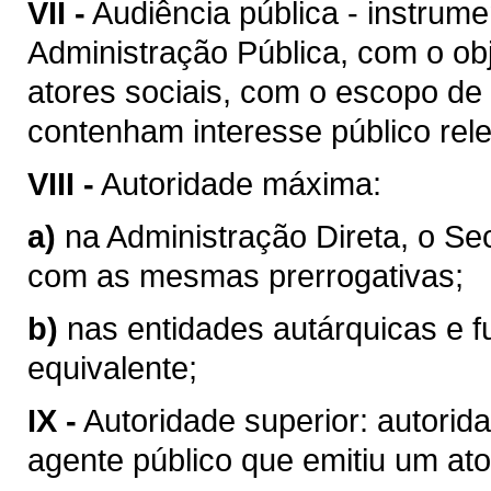
VII -
Audiência pública - instrum
Administração Pública, com o obj
atores sociais, com o escopo de
contenham interesse público rel
VIII -
Autoridade máxima:
a)
na Administração Direta, o Se
com as mesmas prerrogativas;
b)
nas entidades autárquicas e f
equivalente;
IX -
Autoridade superior: autorid
agente público que emitiu um ato