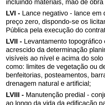
incluindo materiais, mão de obr
LVI -
Lance negativo - lance em 
preço zero, dispondo-se os licit
Pública pela execução do contra
LVII -
Levantamento topográfico c
acrescido da determinação plani
visíveis ao nível e acima do solo 
como: limites de vegetação ou de
benfeitorias, posteamentos, barra
drenagem natural e artificial;
LVIII -
Manutenção predial - conj
ao longo da vida da edificação 