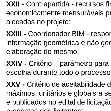
XXII -
Contrapartida - recursos f
economicamente mensuráveis pr
alocados no projeto;
XXIII -
Coordenador BIM - respon
informação geométrica e não geo
elaboração do mesmo;
XXIV -
Critério – parâmetro par
escolha durante todo o processo
XXV -
Critério de aceitabilidade
máximos, unitários e globais a s
e publicados no edital de licitaç
propostas dos licitantes;