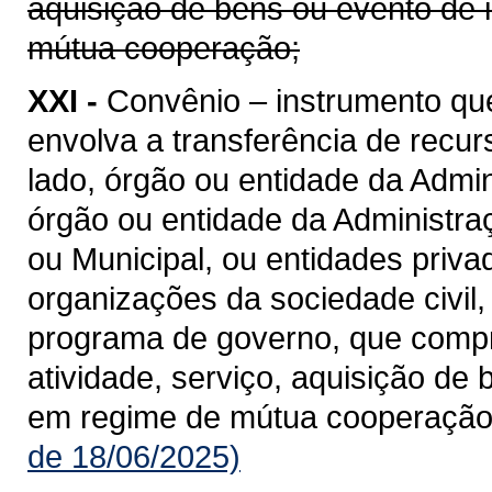
aquisição de bens ou evento de 
mútua cooperação;
XXI -
Convênio – instrumento qu
envolva a transferência de recu
lado, órgão ou entidade da Admin
órgão ou entidade da Administraçã
ou Municipal, ou entidades priv
organizações da sociedade civil
programa de governo, que compre
atividade, serviço, aquisição de
em regime de mútua cooperação
de 18/06/2025)