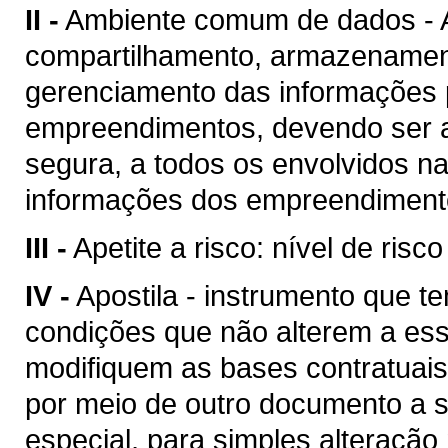
II -
Ambiente comum de dados - A
compartilhamento, armazenament
gerenciamento das informações p
empreendimentos, devendo ser a
segura, a todos os envolvidos n
informações dos empreendimento
III -
Apetite a risco: nível de risc
IV -
Apostila - instrumento que te
condições que não alterem a es
modifiquem as bases contratuais
por meio de outro documento a se
especial, para simples alteração