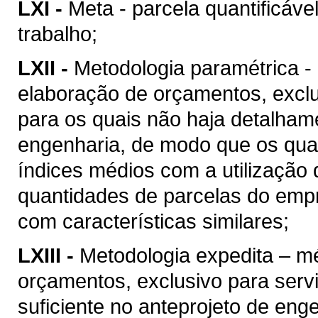
LXI -
Meta - parcela quantificáve
trabalho;
LXII -
Metodologia paramétrica -
elaboração de orçamentos, excl
para os quais não haja detalhame
engenharia, de modo que os quan
índices médios com a utilização
quantidades de parcelas do empr
com características similares;
LXIII -
Metodologia expedita – m
orçamentos, exclusivo para ser
suficiente no anteprojeto de eng