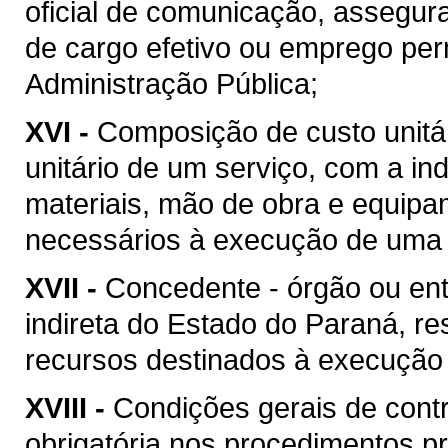
oficial de comunicação, assegur
de cargo efetivo ou emprego pe
Administração Pública;
XVI -
Composição de custo unitár
unitário de um serviço, com a i
materiais, mão de obra e equipa
necessários à execução de uma 
XVII -
Concedente - órgão ou ent
indireta do Estado do Paraná, re
recursos destinados à execução 
XVIII -
Condições gerais de contr
obrigatória nos procedimentos p