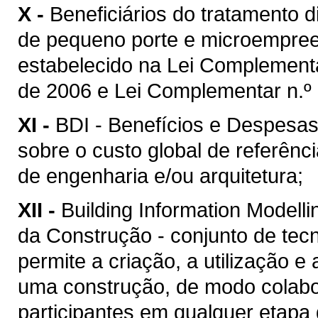
X -
Beneficiários do tratamento 
de pequeno porte e microempreen
estabelecido na Lei Complement
de 2006 e Lei Complementar n.º 
XI -
BDI - Benefícios e Despesas 
sobre o custo global de referênc
de engenharia e/ou arquitetura;
XII -
Building Information Model
da Construção - conjunto de tec
permite a criação, a utilização e
uma construção, de modo colabor
participantes em qualquer etapa