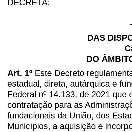
DECRETA:
DAS DISP
C
DO ÂMBIT
Art. 1º
Este Decreto regulamenta
estadual, direta, autárquica e fu
Federal nº 14.133, de 2021 que e
contratação para as Administraçõ
fundacionais da União, dos Estad
Municípios, a aquisição e incorp