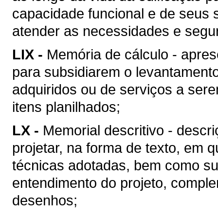
capacidade funcional e de seus 
atender as necessidades e segu
LIX -
Memória de cálculo - apres
para subsidiarem o levantament
adquiridos ou de serviços a ser
itens planilhados;
LX -
Memorial descritivo - descr
projetar, na forma de texto, em
técnicas adotadas, bem como suas
entendimento do projeto, compl
desenhos;