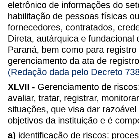
eletrônico de informações do se
habilitação de pessoas físicas o
fornecedores, contratados, cred
Direta, autárquica e fundacional
Paraná, bem como para registro d
gerenciamento da ata de registro
(Redação dada pelo Decreto 738
XLVII -
Gerenciamento de riscos: 
avaliar, tratar, registrar, monito
situações, que visa dar razoável
objetivos da instituição e é com
a)
identificação de riscos: proc