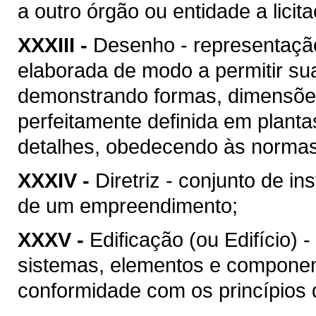
a outro órgão ou entidade a licit
XXXIII -
Desenho - representação
elaborada de modo a permitir su
demonstrando formas, dimensões
perfeitamente definida em plant
detalhes, obedecendo às normas 
XXXIV -
Diretriz - conjunto de i
de um empreendimento;
XXXV -
Edificação (ou Edifício) 
sistemas, elementos e componen
conformidade com os princípios d