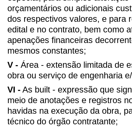
orçamentários ou adicionais cu
dos respectivos valores, e para 
edital e no contrato, bem como 
apenações financeiras decorren
mesmos constantes;
V -
Área - extensão limitada de 
obra ou serviço de engenharia e/
VI -
As built - expressão que sig
meio de anotações e registros no
havidas na execução da obra, pa
técnico do órgão contratante;