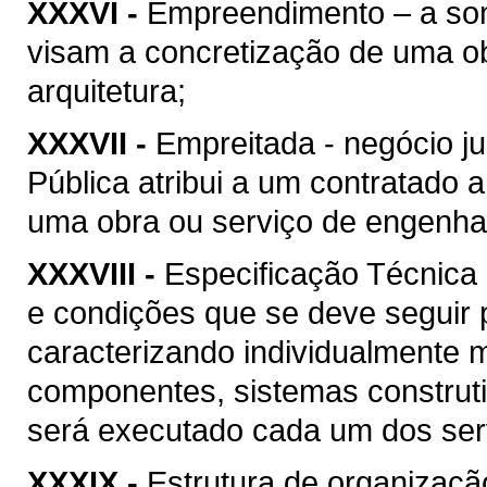
XXXVI -
Empreendimento – a soma
visam a concretização de uma ob
arquitetura;
XXXVII -
Empreitada - negócio ju
Pública atribui a um contratado 
uma obra ou serviço de engenhari
XXXVIII -
Especificação Técnica 
e condições que se deve seguir 
caracterizando individualmente 
componentes, sistemas construt
será executado cada um dos serv
XXXIX -
Estrutura de organizaçã