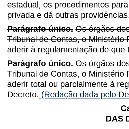
estadual, os procedimentos para
privada e dá outras providências
Parágrafo único.
Os órgãos dos 
Tribunal de Contas, o Ministério
aderir à regulamentação de que t
Parágrafo único.
Os órgãos dos 
Tribunal de Contas, o Ministério
aderir total ou parcialmente à r
Decreto.
(Redação dada pelo Dec
Ca
DAS 