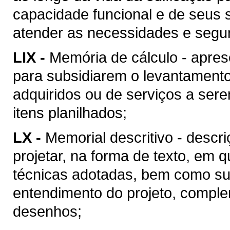
capacidade funcional e de seus 
atender as necessidades e segu
LIX -
Memória de cálculo - apres
para subsidiarem o levantament
adquiridos ou de serviços a ser
itens planilhados;
LX -
Memorial descritivo - descr
projetar, na forma de texto, em
técnicas adotadas, bem como suas
entendimento do projeto, compl
desenhos;