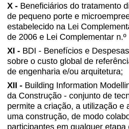
X -
Beneficiários do tratamento 
de pequeno porte e microempreen
estabelecido na Lei Complement
de 2006 e Lei Complementar n.º 
XI -
BDI - Benefícios e Despesas 
sobre o custo global de referênc
de engenharia e/ou arquitetura;
XII -
Building Information Model
da Construção - conjunto de tec
permite a criação, a utilização e
uma construção, de modo colabor
participantes em qualquer etapa