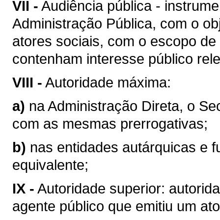
VII -
Audiência pública - instrum
Administração Pública, com o obj
atores sociais, com o escopo de
contenham interesse público rel
VIII -
Autoridade máxima:
a)
na Administração Direta, o Se
com as mesmas prerrogativas;
b)
nas entidades autárquicas e f
equivalente;
IX -
Autoridade superior: autorid
agente público que emitiu um ato