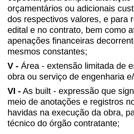
orçamentários ou adicionais cu
dos respectivos valores, e para 
edital e no contrato, bem como 
apenações financeiras decorren
mesmos constantes;
V -
Área - extensão limitada de 
obra ou serviço de engenharia e/
VI -
As built - expressão que sig
meio de anotações e registros no
havidas na execução da obra, pa
técnico do órgão contratante;