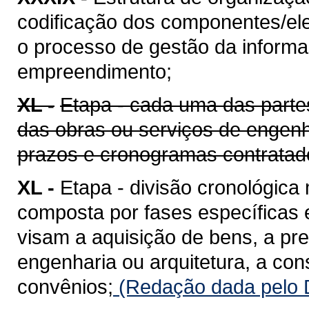
codificação dos componentes/ele
o processo de gestão da informaç
empreendimento;
XL -
Etapa - cada uma das parte
das obras ou serviços de engenh
prazos e cronogramas contratad
XL -
Etapa - divisão cronológica
composta por fases específicas
visam a aquisição de bens, a pr
engenharia ou arquitetura, a co
convênios;
(Redação dada pelo D