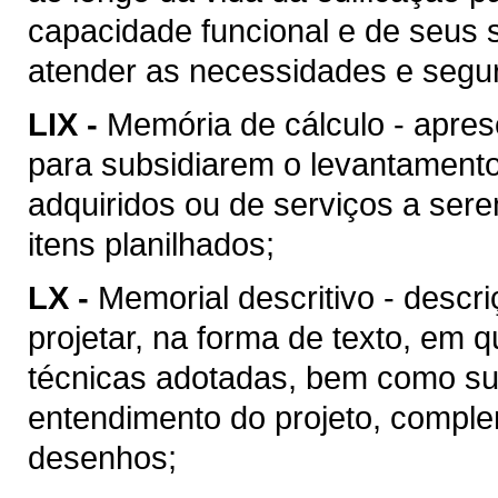
capacidade funcional e de seus 
atender as necessidades e segu
LIX -
Memória de cálculo - apres
para subsidiarem o levantament
adquiridos ou de serviços a ser
itens planilhados;
LX -
Memorial descritivo - descr
projetar, na forma de texto, em
técnicas adotadas, bem como suas
entendimento do projeto, compl
desenhos;