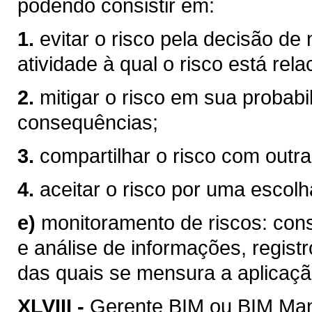
podendo consistir em:
1.
evitar o risco pela decisão de
atividade à qual o risco está rel
2.
mitigar o risco em sua probabi
consequências;
3.
compartilhar o risco com outra
4.
aceitar o risco por uma escolha
e)
monitoramento de riscos: consi
e análise de informações, registr
das quais se mensura a aplicaçã
XLVIII -
Gerente BIM ou BIM Mana