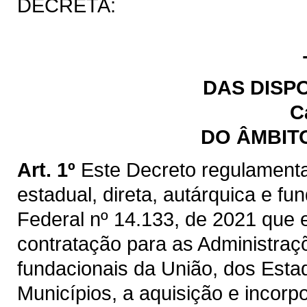
DECRETA:
DAS DISP
C
DO ÂMBIT
Art. 1º
Este Decreto regulamenta
estadual, direta, autárquica e fu
Federal nº 14.133, de 2021 que e
contratação para as Administraçõ
fundacionais da União, dos Estad
Municípios, a aquisição e incorp