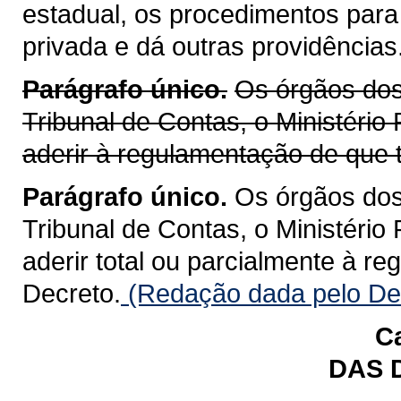
estadual, os procedimentos para
privada e dá outras providências
Parágrafo único.
Os órgãos dos 
Tribunal de Contas, o Ministério
aderir à regulamentação de que t
Parágrafo único.
Os órgãos dos 
Tribunal de Contas, o Ministério
aderir total ou parcialmente à r
Decreto.
(Redação dada pelo Dec
Ca
DAS 