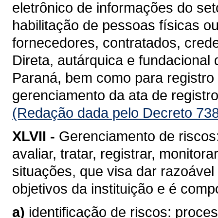
eletrônico de informações do se
habilitação de pessoas físicas o
fornecedores, contratados, cred
Direta, autárquica e fundacional
Paraná, bem como para registro d
gerenciamento da ata de registro
(Redação dada pelo Decreto 738
XLVII -
Gerenciamento de riscos: 
avaliar, tratar, registrar, monito
situações, que visa dar razoável
objetivos da instituição e é com
a)
identificação de riscos: proc