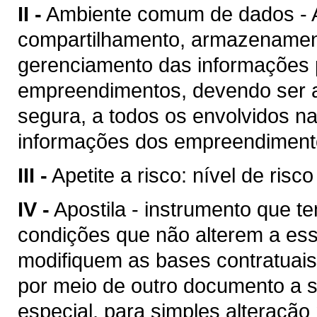
II -
Ambiente comum de dados - A
compartilhamento, armazenament
gerenciamento das informações p
empreendimentos, devendo ser a
segura, a todos os envolvidos n
informações dos empreendimento
III -
Apetite a risco: nível de risc
IV -
Apostila - instrumento que te
condições que não alterem a es
modifiquem as bases contratuais
por meio de outro documento a se
especial, para simples alteração