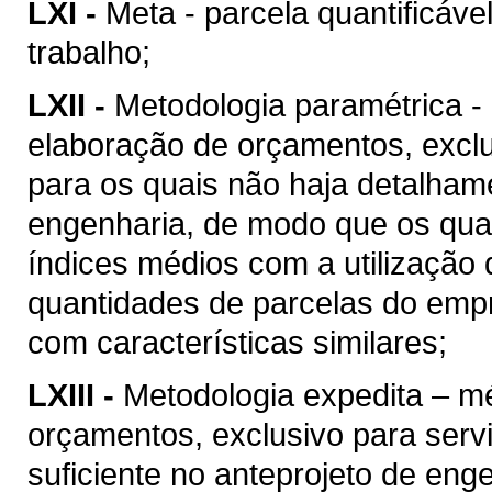
LXI -
Meta - parcela quantificáve
trabalho;
LXII -
Metodologia paramétrica -
elaboração de orçamentos, excl
para os quais não haja detalhame
engenharia, de modo que os quan
índices médios com a utilização
quantidades de parcelas do empr
com características similares;
LXIII -
Metodologia expedita – m
orçamentos, exclusivo para ser
suficiente no anteprojeto de eng