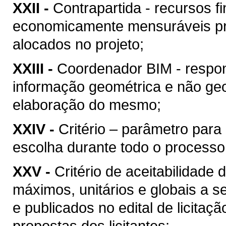
XXII -
Contrapartida - recursos f
economicamente mensuráveis pr
alocados no projeto;
XXIII -
Coordenador BIM - respon
informação geométrica e não geo
elaboração do mesmo;
XXIV -
Critério – parâmetro par
escolha durante todo o processo
XXV -
Critério de aceitabilidade
máximos, unitários e globais a s
e publicados no edital de licitaç
propostas dos licitantes;