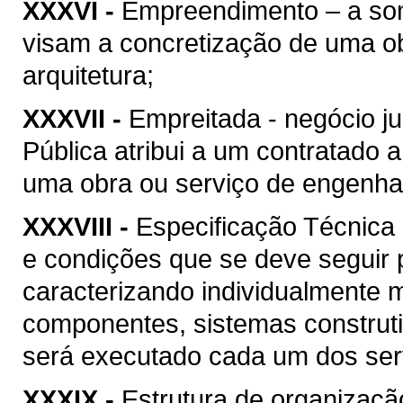
XXXVI -
Empreendimento – a soma
visam a concretização de uma ob
arquitetura;
XXXVII -
Empreitada - negócio ju
Pública atribui a um contratado 
uma obra ou serviço de engenhari
XXXVIII -
Especificação Técnica 
e condições que se deve seguir 
caracterizando individualmente 
componentes, sistemas construt
será executado cada um dos serv
XXXIX -
Estrutura de organizaçã