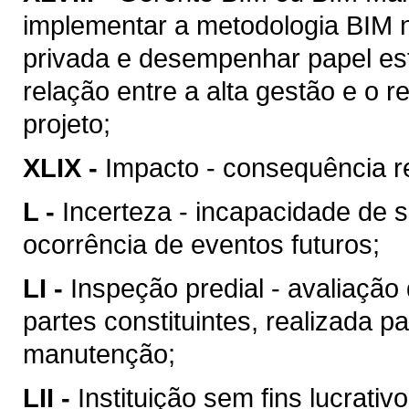
implementar a metodologia BIM n
privada e desempenhar papel est
relação entre a alta gestão e o
projeto;
XLIX -
Impacto - consequência re
L -
Incerteza - incapacidade de 
ocorrência de eventos futuros;
LI -
Inspeção predial - avaliação
partes constituintes, realizada p
manutenção;
LII -
Instituição sem fins lucrativ