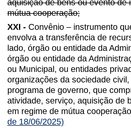
aquisição de bens ou evento de 
mútua cooperação;
XXI -
Convênio – instrumento qu
envolva a transferência de recu
lado, órgão ou entidade da Admin
órgão ou entidade da Administraçã
ou Municipal, ou entidades priv
organizações da sociedade civil
programa de governo, que compre
atividade, serviço, aquisição de
em regime de mútua cooperação
de 18/06/2025)