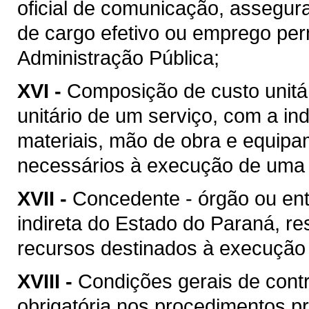
oficial de comunicação, assegur
de cargo efetivo ou emprego pe
Administração Pública;
XVI -
Composição de custo unitár
unitário de um serviço, com a i
materiais, mão de obra e equipa
necessários à execução de uma 
XVII -
Concedente - órgão ou ent
indireta do Estado do Paraná, re
recursos destinados à execução 
XVIII -
Condições gerais de contr
obrigatória nos procedimentos p