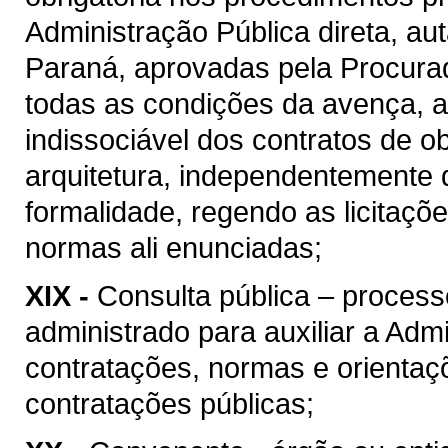
Administração Pública direta, au
Paraná, aprovadas pela Procura
todas as condições da avença, as
indissociável dos contratos de o
arquitetura, independentemente 
formalidade, regendo as licitaçõ
normas ali enunciadas;
XIX -
Consulta pública – process
administrado para auxiliar a Admi
contratações, normas e orientaçõ
contratações públicas;