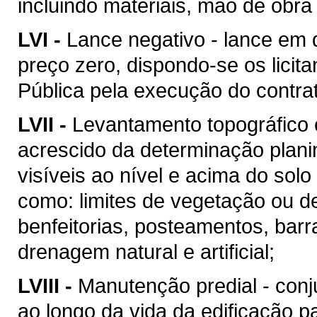
incluindo materiais, mão de obr
LVI -
Lance negativo - lance em 
preço zero, dispondo-se os licit
Pública pela execução do contra
LVII -
Levantamento topográfico c
acrescido da determinação plani
visíveis ao nível e acima do solo 
como: limites de vegetação ou de
benfeitorias, posteamentos, barra
drenagem natural e artificial;
LVIII -
Manutenção predial - conj
ao longo da vida da edificação 