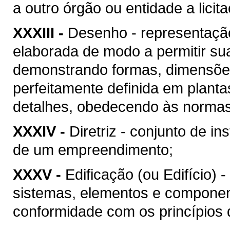
a outro órgão ou entidade a licit
XXXIII -
Desenho - representação
elaborada de modo a permitir su
demonstrando formas, dimensões
perfeitamente definida em plant
detalhes, obedecendo às normas 
XXXIV -
Diretriz - conjunto de i
de um empreendimento;
XXXV -
Edificação (ou Edifício) 
sistemas, elementos e componen
conformidade com os princípios d