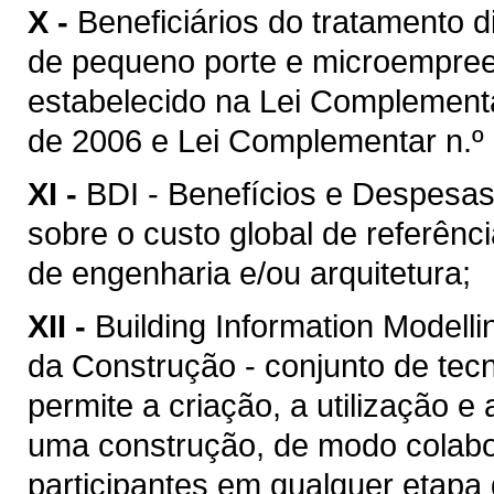
X -
Beneficiários do tratamento 
de pequeno porte e microempreen
estabelecido na Lei Complement
de 2006 e Lei Complementar n.º 
XI -
BDI - Benefícios e Despesas 
sobre o custo global de referênc
de engenharia e/ou arquitetura;
XII -
Building Information Model
da Construção - conjunto de tec
permite a criação, a utilização e
uma construção, de modo colabor
participantes em qualquer etapa