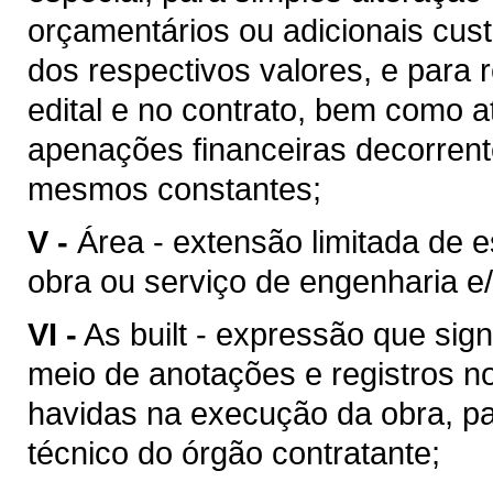
orçamentários ou adicionais cu
dos respectivos valores, e para 
edital e no contrato, bem como 
apenações financeiras decorren
mesmos constantes;
V -
Área - extensão limitada de 
obra ou serviço de engenharia e/
VI -
As built - expressão que sig
meio de anotações e registros no
havidas na execução da obra, pa
técnico do órgão contratante;