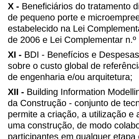
X -
Beneficiários do tratamento 
de pequeno porte e microempreen
estabelecido na Lei Complement
de 2006 e Lei Complementar n.º 
XI -
BDI - Benefícios e Despesas 
sobre o custo global de referênc
de engenharia e/ou arquitetura;
XII -
Building Information Model
da Construção - conjunto de tec
permite a criação, a utilização e
uma construção, de modo colabor
participantes em qualquer etapa