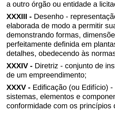
a outro órgão ou entidade a licit
XXXIII -
Desenho - representação
elaborada de modo a permitir su
demonstrando formas, dimensões
perfeitamente definida em plant
detalhes, obedecendo às normas 
XXXIV -
Diretriz - conjunto de i
de um empreendimento;
XXXV -
Edificação (ou Edifício) 
sistemas, elementos e componen
conformidade com os princípios d