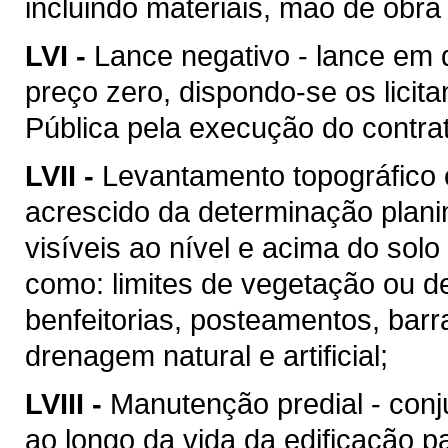
incluindo materiais, mão de obr
LVI -
Lance negativo - lance em 
preço zero, dispondo-se os licit
Pública pela execução do contra
LVII -
Levantamento topográfico c
acrescido da determinação plani
visíveis ao nível e acima do solo 
como: limites de vegetação ou de
benfeitorias, posteamentos, barra
drenagem natural e artificial;
LVIII -
Manutenção predial - conj
ao longo da vida da edificação 