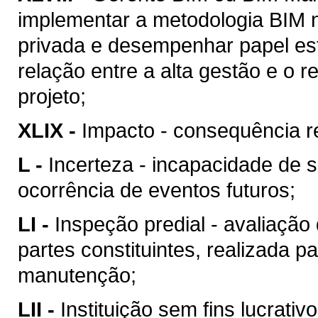
implementar a metodologia BIM n
privada e desempenhar papel est
relação entre a alta gestão e o
projeto;
XLIX -
Impacto - consequência re
L -
Incerteza - incapacidade de 
ocorrência de eventos futuros;
LI -
Inspeção predial - avaliação
partes constituintes, realizada p
manutenção;
LII -
Instituição sem fins lucrativ