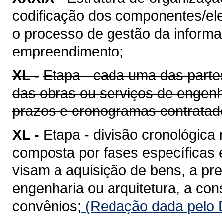
codificação dos componentes/ele
o processo de gestão da informaç
empreendimento;
XL -
Etapa - cada uma das parte
das obras ou serviços de engenh
prazos e cronogramas contratad
XL -
Etapa - divisão cronológica
composta por fases específicas
visam a aquisição de bens, a pr
engenharia ou arquitetura, a co
convênios;
(Redação dada pelo D