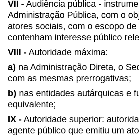
VII -
Audiência pública - instrum
Administração Pública, com o obj
atores sociais, com o escopo de
contenham interesse público rel
VIII -
Autoridade máxima:
a)
na Administração Direta, o Se
com as mesmas prerrogativas;
b)
nas entidades autárquicas e f
equivalente;
IX -
Autoridade superior: autorid
agente público que emitiu um ato