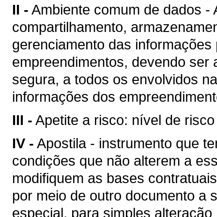
II -
Ambiente comum de dados - A
compartilhamento, armazenament
gerenciamento das informações p
empreendimentos, devendo ser a
segura, a todos os envolvidos n
informações dos empreendimento
III -
Apetite a risco: nível de risc
IV -
Apostila - instrumento que te
condições que não alterem a es
modifiquem as bases contratuais
por meio de outro documento a se
especial, para simples alteração