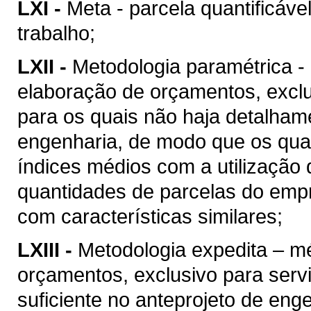
LXI -
Meta - parcela quantificáve
trabalho;
LXII -
Metodologia paramétrica -
elaboração de orçamentos, excl
para os quais não haja detalhame
engenharia, de modo que os quan
índices médios com a utilização
quantidades de parcelas do empr
com características similares;
LXIII -
Metodologia expedita – m
orçamentos, exclusivo para ser
suficiente no anteprojeto de eng