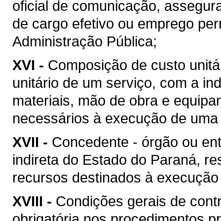
oficial de comunicação, assegur
de cargo efetivo ou emprego pe
Administração Pública;
XVI -
Composição de custo unitár
unitário de um serviço, com a i
materiais, mão de obra e equipa
necessários à execução de uma 
XVII -
Concedente - órgão ou ent
indireta do Estado do Paraná, re
recursos destinados à execução 
XVIII -
Condições gerais de contr
obrigatória nos procedimentos p