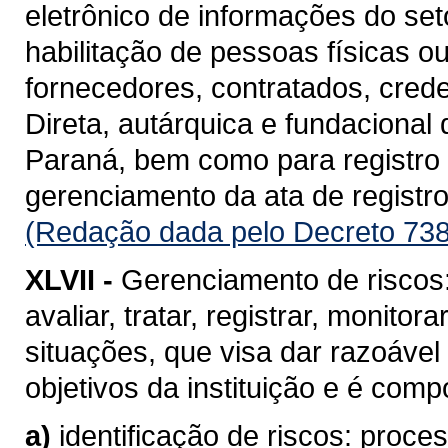
eletrônico de informações do se
habilitação de pessoas físicas o
fornecedores, contratados, cred
Direta, autárquica e fundacional
Paraná, bem como para registro d
gerenciamento da ata de registro
(Redação dada pelo Decreto 738
XLVII -
Gerenciamento de riscos: 
avaliar, tratar, registrar, monito
situações, que visa dar razoável
objetivos da instituição e é com
a)
identificação de riscos: proc