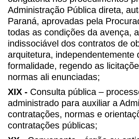
Administração Pública direta, au
Paraná, aprovadas pela Procura
todas as condições da avença, as
indissociável dos contratos de o
arquitetura, independentemente 
formalidade, regendo as licitaçõ
normas ali enunciadas;
XIX -
Consulta pública – process
administrado para auxiliar a Admi
contratações, normas e orientaçõ
contratações públicas;