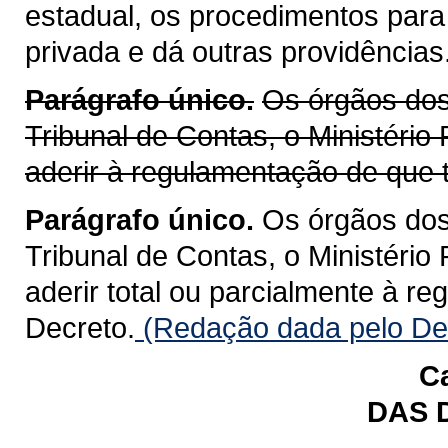
estadual, os procedimentos para
privada e dá outras providências
Parágrafo único.
Os órgãos dos 
Tribunal de Contas, o Ministério
aderir à regulamentação de que t
Parágrafo único.
Os órgãos dos 
Tribunal de Contas, o Ministério
aderir total ou parcialmente à r
Decreto.
(Redação dada pelo Dec
Ca
DAS 