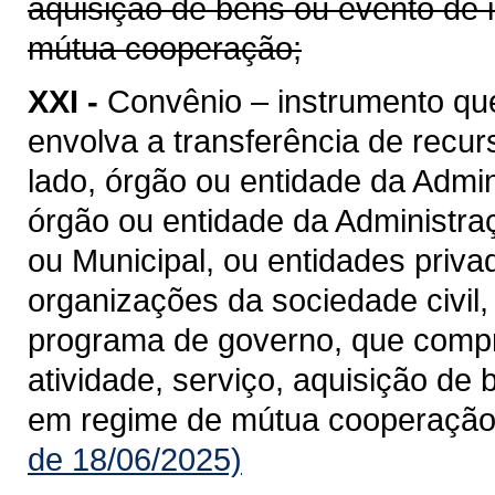
aquisição de bens ou evento de 
mútua cooperação;
XXI -
Convênio – instrumento qu
envolva a transferência de recu
lado, órgão ou entidade da Admin
órgão ou entidade da Administraçã
ou Municipal, ou entidades priv
organizações da sociedade civil
programa de governo, que compre
atividade, serviço, aquisição de
em regime de mútua cooperação
de 18/06/2025)