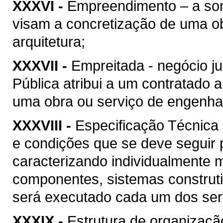
XXXVI -
Empreendimento – a soma
visam a concretização de uma ob
arquitetura;
XXXVII -
Empreitada - negócio ju
Pública atribui a um contratado 
uma obra ou serviço de engenhari
XXXVIII -
Especificação Técnica 
e condições que se deve seguir 
caracterizando individualmente 
componentes, sistemas construt
será executado cada um dos serv
XXXIX -
Estrutura de organizaçã