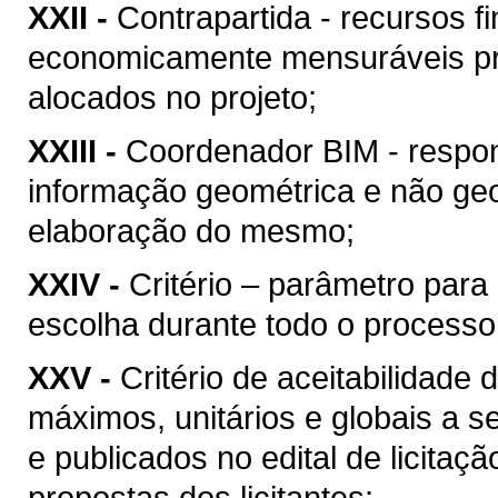
XXII -
Contrapartida - recursos f
economicamente mensuráveis pr
alocados no projeto;
XXIII -
Coordenador BIM - respon
informação geométrica e não geo
elaboração do mesmo;
XXIV -
Critério – parâmetro par
escolha durante todo o processo
XXV -
Critério de aceitabilidade
máximos, unitários e globais a s
e publicados no edital de licitaç
propostas dos licitantes;