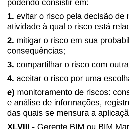
podendo consistir em:
1.
evitar o risco pela decisão de
atividade à qual o risco está rel
2.
mitigar o risco em sua probabi
consequências;
3.
compartilhar o risco com outra
4.
aceitar o risco por uma escolha
e)
monitoramento de riscos: consi
e análise de informações, registr
das quais se mensura a aplicaçã
XLVIII -
Gerente BIM ou BIM Mana