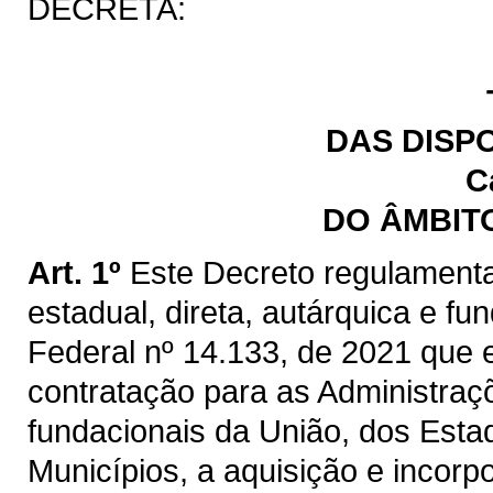
DECRETA:
DAS DISP
C
DO ÂMBIT
Art. 1º
Este Decreto regulamenta
estadual, direta, autárquica e fu
Federal nº 14.133, de 2021 que e
contratação para as Administraçõ
fundacionais da União, dos Estad
Municípios, a aquisição e incorp