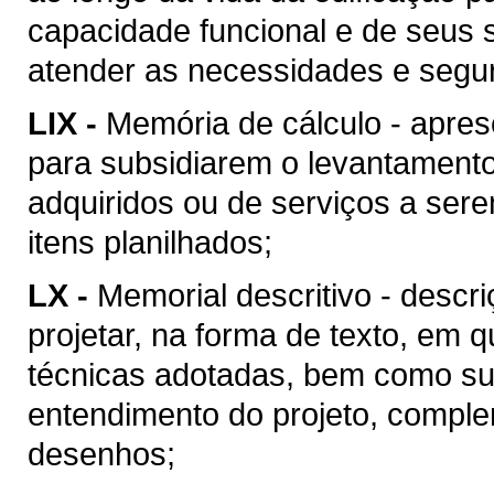
capacidade funcional e de seus 
atender as necessidades e segu
LIX -
Memória de cálculo - apres
para subsidiarem o levantament
adquiridos ou de serviços a ser
itens planilhados;
LX -
Memorial descritivo - descr
projetar, na forma de texto, em
técnicas adotadas, bem como suas
entendimento do projeto, compl
desenhos;