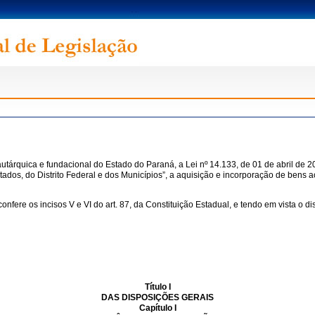
utárquica e fundacional do Estado do Paraná, a Lei nº 14.133, de 01 de abril de 2
tados, do Distrito Federal e dos Municípios”, a aquisição e incorporação de bens a
s incisos V e VI do art. 87, da Constituição Estadual, e tendo em vista o disp
Título I
DAS DISPOSIÇÕES GERAIS
Capítulo I