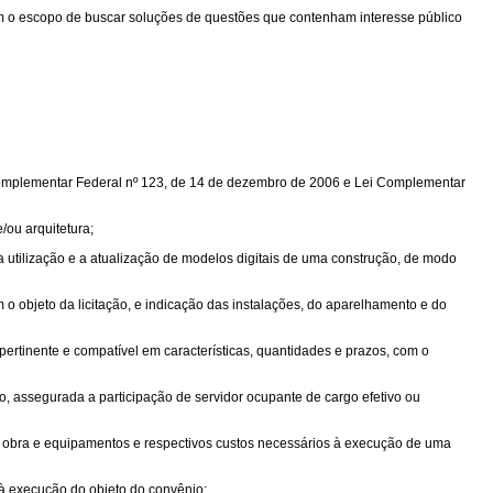
com o escopo de buscar soluções de questões que contenham interesse público
 Complementar Federal nº 123, de 14 de dezembro de 2006 e Lei Complementar
/ou arquitetura;
 utilização e a atualização de modelos digitais de uma construção, de modo
 o objeto da licitação, e indicação das instalações, do aparelhamento e do
ertinente e compatível em características, quantidades e prazos, com o
, assegurada a participação de servidor ocupante de cargo efetivo ou
e obra e equipamentos e respectivos custos necessários à execução de uma
 à execução do objeto do convênio;