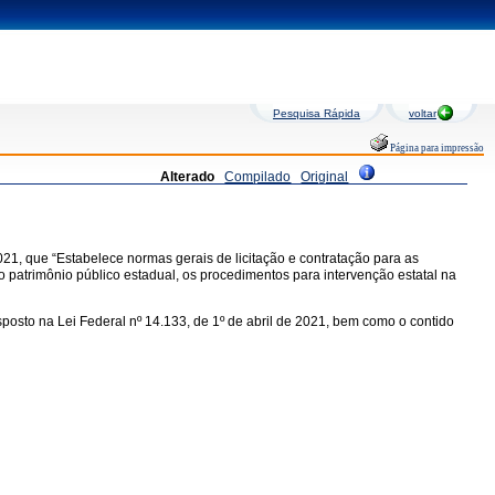
Pesquisa Rápida
voltar
Página para impressão
Alterado
Compilado
Original
021, que “Estabelece normas gerais de licitação e contratação para as
o patrimônio público estadual, os procedimentos para intervenção estatal na
osto na Lei Federal nº 14.133, de 1º de abril de 2021, bem como o contido