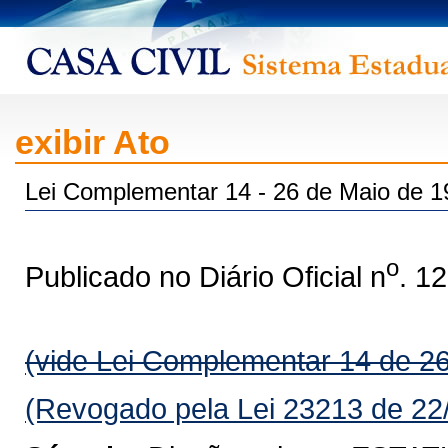
exibir Ato
Lei Complementar 14 - 26 de Maio de 1
o
Publicado no Diário Oficial n
. 1
(vide Lei Complementar 14 de 2
(Revogado pela Lei 23213 de 22