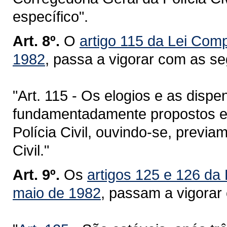
específico".
Art. 8º.
O
artigo 115 da Lei Com
1982
, passa a vigorar com as se
"Art. 115 - Os elogios e as disp
fundamentadamente propostos e
Polícia Civil, ouvindo-se, previa
Civil."
Art. 9º.
Os
artigos 125 e 126 da
maio de 1982
, passam a vigorar