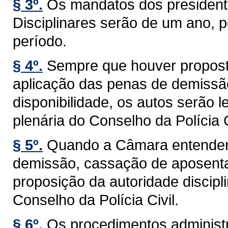
§ 3º.
Os mandatos dos presiden
Disciplinares serão de um ano, 
período.
§ 4º.
Sempre que houver proposta
aplicação das penas de demissã
disponibilidade, os autos serão
plenária do Conselho da Polícia C
§ 5º.
Quando a Câmara entender 
demissão, cassação de aposentad
proposição da autoridade discip
Conselho da Polícia Civil.
§ 6º.
Os procedimentos administra