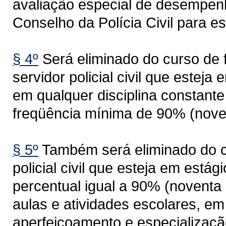
avaliação especial de desempenh
Conselho da Polícia Civil para es
§ 4º
Será eliminado do curso de 
servidor policial civil que esteja
em qualquer disciplina constante 
freqüência mínima de 90% (noven
§ 5º
Também será eliminado do cu
policial civil que esteja em estág
percentual igual a 90% (noventa 
aulas e atividades escolares, em
aperfeiçoamento e especializaçã