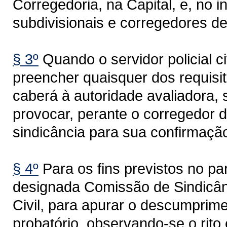
Corregedoria, na Capital, e, no i
subdivisionais e corregedores d
§ 3º
Quando o servidor policial ci
preencher quaisquer dos requisi
caberá à autoridade avaliadora, 
provocar, perante o corregedor d
sindicância para sua confirmaçã
§ 4º
Para os fins previstos no pa
designada Comissão de Sindicânc
Civil, para apurar o descumprime
probatório, observando-se o rito