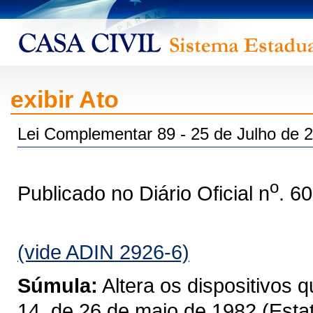
exibir Ato
Lei Complementar 89 - 25 de Julho de 
o
Publicado no Diário Oficial n
. 6
(vide ADIN 2926-6)
Súmula:
Altera os dispositivos 
14, de 26 de maio de 1982 (Estat