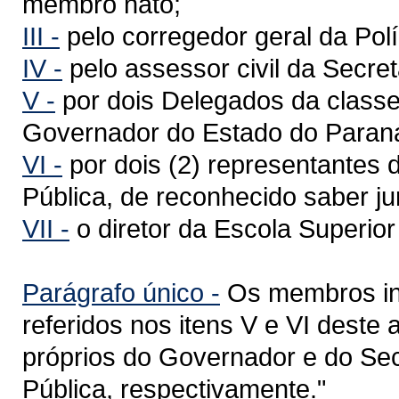
membro nato;
III -
pelo corregedor geral da Políc
IV -
pelo assessor civil da Secre
V -
por dois Delegados da classe
Governador do Estado do Paran
VI -
por dois (2) representantes 
Pública, de reconhecido saber jur
VII -
o diretor da Escola Superior 
Parágrafo único -
Os membros int
referidos nos itens V e VI deste 
próprios do Governador e do Se
Pública, respectivamente."