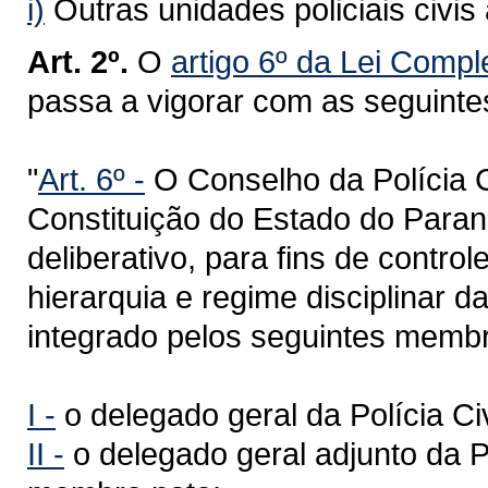
i)
Outras unidades policiais civis 
Art. 2º.
O
artigo 6º da Lei Comp
passa a vigorar com as seguinte
"
Art. 6º -
O Conselho da Polícia Ci
Constituição do Estado do Paraná
deliberativo, para fins de contro
hierarquia e regime disciplinar da
integrado pelos seguintes memb
I -
o delegado geral da Polícia Ci
II -
o delegado geral adjunto da Po