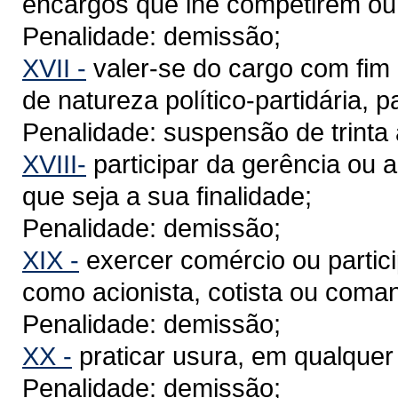
encargos que lhe competirem ou
Penalidade: demissão;
XVII -
valer-se do cargo com fim 
de natureza político-partidária, p
Penalidade: suspensão de trinta 
XVIII-
participar da gerência ou 
que seja a sua finalidade;
Penalidade: demissão;
XIX -
exercer comércio ou partici
como acionista, cotista ou coman
Penalidade: demissão;
XX -
praticar usura, em qualquer
Penalidade: demissão;