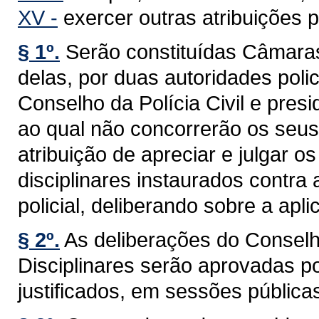
XV -
exercer outras atribuições p
§ 1º.
Serão constituídas Câmara
delas, por duas autoridades poli
Conselho da Polícia Civil e pres
ao qual não concorrerão os seus
atribuição de apreciar e julgar o
disciplinares instaurados contra 
policial, deliberando sobre a apl
§ 2º.
As deliberações do Conselh
Disciplinares serão aprovadas po
justificados, em sessões públicas