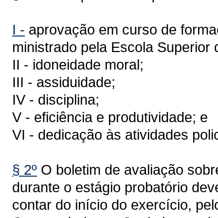
I -
aprovação em curso de formaçã
ministrado pela Escola Superior d
II - idoneidade moral;
III - assiduidade;
IV - disciplina;
V - eficiência e produtividade; e
VI - dedicação às atividades polic
§ 2º
O boletim de avaliação sobre 
durante o estágio probatório dev
contar do início do exercício, p