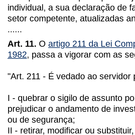
individual, a sua declaração de f
setor competente, atualizadas a
......
Art. 11.
O
artigo 211 da Lei Com
1982
, passa a vigorar com as se
"Art. 211 - É vedado ao servidor po
I - quebrar o sigilo de assunto p
prejudicar o andamento de invest
ou de segurança;
II - retirar, modificar ou substit