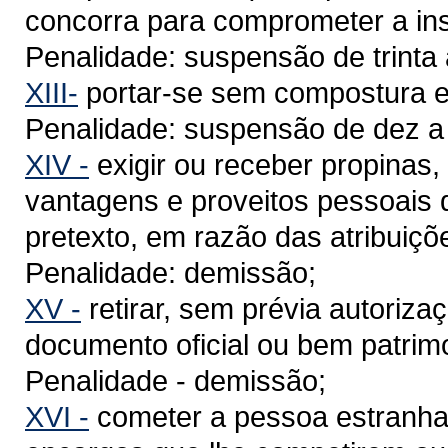
concorra para comprometer a inst
Penalidade: suspensão de trinta
XIII-
portar-se sem compostura em
Penalidade: suspensão de dez a t
XIV -
exigir ou receber propinas,
vantagens e proveitos pessoais 
pretexto, em razão das atribuiçõ
Penalidade: demissão;
XV -
retirar, sem prévia autoriz
documento oficial ou bem patrimo
Penalidade - demissão;
XVI -
cometer a pessoa estranha