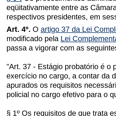
eqüitativamente entre as Câmara
respectivos presidentes, em ses
Art. 4º.
O
artigo 37 da Lei Comp
modificado pela
Lei Complementa
passa a vigorar com as seguinte
"Art. 37 - Estágio probatório é o
exercício no cargo, a contar da d
apurados os requisitos necessár
policial no cargo efetivo para o 
§ 1º Os requisitos de que trata e