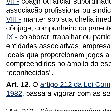
VII -
coagir ou aliciar subordinado
associação profissional ou sindica
VIII -
manter sob sua chefia imed
cônjuge, companheiro ou parente
IX -
colaborar, trabalhar ou partic
entidades associativas, empresa
locais que proporcionem jogos a 
compreendidos no âmbito do espo
reconhecidas".
Art. 12.
O
artigo 212 da Lei Com
1982
, passa a vigorar com as se