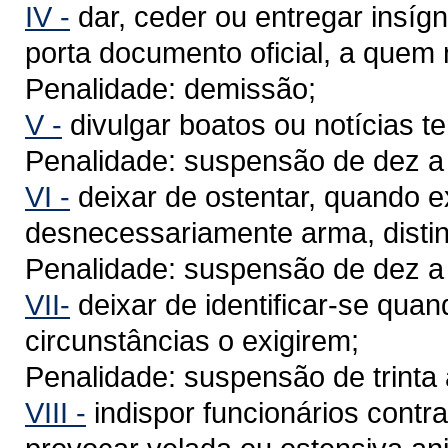
IV -
dar, ceder ou entregar insígn
porta documento oficial, a quem 
Penalidade: demissão;
V -
divulgar boatos ou notícias t
Penalidade: suspensão de dez a t
VI -
deixar de ostentar, quando ex
desnecessariamente arma, distin
Penalidade: suspensão de dez a t
VII-
deixar de identificar-se quan
circunstâncias o exigirem;
Penalidade: suspensão de trinta 
VIII -
indispor funcionários contr