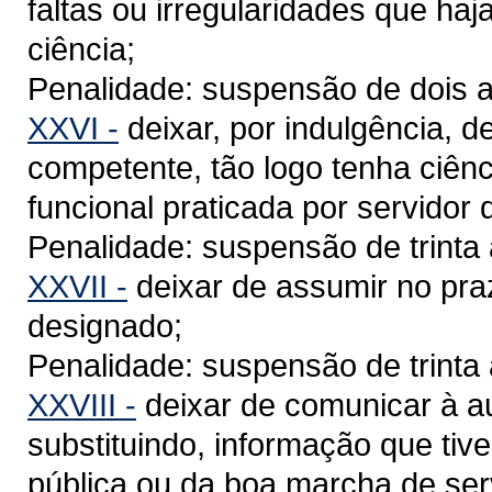
faltas ou irregularidades que ha
ciência;
Penalidade: suspensão de dois a
XXVI -
deixar, por indulgência, 
competente, tão logo tenha ciênci
funcional praticada por servidor 
Penalidade: suspensão de trinta 
XXVII -
deixar de assumir no praz
designado;
Penalidade: suspensão de trinta 
XXVIII -
deixar de comunicar à au
substituindo, informação que tiv
pública ou da boa marcha de serv