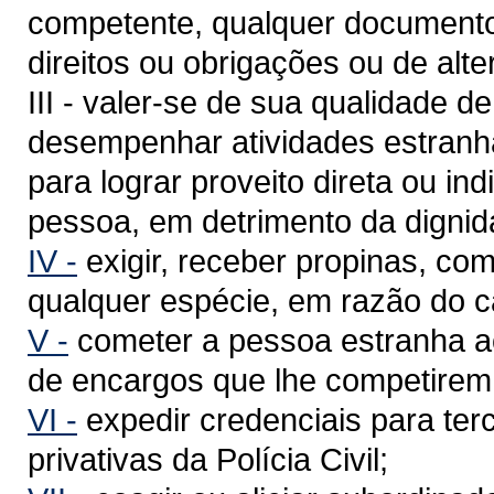
competente, qualquer documento d
direitos ou obrigações ou de alte
III - valer-se de sua qualidade de 
desempenhar atividades estranha
para lograr proveito direta ou ind
pessoa, em detrimento da dignid
IV -
exigir, receber propinas, co
qualquer espécie, em razão do c
V -
cometer a pessoa estranha ao 
de encargos que lhe competirem
VI -
expedir credenciais para te
privativas da Polícia Civil;