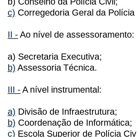
b) Conselho da Polícia Civil;
c)
Corregedoria Geral da Polícia C
II -
Ao nível de assessoramento:
a) Secretaria Executiva;
b)
Assessoria Técnica.
III -
A nível instrumental:
a)
Divisão de Infraestrutura;
b)
Coordenação de Informática;
c)
Escola Superior de Polícia Civi