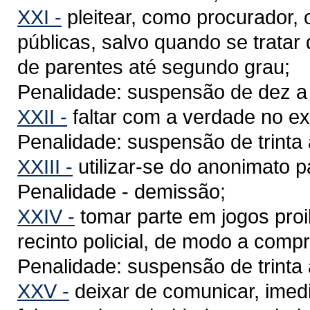
XXI -
pleitear, como procurador, o
públicas, salvo quando se trata
de parentes até segundo grau;
Penalidade: suspensão de dez a t
XXII -
faltar com a verdade no ex
Penalidade: suspensão de trinta 
XXIII -
utilizar-se do anonimato par
Penalidade - demissão;
XXIV -
tomar parte em jogos proi
recinto policial, de modo a comp
Penalidade: suspensão de trinta 
XXV -
deixar de comunicar, imed