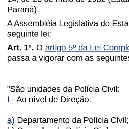
Paraná).
A Assembléia Legislativa do Est
seguinte lei:
Art. 1º.
O
artigo 5º da Lei Comp
passa a vigorar com as seguinte
"São unidades da Polícia Civil:
I -
Ao nível de Direção:
a)
Departamento da Polícia Civil;