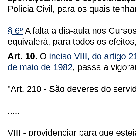
Polícia Civil, para os quais ten
§ 6º
A falta a dia-aula nos Cursos
equivalerá, para todos os efeitos
Art. 10.
O
inciso VIII, do artigo
de maio de 1982
, passa a vigora
"Art. 210 - São deveres do servidor
.....
VIII - providenciar para que es