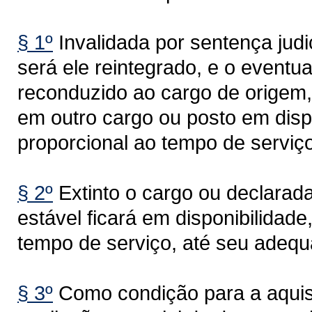
§ 1º
Invalidada por sentença judi
será ele reintegrado, e o eventu
reconduzido ao cargo de origem, 
em outro cargo ou posto em dis
proporcional ao tempo de serviço
§ 2º
Extinto o cargo ou declarad
estável ficará em disponibilida
tempo de serviço, até seu adequ
§ 3º
Como condição para a aquisiç