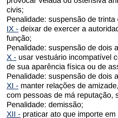
provocar velada ou ostensiva ani
civis;
Penalidade: suspensão de trinta 
IX -
deixar de exercer a autorida
função;
Penalidade: suspensão de dois a
X -
usar vestuário incompatível 
de sua aparência física ou de as
Penalidade: suspensão de dois a
XI -
manter relações de amizade, 
com pessoas de má reputação, s
Penalidade: demissão;
XII -
praticar ato que importe em