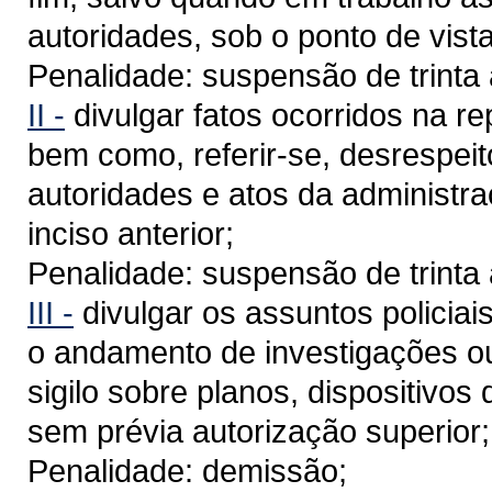
autoridades, sob o ponto de vist
Penalidade: suspensão de trinta 
II -
divulgar fatos ocorridos na re
bem como, referir-se, desrespei
autoridades e atos da administraç
inciso anterior;
Penalidade: suspensão de trinta 
III -
divulgar os assuntos policiai
o andamento de investigações ou 
sigilo sobre planos, dispositivo
sem prévia autorização superior;
Penalidade: demissão;