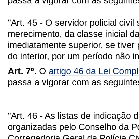
passa a vigorar com as seguinte
"Art. 45 - O servidor policial civ
merecimento, da classe inicial d
imediatamente superior, se tiver
do interior, por um período não in
Art. 7º.
O
artigo 46 da Lei Comp
passa a vigorar com as seguinte
"Art. 46 - As listas de indicação 
organizadas pelo Conselho da Pol
Corregedoria Geral da Polícia Ci