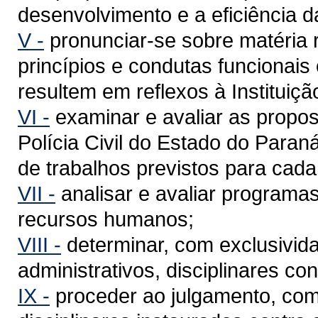
desenvolvimento e a eficiência da 
V -
pronunciar-se sobre matéria 
princípios e condutas funcionais o
resultem em reflexos à Instituiçã
VI -
examinar e avaliar as propos
Polícia Civil do Estado do Para
de trabalhos previstos para cada 
VII -
analisar e avaliar programas
recursos humanos;
VIII -
determinar, com exclusivid
administrativos, disciplinares cont
IX -
proceder ao julgamento, como