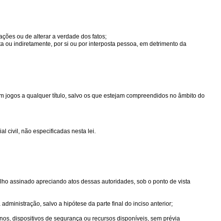
gações ou de alterar a verdade dos fatos;
eta ou indiretamente, por si ou por interposta pessoa, em detrimento da
em jogos a qualquer título, salvo os que estejam compreendidos no âmbito do
 civil, não especificadas nesta lei.
lho assinado apreciando atos dessas autoridades, sob o ponto de vista
dministração, salvo a hipótese da parte final do inciso anterior;
anos, dispositivos de segurança ou recursos disponíveis, sem prévia