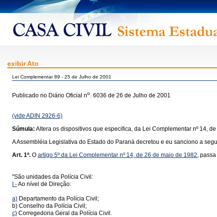
exibir Ato
Lei Complementar 89 - 25 de Julho de 2001
o
Publicado no Diário Oficial n
. 6036 de 26 de Julho de 2001
(vide ADIN 2926-6)
Súmula:
Altera os dispositivos que especifica, da Lei Complementar nº 14, de
A Assembléia Legislativa do Estado do Paraná decretou e eu sanciono a segui
Art. 1º.
O
artigo 5º da Lei Complementar nº 14, de 26 de maio de 1982
, passa
"São unidades da Polícia Civil:
I -
Ao nível de Direção:
a)
Departamento da Polícia Civil;
b) Conselho da Polícia Civil;
c)
Corregedoria Geral da Polícia Civil.