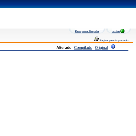
Pesquisa Rápida
voltar
Página para impressão
Alterado
Compilado
Original