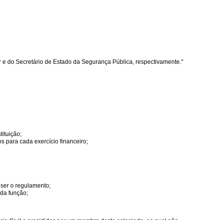
r e do Secretário de Estado da Segurança Pública, respectivamente."
tituição;
s para cada exercício financeiro;
ser o regulamento;
 da função;