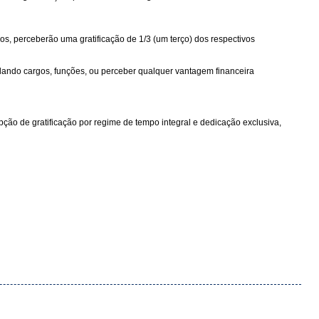
rgos, perceberão uma gratificação de 1/3 (um terço) dos respectivos
mulando cargos, funções, ou perceber qualquer vantagem financeira
cepção de gratificação por regime de tempo integral e dedicação exclusiva,