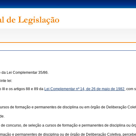
 e da Lei Complementar 35/86.
nte lei:
o III e os artigos 88 e 89 da
Lei Complementar nº 14, de 26 de maio de 1982
, com 
sos de formação e permanentes de disciplina ou em órgão de Deliberação Coletiv
de.
e concurso, de seleção a cursos de formação e permanentes de disciplina ou órgã
mação e permanentes de disciplina ou de órgão de Deliberação Coletiva, perceber