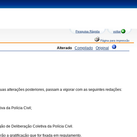
Pesquisa Rápida
voltar
Página para impressão
Alterado
Compilado
Original
suas alterações posteriores, passam a vigorar com as seguintes redações:
a da Polícia Civil;
o de Deliberação Coletiva da Polícia Civil.
ão a gratificação que for fixada em regulamento.