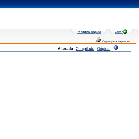
Pesquisa Rápida
voltar
Página para impressão
Alterado
Compilado
Original