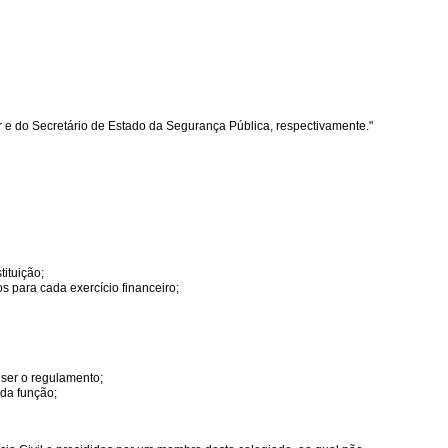
r e do Secretário de Estado da Segurança Pública, respectivamente."
tituição;
s para cada exercício financeiro;
ser o regulamento;
 da função;