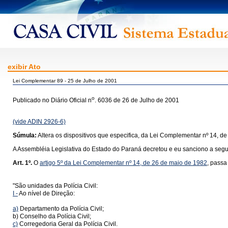
exibir Ato
Lei Complementar 89 - 25 de Julho de 2001
o
Publicado no Diário Oficial n
. 6036 de 26 de Julho de 2001
(vide ADIN 2926-6)
Súmula:
Altera os dispositivos que especifica, da Lei Complementar nº 14, de
A Assembléia Legislativa do Estado do Paraná decretou e eu sanciono a segui
Art. 1º.
O
artigo 5º da Lei Complementar nº 14, de 26 de maio de 1982
, passa
"São unidades da Polícia Civil:
I -
Ao nível de Direção:
a)
Departamento da Polícia Civil;
b) Conselho da Polícia Civil;
c)
Corregedoria Geral da Polícia Civil.