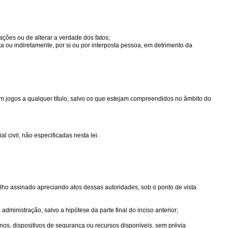
gações ou de alterar a verdade dos fatos;
eta ou indiretamente, por si ou por interposta pessoa, em detrimento da
em jogos a qualquer título, salvo os que estejam compreendidos no âmbito do
 civil, não especificadas nesta lei.
lho assinado apreciando atos dessas autoridades, sob o ponto de vista
dministração, salvo a hipótese da parte final do inciso anterior;
anos, dispositivos de segurança ou recursos disponíveis, sem prévia